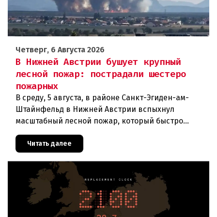
Четверг, 6 Августа 2026
В Нижней Австрии бушует крупный
лесной пожар: пострадали шестеро
пожарных
В среду, 5 августа, в районе Санкт-Эгиден-ам-
Штайнфельд в Нижней Австрии вспыхнул
масштабный лесной пожар, который быстро
распространился на площадь около 100 гектаров.
В ходе тушения пострадали шесте
Читать далее