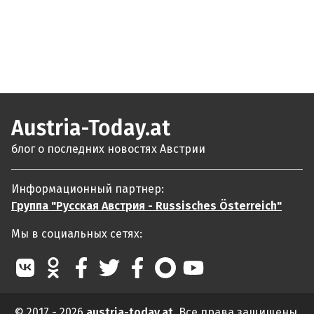
Austria-Today.at
блог о последних новостях Австрии
Информационный партнер:
Группа "Русская Австрия - Russisches Österreich"
Мы в социальных сетях:
© 2017 - 2026
austria-today.at
. Все права защищены.