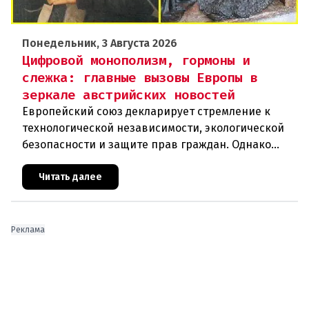
Понедельник, 3 Августа 2026
Цифровой монополизм, гормоны и
слежка: главные вызовы Европы в
зеркале австрийских новостей
Европейский союз декларирует стремление к
технологической независимости, экологической
безопасности и защите прав граждан. Однако
последние события в Австрии и решение
Брюсселя показывают: реальная п
Читать далее
Реклама