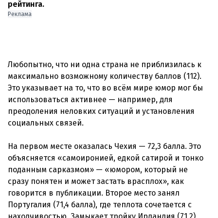
рейтинга.
Реклама
Любопытно, что ни одна страна не приблизилась к
максимально возможному количеству баллов (112).
Это указывает на то, что во всём мире юмор мог бы
использоваться активнее — например, для
преодоления неловких ситуаций и установления
социальных связей.
На первом месте оказалась Чехия — 72,3 балла. Это
объясняется «самоиронией, едкой сатирой и тонко
поданным сарказмом» — «юмором, который не
сразу понятен и может застать врасплох», как
говорится в публикации. Второе место занял
Португалия (71,4 балла), где теплота сочетается с
находчивостью. Замыкает тройку Ирландия (71,2),