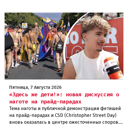
Пятница, 7 Августа 2026
«Здесь же дети!»: новая дискуссия о
наготе на прайд-парадах
Тема наготы и публичной демонстрации фетишей
на прайд-парадах и CSD (Christopher Street Day)
вновь оказалась в центре ожесточенных споров.