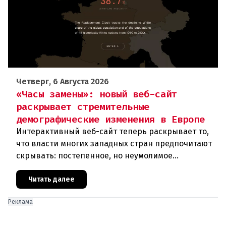
Четверг, 6 Августа 2026
«Часы замены»: новый веб-сайт
раскрывает стремительные
демографические изменения в Европе
Интерактивный веб-сайт теперь раскрывает то,
что власти многих западных стран предпочитают
скрывать: постепенное, но неумолимое
сокращение численности населения
европейского происхождения. «Часы замен
Читать далее
Реклама