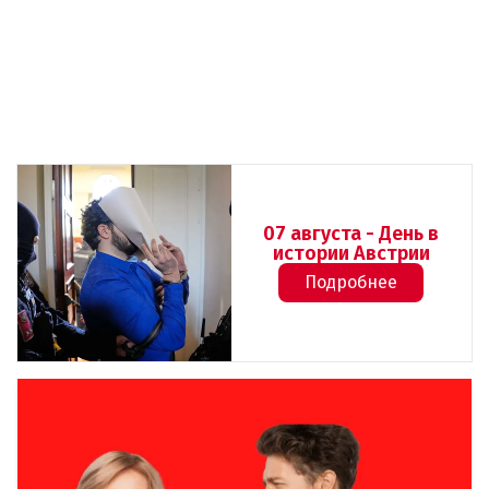
07 августа - День в
истории Австрии
Подробнее