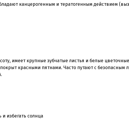
обладают канцерогенным и тератогенным действием (вы
соту, имеет крупные зубчатые листья и белые цветочны
ль покрыт красными пятнами. Часто путают с безопасным 
.
 и избегать солнца