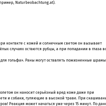
имер, Naturbeobachtung.at).
при контакте с кожей и солнечным светом он вызывает
ёлых случаях остаются рубцы, а при попадании в глаза 
для гольфа». Раны могут оставлять пожизненные шрамы
фиолетом он наносит серьёзный вред коже даже при
ети и собаки, гуляющие в высокой траве. При скашиван
тров! Реакция может начаться уже через 15 минут. По да