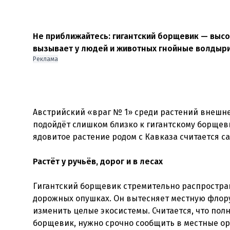
Не приближайтесь: гигантский борщевик — высо
вызывает у людей и животных гнойные волдыри,
Реклама
Австрийский «враг № 1» среди растений внешне 
подойдёт слишком близко к гигантскому борщеви
ядовитое растение родом с Кавказа считается с
Растёт у ручьёв, дорог и в лесах
Гигантский борщевик стремительно распростран
дорожных опушках. Он вытесняет местную флору,
изменить целые экосистемы. Считается, что по
борщевик, нужно срочно сообщить в местные ор