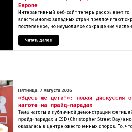
Европе
Интерактивный веб-сайт теперь раскрывает то, 
власти многих западных стран предпочитают ск
постепенное, но неумолимое сокращение числе
населения европейского происхождения. «Часы
Читать далее
Пятница, 7 Августа 2026
«Здесь же дети!»: новая дискуссия о
наготе на прайд-парадах
Тема наготы и публичной демонстрации фетише
прайд-парадах и CSD (Christopher Street Day) вн
оказалась в центре ожесточенных споров. То, чт