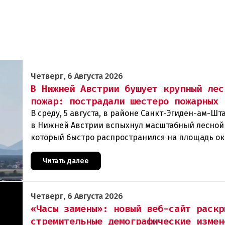
Четверг, 6 Августа 2026
В Нижней Австрии бушует крупный лес
пожар: пострадали шестеро пожарных
В среду, 5 августа, в районе Санкт-Эгиден-ам-Ш
в Нижней Австрии вспыхнул масштабный лесной
который быстро распространился на площадь ок
гектаров. В ходе тушения пострадали шесте
Читать далее
Четверг, 6 Августа 2026
«Часы замены»: новый веб-сайт раскр
стремительные демографические измен