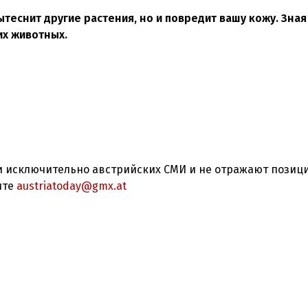
теснит другие растения, но и повредит вашу кожу. Зная 
их животных.
 исключительно австрийских СМИ и не отражают позиц
ите
austriatoday@gmx.at