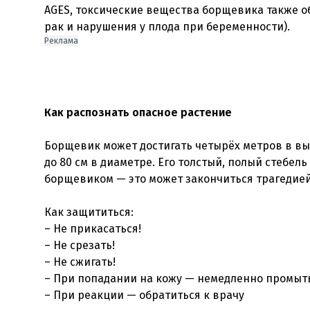
AGES, токсические вещества борщевика также 
рак и нарушения у плода при беременности).
Реклама
Как распознать опасное растение
Борщевик может достигать четырёх метров в вы
до 80 см в диаметре. Его толстый, полый стебе
борщевиком — это может закончиться трагедией
Как защититься:
– Не прикасаться!
– Не срезать!
– Не сжигать!
– При попадании на кожу — немедленно промыть
– При реакции — обратиться к врачу