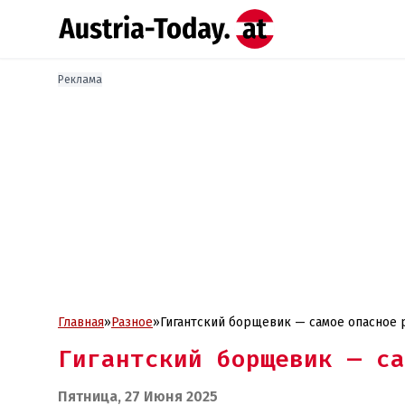
Реклама
Главная
»
Разное
»
Гигантский борщевик — самое опасное 
Гигантский борщевик — са
Пятница, 27 Июня 2025