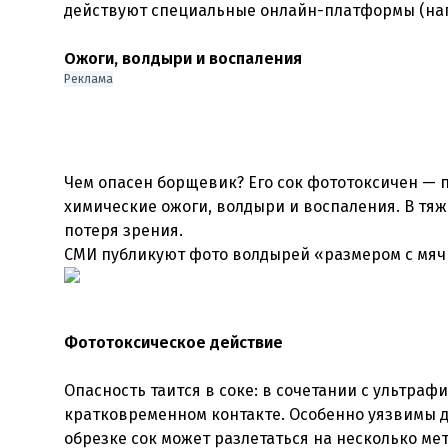
действуют специальные онлайн-платформы (напр
Ожоги, волдыри и воспаления
Реклама
Чем опасен борщевик? Его сок фототоксичен — 
химические ожоги, волдыри и воспаления. В тяж
потеря зрения.
СМИ публикуют фото волдырей «размером с мяч 
Фототоксическое действие
Опасность таится в соке: в сочетании с ультра
кратковременном контакте. Особенно уязвимы д
обрезке сок может разлетаться на несколько ме