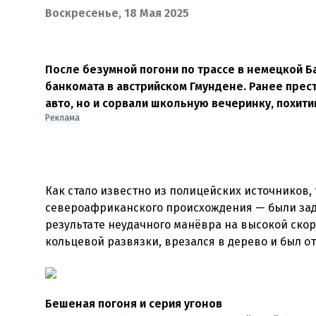
Воскресенье, 18 Мая 2025
После безумной погони по трассе в немецкой 
банкомата в австрийском Гмундене. Ранее прес
авто, но и сорвали школьную вечеринку, похит
Реклама
Как стало известно из полицейских источников
североафриканского происхождения — были заде
результате неудачного манёвра на высокой ско
кольцевой развязки, врезался в дерево и был о
Бешеная погоня и серия угонов