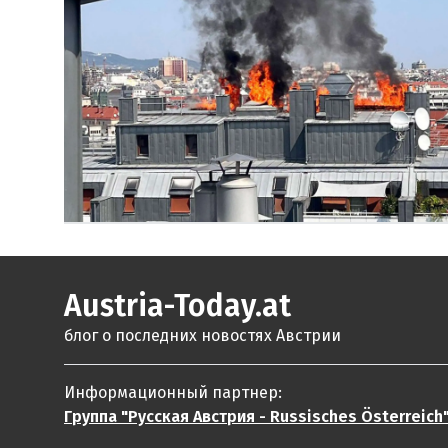
Austria-Today.at
блог о последних новостях Австрии
Информационный партнер:
Группа "Русская Австрия - Russisches Österreich