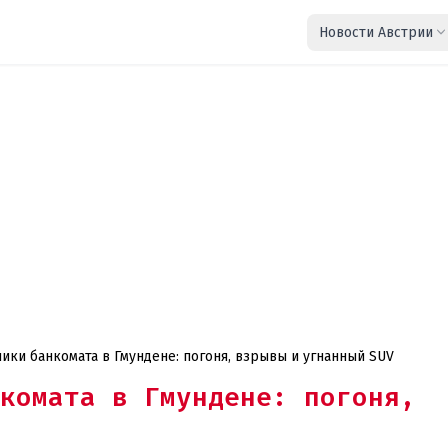
Новости Австрии
ки банкомата в Гмундене: погоня, взрывы и угнанный SUV
комата в Гмундене: погоня,