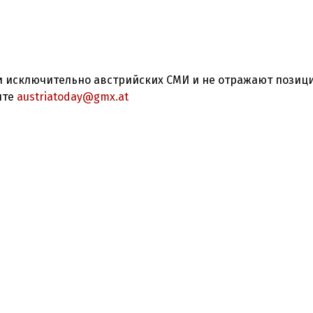
 исключительно австрийских СМИ и не отражают позиц
ите
austriatoday@gmx.at