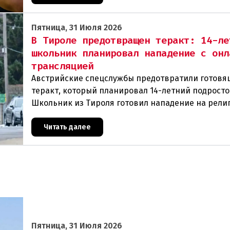
Пятница, 31 Июля 2026
В Тироле предотвращен теракт: 14-ле
школьник планировал нападение с онл
трансляцией
Австрийские спецслужбы предотвратили готовя
теракт, который планировал 14-летний подросто
Школьник из Тироля готовил нападение на рели
учреждения и намеревался транслировать свои 
Читать далее
Пятница, 31 Июля 2026