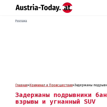
Реклама
Главная
»
Криминал и Проиcшествия
»
Задержаны подрывни
Задержаны подрывники бан
взрывы и угнанный SUV