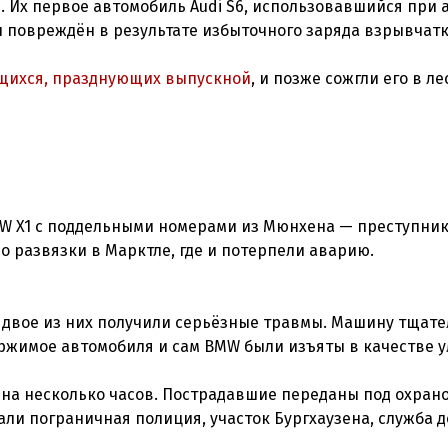
 Их первое автомобиль Audi S6, использовавшийся при а
л повреждён в результате избыточного заряда взрывчатк
чащихся, празднующих выпускной
, и позже сожгли его в ле
W X1 с поддельными номерами из Мюнхена — преступни
до развязки в Марктле, где и потерпели аварию.
 двое из них получили серьёзные травмы. Машину тщат
ржимое автомобиля и сам BMW были изъяты в качестве у
на несколько часов. Пострадавшие переданы под охрано
али пограничная полиция, участок Бургхаузена, служба 