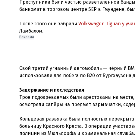
Преступники были частью разветвлённой банды.
банкомат в торговом центре SEP в Гмундене, бы
После этого они забрали
Volkswagen Tiguan у у
Ламбахом.
Реклама
Свой третий угнанный автомобиль — чёрный BM
использовали для побега по B20 от Бургхаузена 
Задержание и последствия
Трое подозреваемых были арестованы на месте,
осмотрели сапёры на предмет взрывчатки, соде
Кольцевая развязка была полностью перекрыта 
больницу Красного Креста. В операции участвов
полиции из Мюльдорфа и криминальная служба.