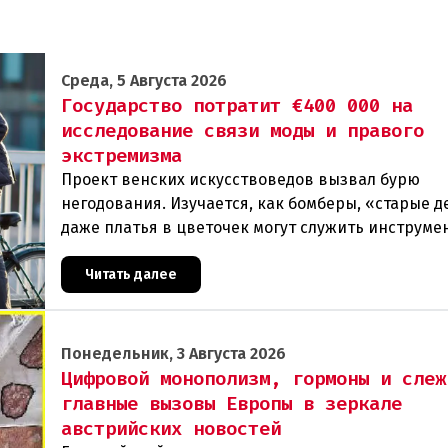
Среда, 5 Августа 2026
Государство потратит €400 000 на
исследование связи моды и правого
экстремизма
Проект венских искусствоведов вызвал бурю
негодования. Изучается, как бомберы, «старые д
даже платья в цветочек могут служить инструме
пропаганды. Оппоненты требуют ответа от мини
Читать далее
Понедельник, 3 Августа 2026
Цифровой монополизм, гормоны и слеж
главные вызовы Европы в зеркале
австрийских новостей