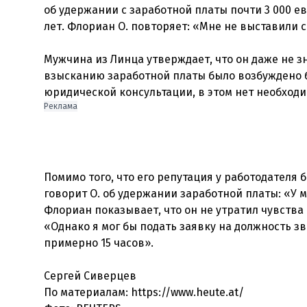
об удержании с заработной платы почти 3 000 е
лет. Флориан О. повторяет: «Мне не выставили 
Мужчина из Линца утверждает, что он даже не зн
взысканию заработной платы было возбуждено бе
юридической консультации, в этом нет необходи
Реклама
Помимо того, что его репутация у работодателя 
говорит О. об удержании заработной платы: «У м
Флориан показывает, что он не утратил чувства 
«Однако я мог бы подать заявку на должность зв
примерно 15 часов».
Сергей Сиверцев
По материалам: https://www.heute.at/