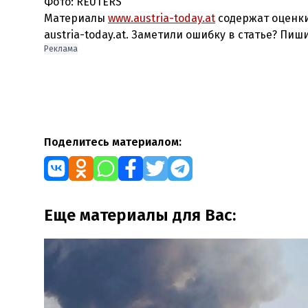
Фото: REUTERS
Материалы
www.austria-today.at
содержат оценки
austria-today.at. Заметили ошибку в статье? Пиш
Реклама
Поделитесь материалом:
Еще материалы для Вас: