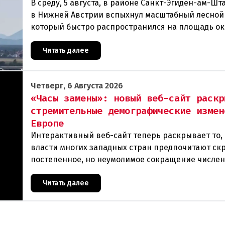
В среду, 5 августа, в районе Санкт-Эгиден-ам-Ш
в Нижней Австрии вспыхнул масштабный лесной
который быстро распространился на площадь ок
гектаров. В ходе тушения пострадали шесте
Читать далее
Четверг, 6 Августа 2026
«Часы замены»: новый веб-сайт раскр
стремительные демографические измен
Европе
Интерактивный веб-сайт теперь раскрывает то, 
власти многих западных стран предпочитают ск
постепенное, но неумолимое сокращение числе
населения европейского происхождения. «Часы
Читать далее