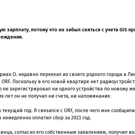
 зарплату, потому что он забыл сняться с учета GIS пр
реждения.
ан О. недавно переехал из своего родного города в Лин
в ORF. Поскольку в его новой квартире нет радиоустройст
 не зарегистрировал ни одного устройства по новому ме
х лет он не получал ни счета, ни напоминания.
 текущий год. Я связался с ORF, после чего мне сообщили,
 немедленно оплатил сбор за 2023 год.
 Линца, согласно его собственным заявлениям, получил 