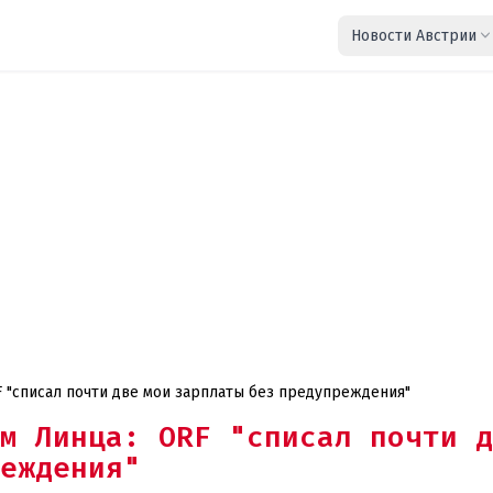
Новости Австрии
 "списал почти две мои зарплаты без предупреждения"
м Линца: ORF "списал почти д
еждения"