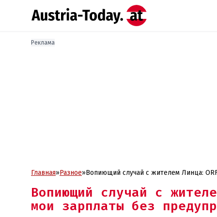
Реклама
Главная
»
Разное
»
Вопиющий случай с жителем Линца: ORF
Вопиющий случай с жителе
мои зарплаты без предупр