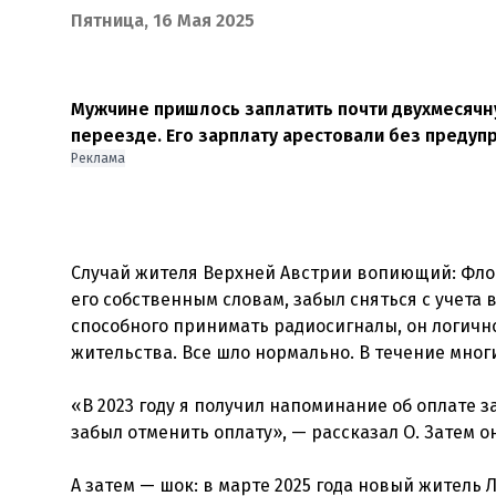
Пятница, 16 Мая 2025
Мужчине пришлось заплатить почти двухмесячную
переезде. Его зарплату арестовали без предуп
Реклама
Случай жителя Верхней Австрии вопиющий: Флори
его собственным словам, забыл сняться с учета 
способного принимать радиосигналы, он логично
жительства. Все шло нормально. В течение многи
«В 2023 году я получил напоминание об оплате за
забыл отменить оплату», — рассказал О. Затем он
А затем — шок: в марте 2025 года новый житель