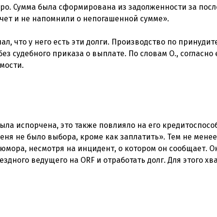
вро. Сумма была сформирована из задолженности за посл
счет и не напомнили о непогашенной сумме».
ал, что у него есть эти долги. Производство по принуди
з судебного приказа о выплате. По словам О., согласно 
мости.
была испорчена, это также повлияло на его кредитоспосо
еня не было выбора, кроме как заплатить». Тем не менее
юмора, несмотря на инцидент, о котором он сообщает. О
ездного ведущего на ORF и отработать долг. Для этого хв