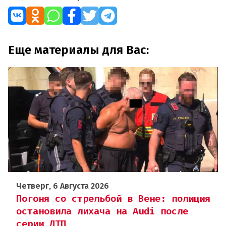
Еще материалы для Вас:
Четверг, 6 Августа 2026
Погоня со стрельбой в Вене: полиция
остановила лихача на Audi после
серии ДТП