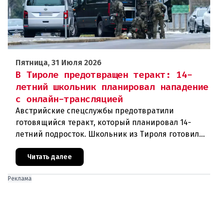
Пятница, 31 Июля 2026
В Тироле предотвращен теракт: 14-
летний школьник планировал нападение
с онлайн-трансляцией
Австрийские спецслужбы предотвратили
готовящийся теракт, который планировал 14-
летний подросток. Школьник из Тироля готовил
нападение на религиозные учреждения и
намеревался транслировать свои действи
Читать далее
Реклама