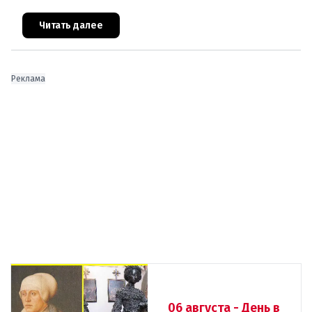
уровень тревоги и задействовали 36 единиц
техники. Огонь удалось п
Читать далее
Реклама
06 августа - День в