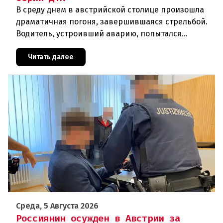
В среду днем в австрийской столице произошла
драматичная погоня, завершившаяся стрельбой.
Водитель, устроивший аварию, попытался
скрыться от полиции, спровоцировав несколько
новых столкновений.Что слу
Читать далее
Среда, 5 Августа 2026
Россиянин осужден в Австрии за