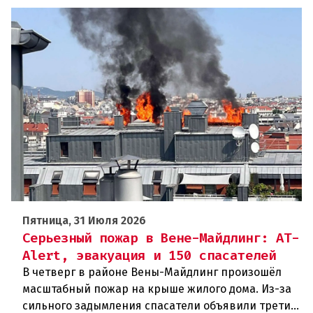
Пятница, 31 Июля 2026
Серьезный пожар в Вене-Майдлинг: AT-
Alert, эвакуация и 150 спасателей
В четверг в районе Вены-Майдлинг произошёл
масштабный пожар на крыше жилого дома. Из-за
сильного задымления спасатели объявили третий