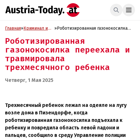
Главная
»
Криминал и
»
Роботизированная газонокосилка
Проиcшествия
переехала и травмировала
Роботизированная
трехмесячного ребенка
газонокосилка переехала и
травмировала
трехмесячного ребенка
Четверг, 1 Мая 2025
Трехмесячный ребенок лежал на одеяле на лугу
возле дома в Пизендорфе, когда
роботизированная газонокосилка подъехала к
ребенку и повредила область левой ладони и
пальцев, сообщило в среду Управление полиции