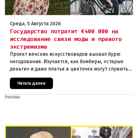
Среда, 5 Августа 2026
Государство потратит €400 000 на
исследование связи моды и правого
экстремизма
Проект венских искусствоведов вызвал бурю
негодования. Изучается, как бомберы, «старые
деньги» и даже платья в цветочек могут служить
инструментом пропаганды. Оппоненты требуют
ответа от министра наук
Читать далее
Реклама