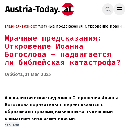
Главная
»
Разное
»
Мрачные предсказания: Откровение Иоанна
Богослова – надвигается ли библейская
Мрачные предсказания:
катастрофа?
Откровение Иоанна
Богослова – надвигается
ли библейская катастрофа?
Суббота, 31 Мая 2025
Апокалиптические видения в Откровении Иоанна
Богослова поразительно перекликаются с
образами и страхами, вызванными нынешними
климатическими изменениями.
Реклама