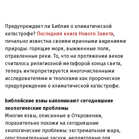
Предупреждает ли Библия о климатической
катастрофе?
Последняя книга Нового Завета
,
печально известна своими мрачными видениями
природы: горящие моря, выжженные поля,
отравленные реки. То, что на протяжении веков
считалось религиозной метафорой конца света,
теперь интерпретируется многочисленными
исследователями и теологами как пророческое
предупреждение о климатической катастрофе.
Библейские язвы напоминают сегодняшние
экологические проблемы
Многие язвы, описанные в Откровении,
поразительно похожи на сегодняшние
экологические проблемы: экстремальная жара,
опустошительные засухи, непригодные для