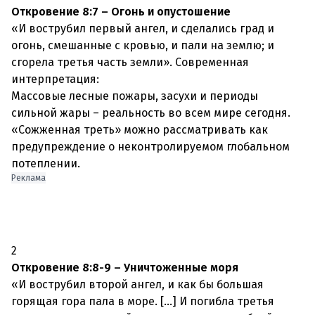
Откровение 8:7 – Огонь и опустошение
«И вострубил первый ангел, и сделались град и
огонь, смешанные с кровью, и пали на землю; и
сгорела третья часть земли». Современная
интерпретация:
Массовые лесные пожары, засухи и периоды
сильной жары – реальность во всем мире сегодня.
«Сожженная треть» можно рассматривать как
предупреждение о неконтролируемом глобальном
потеплении.
Реклама
2
Откровение 8:8-9 – Уничтоженные моря
«И вострубил второй ангел, и как бы большая
горящая гора пала в море. [...] И погибла третья