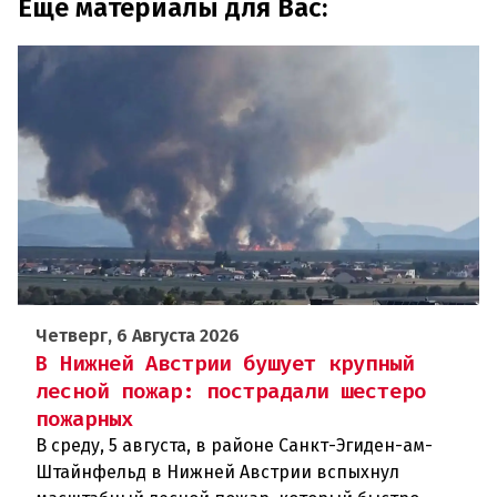
Еще материалы для Вас:
Четверг, 6 Августа 2026
В Нижней Австрии бушует крупный
лесной пожар: пострадали шестеро
пожарных
В среду, 5 августа, в районе Санкт-Эгиден-ам-
Штайнфельд в Нижней Австрии вспыхнул