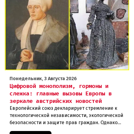
Понедельник, 3 Августа 2026
Цифровой монополизм, гормоны и
слежка: главные вызовы Европы в
зеркале австрийских новостей
Европейский союз декларирует стремление к
технологической независимости, экологической
безопасности и защите прав граждан. Однако
последние события в Австрии и решение