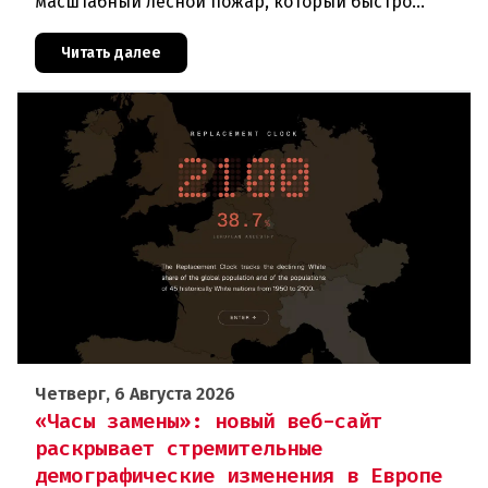
масштабный лесной пожар, который быстро
распространился на площадь около 100 гектаров.
В ходе тушения пострадали шесте
Читать далее
Четверг, 6 Августа 2026
«Часы замены»: новый веб-сайт
раскрывает стремительные
демографические изменения в Европе