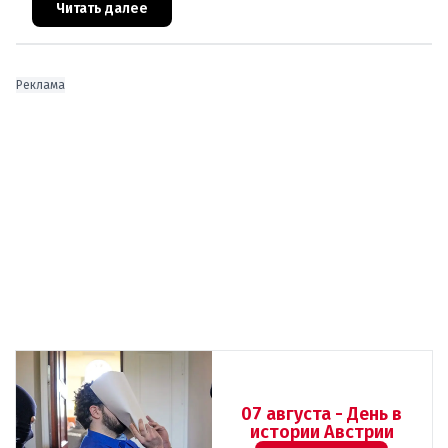
Брюсселя показывают: реальная п
Читать далее
Реклама
07 августа - День в
истории Австрии