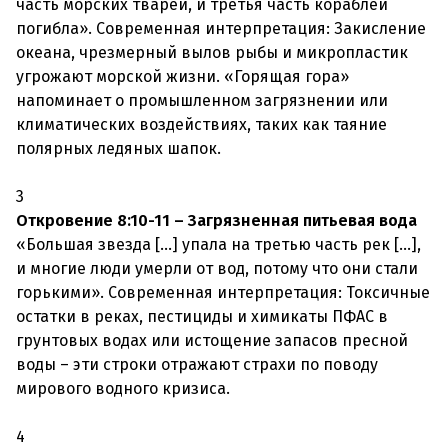
часть морских тварей, и третья часть кораблей
погибла». Современная интерпретация: Закисление
океана, чрезмерный вылов рыбы и микропластик
угрожают морской жизни. «Горящая гора»
напоминает о промышленном загрязнении или
климатических воздействиях, таких как таяние
полярных ледяных шапок.
3
Откровение 8:10-11 – Загрязненная питьевая вода
«Большая звезда [...] упала на третью часть рек [...],
и многие люди умерли от вод, потому что они стали
горькими». Современная интерпретация: Токсичные
остатки в реках, пестициды и химикаты ПФАС в
грунтовых водах или истощение запасов пресной
воды – эти строки отражают страхи по поводу
мирового водного кризиса.
4