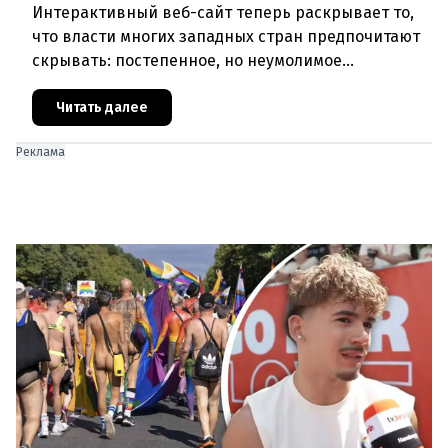
Интерактивный веб-сайт теперь раскрывает то,
что власти многих западных стран предпочитают
скрывать: постепенное, но неумолимое
сокращение численности населения
европейского происхождения. «Часы замен
Читать далее
Реклама