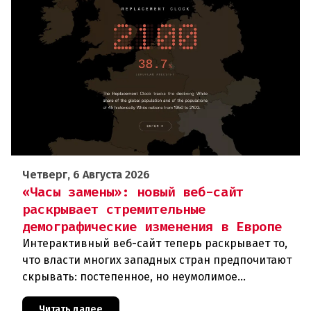
Четверг, 6 Августа 2026
«Часы замены»: новый веб-сайт
раскрывает стремительные
демографические изменения в Европе
Интерактивный веб-сайт теперь раскрывает то,
что власти многих западных стран предпочитают
скрывать: постепенное, но неумолимое
сокращение численности населения
европейского происхождения. «Часы замен
Читать далее