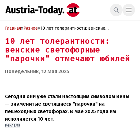
Главная
»
Разное
»
10 лет толерантности: венские
светофорные "парочки" отмечают юбилей
10 лет толерантности:
венские светофорные
"парочки" отмечают юбилей
Понедельник, 12 Мая 2025
Сегодня они уже стали настоящим символом Вены
— знаменитые светящиеся "парочки" на
пешеходных светофорах. В мае 2025 года им
исполняется 10 лет.
Реклама