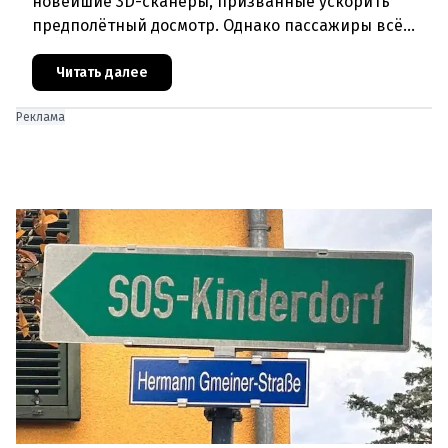
новейшие 3D-сканеры, призванные ускорить
предполётный досмотр. Однако пассажиры всё
чаще сталкиваются с курьёзами: их багаж
отправляют на дополнительную пров
Читать далее
Реклама