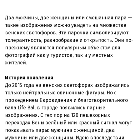
Два мужчины, две женщины или смешанная пара —
такие изображения можно увидеть на множестве
венских светофоров. Эти парочки символизируют
толерантность, разнообразие и открытость. Они по-
прежнему являются популярным объектом для
фотографий как у туристов, так и у местных
жителей.
История появления
До 2015 года на венских светофорах изображались
только нейтральные одиночные фигуры. Но с
проведением Евровидения и благотворительного
бала Life Ball в городе появились парные
изображения. С тех пор на 120 пешеходных
переходах Вены зелёный или красный сигнал могут
показывать пары: мужчина с женщиной, два
мужчины или две женщины. Идею впоследствии