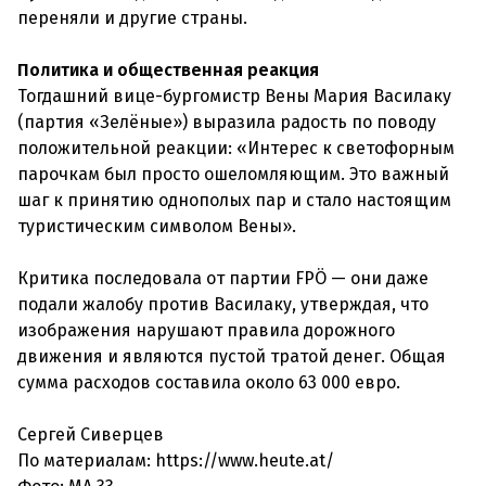
переняли и другие страны.
Политика и общественная реакция
Тогдашний вице-бургомистр Вены Мария Василаку
(партия «Зелёные») выразила радость по поводу
положительной реакции: «Интерес к светофорным
парочкам был просто ошеломляющим. Это важный
шаг к принятию однополых пар и стало настоящим
туристическим символом Вены».
Критика последовала от партии FPÖ — они даже
подали жалобу против Василаку, утверждая, что
изображения нарушают правила дорожного
движения и являются пустой тратой денег. Общая
сумма расходов составила около 63 000 евро.
Сергей Сиверцев
По материалам: https://www.heute.at/