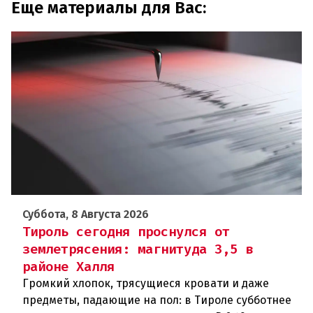
Еще материалы для Вас:
Суббота, 8 Августа 2026
Тироль сегодня проснулся от
землетрясения: магнитуда 3,5 в
районе Халля
Громкий хлопок, трясущиеся кровати и даже
предметы, падающие на пол: в Тироле субботнее