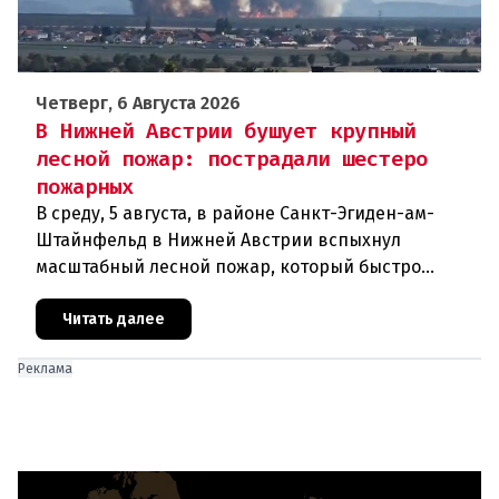
Четверг, 6 Августа 2026
В Нижней Австрии бушует крупный
лесной пожар: пострадали шестеро
пожарных
В среду, 5 августа, в районе Санкт-Эгиден-ам-
Штайнфельд в Нижней Австрии вспыхнул
масштабный лесной пожар, который быстро
распространился на площадь около 100 гектаров.
В ходе тушения пострадали шесте
Читать далее
Реклама