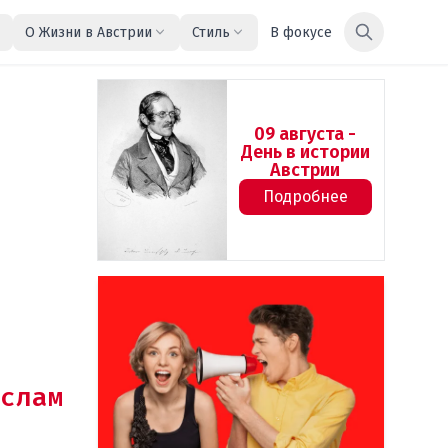
О Жизни в Австрии
Стиль
В фокусе
09 августа -
День в истории
Австрии
Подробнее
слам