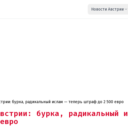
Новости Австрии
Жесткий закон в Нижней Австрии: бурка, радикальный ислам — теперь штраф до 2 500 евро
встрии: бурка, радикальный и
евро