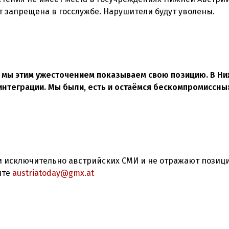
т запрещена в госслужбе. Нарушители будут уволены.
, мы этим ужесточением показываем свою позицию. В Н
 интеграции. Мы были, есть и остаёмся бескомпромиссны
 исключительно австрийских СМИ и не отражают позиц
ите
austriatoday@gmx.at