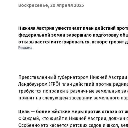
Воскресенье, 20 Апреля 2025
Нижняя Австрия ужесточает план действий прот
федеральной земли завершило подготовку обши
отказывается интегрироваться, вскоре грозит 
Реклама
Представленный губернатором Нижней Австрии 
Ландбауэром (FPÖ) план действий против радик
требуются поправки в различные земельные зак
принят на следующем заседании земельного парл
Цель — более жёсткие меры против отказа от и
«Каждый, кто живёт в Нижней Австрии, должен 
Особенно это касается детских садов и школ, в