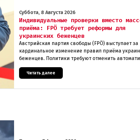
Суббота, 8 Августа 2026
Индивидуальные проверки вместо масс
приёма: FPÖ требует реформы для
украинских беженцев
Австрийская партия свободы (FPÖ) выступает за
кардинальное изменение правил приёма украин
беженцев. Политики требуют отменить автомат
предоставление убежища и ввести индивидуаль
проверки
Читать далее