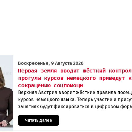
Воскресенье, 9 Августа 2026
Первая земля вводит жёсткий контрол
прогулы курсов немецкого приведут к
сокращению соцпомощи
Верхняя Австрия вводит жёсткие правила посе
курсов немецкого языка. Теперь участие и прису
занятиях будут фиксироваться в цифровом фор
ежедневно. Те, кто без уважительной причины п
Читать далее