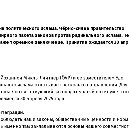
ив политического ислама. Чёрно-синее правительство
рного пакета законов против радикального ислама. Те
даже тюремное заключение. Принятие ожидается 30 апр
Йоханной Микль-Ляйтнер (ÖVP) и её заместителем Удо
ального ислама охватывает несколько направлений. Для 
оны. Соответствующий законодательный пакет уже гото
амента 30 апреля 2025 года.
нтеграции.
соблюдать наши законы, общественные ценности и норм
едь именно там закладываются основы нашего совместног