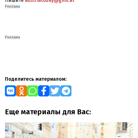
Пишите
austriatoday@gmx.at
Реклама
Реклама
Поделитесь материалом:
Еще материалы для Вас: