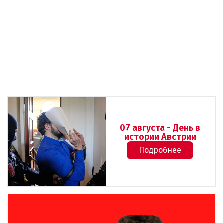
07 августа - День в
истории Австрии
Подробнее