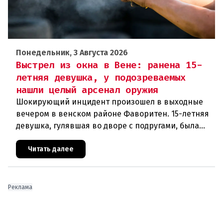
Понедельник, 3 Августа 2026
Выстрел из окна в Вене: ранена 15-
летняя девушка, у подозреваемых
нашли целый арсенал оружия
Шокирующий инцидент произошел в выходные
вечером в венском районе Фаворитен. 15-летняя
девушка, гулявшая во дворе с подругами, была
ранена выстрелом из пневматического оружия.
Полиция задержала двух п
Читать далее
Реклама