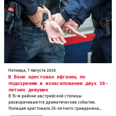
Пятница, 7 Августа 2026
В Вене арестован афганец по
подозрению в изнасиловании двух 16-
летних девушек
В 15-м районе австрийской столицы
разворачиваются драматические события.
Полиция арестовала 26-летнего гражданина
Афганистана по подозрению в изнасиловании