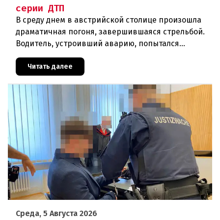
серии ДТП
В среду днем в австрийской столице произошла
драматичная погоня, завершившаяся стрельбой.
Водитель, устроивший аварию, попытался
скрыться от полиции, спровоцировав несколько
новых столкновений.Что слу
Читать далее
Среда, 5 Августа 2026