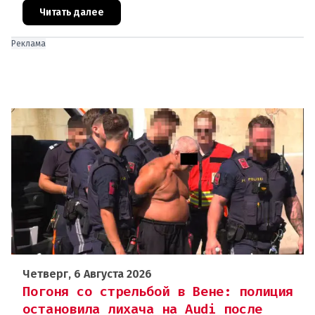
двух 16-летних девушек.Вызов полиции и задер
Читать далее
Реклама
Четверг, 6 Августа 2026
Погоня со стрельбой в Вене: полиция
остановила лихача на Audi после