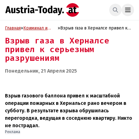
Главная
»
Криминал и
»
Взрыв газа в Херналсе привел к
Проиcшествия
серьезным разрушениям
Взрыв газа в Херналсе
привел к серьезным
разрушениям
Понедельник, 21 Апреля 2025
Взрыв газового баллона привел к масштабной
операции пожарных в Хернальсе рано вечером в
субботу. В результате взрыва обрушилась
перегородка, ведущая в соседнюю квартиру. Никто
не пострадал.
Реклама