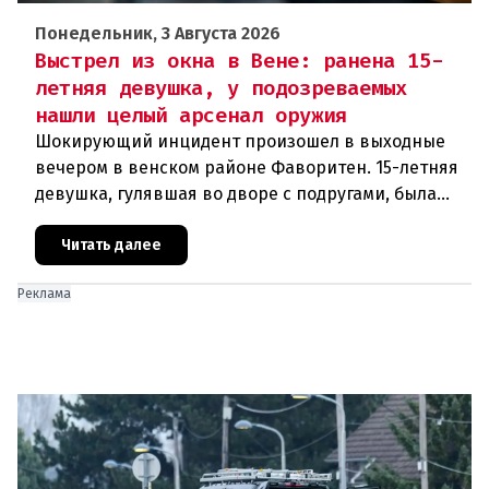
Понедельник, 3 Августа 2026
Выстрел из окна в Вене: ранена 15-
летняя девушка, у подозреваемых
нашли целый арсенал оружия
Шокирующий инцидент произошел в выходные
вечером в венском районе Фаворитен. 15-летняя
девушка, гулявшая во дворе с подругами, была
ранена выстрелом из пневматического оружия.
Полиция задержала двух п
Читать далее
Реклама