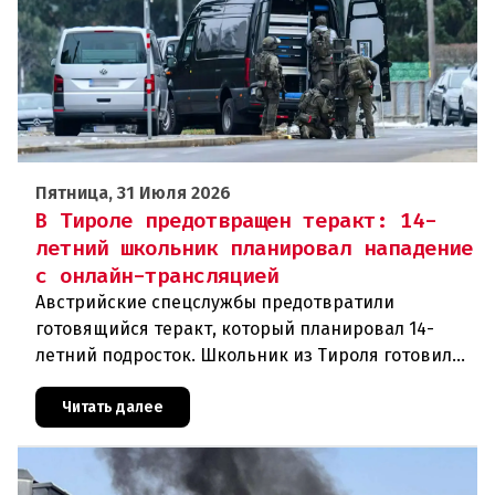
Пятница, 31 Июля 2026
В Тироле предотвращен теракт: 14-
летний школьник планировал нападение
с онлайн-трансляцией
Австрийские спецслужбы предотвратили
готовящийся теракт, который планировал 14-
летний подросток. Школьник из Тироля готовил
нападение на религиозные учреждения и
намеревался транслировать свои действи
Читать далее