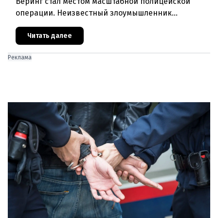
Веринг стал местом масштабной полицейской
операции. Неизвестный злоумышленник
совершил вооружённое нападение на филиал
знаменитого аукционного дома Dorotheu
Читать далее
Реклама