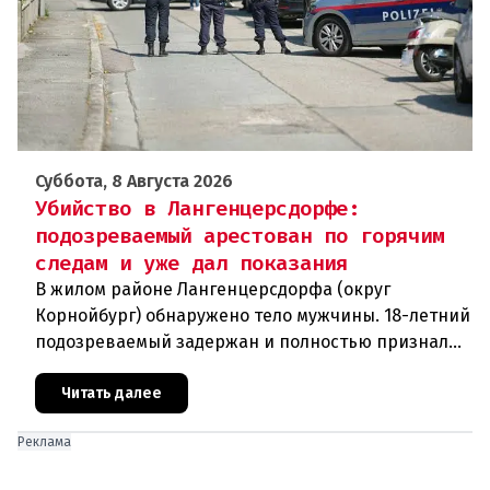
Суббота, 8 Августа 2026
Убийство в Лангенцерсдорфе:
подозреваемый арестован по горячим
следам и уже дал показания
В жилом районе Лангенцерсдорфа (округ
Корнойбург) обнаружено тело мужчины. 18-летний
подозреваемый задержан и полностью признал
свою вину. По данным следствия, преступление
могло быть совершено на поч
Читать далее
Реклама