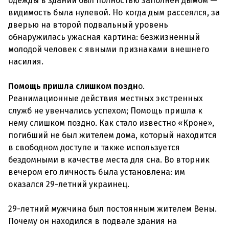
одежды в здании был полностью заполнен дымом —
видимость была нулевой. Но когда дым рассеялся, за
дверью на второй подвальный уровень
обнаружилась ужасная картина: безжизненный
молодой человек с явными признаками внешнего
насилия.
Помощь пришла слишком поздн
о.
Реанимационные действия местных экстренных
служб не увенчались успехом; Помощь пришла к
нему слишком поздно. Как стало известно «Кроне»,
погибший не был жителем дома, который находится
в свободном доступе и также используется
бездомными в качестве места для сна. Во вторник
вечером его личность была установлена: им
оказался 29-летний украинец.
29-летний мужчина был постоянным жителем Вены.
Почему он находился в подвале здания на