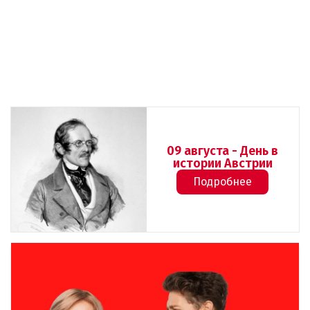
09 августа - День в
истории Австрии
Подробнее