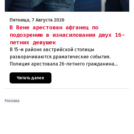
Пятница, 7 Августа 2026
В Вене арестован афганец по
подозрению в изнасиловании двух 16-
летних девушек
В 15-м районе австрийской столицы
разворачиваются драматические события.
Полиция арестовала 26-летнего гражданина
Афганистана по подозрению в изнасиловании
двух 16-летних девушек.Вызов полиции и задер
Читать далее
Реклама