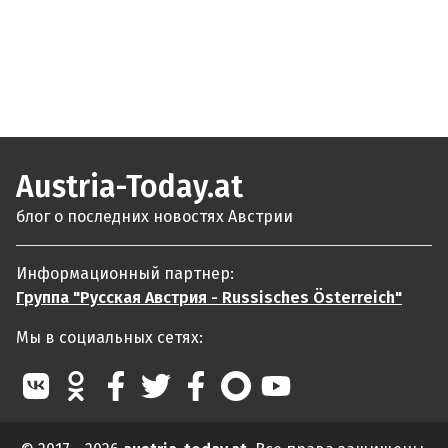
Austria-Today.at
блог о последних новостях Австрии
Информационный партнер:
Группа "Русская Австрия - Russisches Österreich"
Мы в социальных сетях: