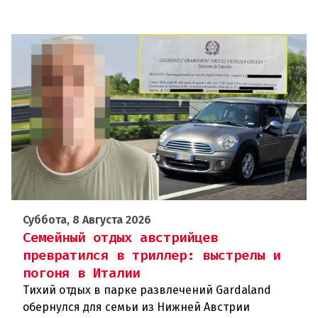
Суббота, 8 Августа 2026
Семейный отдых австрийцев
превратился в триллер: выстрелы и
погоня в Италии
Тихий отдых в парке развлечений Gardaland
обернулся для семьи из Нижней Австрии