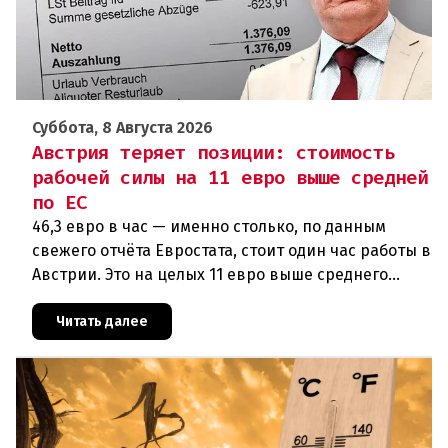
Суббота, 8 Августа 2026
Австрия теряет позиции: стоимость
рабочей силы на 11 евро выше средней
по ЕС
46,3 евро в час — именно столько, по данным
свежего отчёта Евростата, стоит один час работы в
Австрии. Это на целых 11 евро выше среднего
показателя по ЕС (34,9 евро). Особенно наглядно
конкурентное о
Читать далее