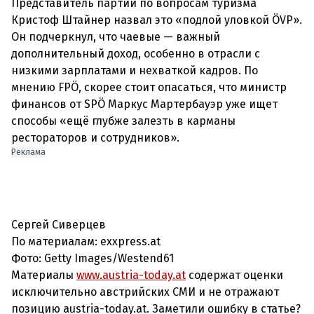
Представитель партии по вопросам туризма
Кристоф Штайнер назвал это «подлой уловкой ÖVP».
Он подчеркнул, что чаевые — важный
дополнительный доход, особенно в отрасли с
низкими зарплатами и нехваткой кадров. По
мнению FPÖ, скорее стоит опасаться, что министр
финансов от SPÖ Маркус Мартербауэр уже ищет
способы «ещё глубже залезть в карманы
рестораторов и сотрудников».
Реклама
Сергей Сиверцев
По материалам: exxpress.at
Фото: Getty Images/Westend61
Материалы
www.austria-today.at
содержат оценки
исключительно австрийских СМИ и не отражают
позицию austria-today.at. Заметили ошибку в статье?