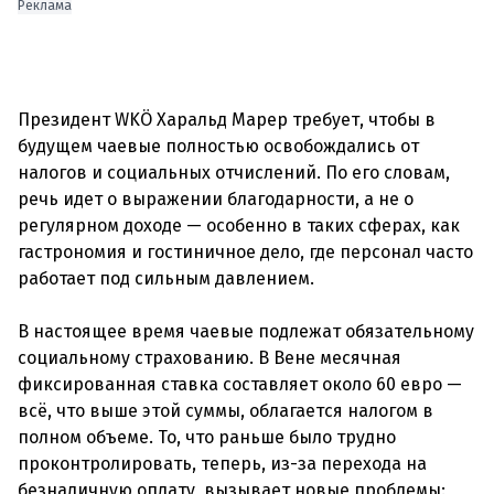
Реклама
Президент WKÖ Харальд Марер требует, чтобы в
будущем чаевые полностью освобождались от
налогов и социальных отчислений. По его словам,
речь идет о выражении благодарности, а не о
регулярном доходе — особенно в таких сферах, как
гастрономия и гостиничное дело, где персонал часто
работает под сильным давлением.
В настоящее время чаевые подлежат обязательному
социальному страхованию. В Вене месячная
фиксированная ставка составляет около 60 евро —
всё, что выше этой суммы, облагается налогом в
полном объеме. То, что раньше было трудно
проконтролировать, теперь, из-за перехода на
безналичную оплату, вызывает новые проблемы: