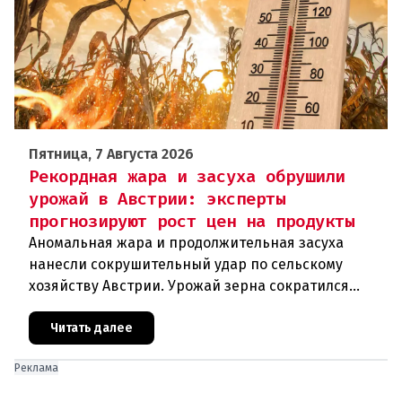
Пятница, 7 Августа 2026
Рекордная жара и засуха обрушили
урожай в Австрии: эксперты
прогнозируют рост цен на продукты
Аномальная жара и продолжительная засуха
нанесли сокрушительный удар по сельскому
хозяйству Австрии. Урожай зерна сократился
почти на пятую часть, а в некоторых регионах
потери достигают 80 процентов.
Читать далее
Реклама