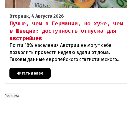
Вторник, 4 Августа 2026
Лучше, чем в Германии, но хуже, чем
в Швеции: доступность отпуска для
австрийцев
Почти 18% населения Австрии не могут себе
позволить провести неделю вдали от дома.
Таковы данные европейского статистического
агентства Eurostat за 2025 год. И хотя ситуация в
стране выглядит лучше ср
Читать далее
Реклама