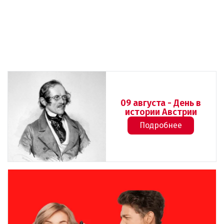
09 августа - День в
истории Австрии
Подробнее