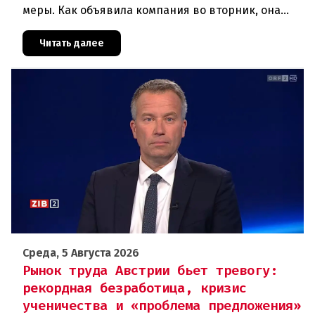
меры. Как объявила компания во вторник, она
отменяет рейсы по маршруту Вена —
Грац.Причиной столь жесткой экономии
Читать далее
Среда, 5 Августа 2026
Рынок труда Австрии бьет тревогу:
рекордная безработица, кризис
ученичества и «проблема предложения»