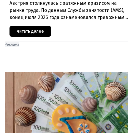
Австрия столкнулась с затяжным кризисом на
рынке труда. По данным Службы занятости (AMS),
конец июля 2026 года ознаменовался тревожными
цифрами: 364 200 человек официально
зарегистрированы как безрабо
Читать далее
Реклама