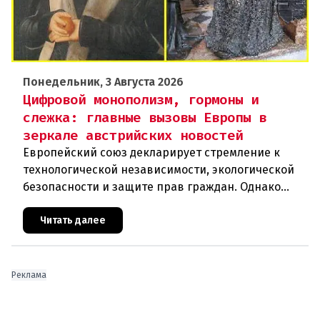
Понедельник, 3 Августа 2026
Цифровой монополизм, гормоны и
слежка: главные вызовы Европы в
зеркале австрийских новостей
Европейский союз декларирует стремление к
технологической независимости, экологической
безопасности и защите прав граждан. Однако
последние события в Австрии и решение
Брюсселя показывают: реальная п
Читать далее
Реклама