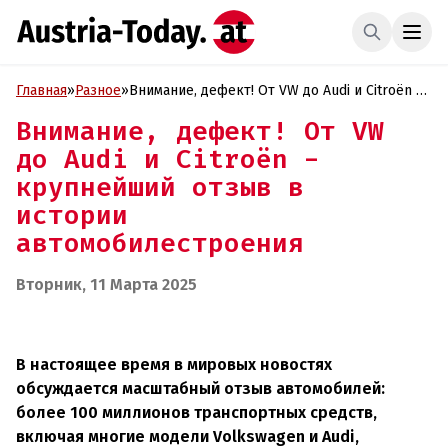
Главная
»
Разное
»
Внимание, дефект! От VW до Audi и Citroën -
крупнейший отзыв в истории
Внимание, дефект! От VW
автомобилестроения
до Audi и Citroën -
крупнейший отзыв в
истории
автомобилестроения
Вторник, 11 Марта 2025
В настоящее время в мировых новостях
обсуждается масштабный отзыв автомобилей:
более 100 миллионов транспортных средств,
включая многие модели Volkswagen и Audi,