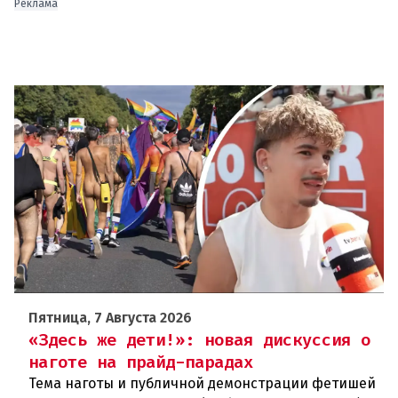
Реклама
Пятница, 7 Августа 2026
«Здесь же дети!»: новая дискуссия о
наготе на прайд-парадах
Тема наготы и публичной демонстрации фетишей