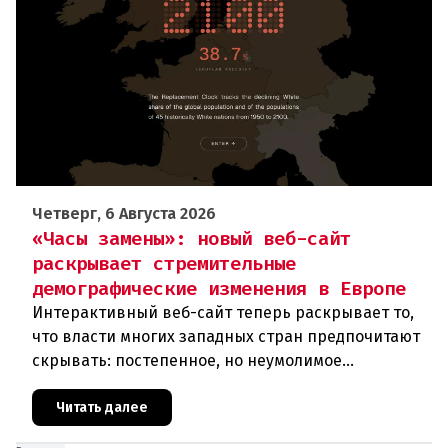
Четверг, 6 Августа 2026
«Часы замены»: новый веб-сайт
раскрывает стремительные
демографические изменения в Европе
Интерактивный веб-сайт теперь раскрывает то,
что власти многих западных стран предпочитают
скрывать: постепенное, но неумолимое
сокращение численности населения
европейского происхождения. «Часы замен
Читать далее