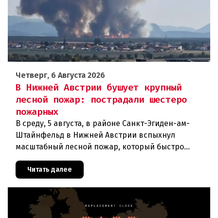
Четверг, 6 Августа 2026
В Нижней Австрии бушует крупный
лесной пожар: пострадали шестеро
пожарных
В среду, 5 августа, в районе Санкт-Эгиден-ам-
Штайнфельд в Нижней Австрии вспыхнул
масштабный лесной пожар, который быстро
распространился на площадь около 100 гектаров.
В ходе тушения пострадали шесте
Читать далее