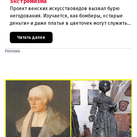
экстремизма
Проект венских искусствоведов вызвал бурю
негодования. Изучается, как бомберы, «старые
деньги» и даже платья в цветочек могут служить
инструментом пропаганды. Оппоненты требуют
ответа от министра наук
Читать далее
Реклама