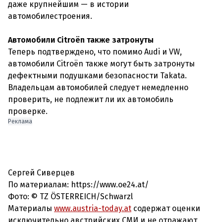
даже крупнейшим — в истории
автомобилестроения.
Автомобили Citroën также затронуты
Теперь подтверждено, что помимо Audi и VW,
автомобили Citroën также могут быть затронуты
дефектными подушками безопасности Takata.
Владельцам автомобилей следует немедленно
проверить, не подлежит ли их автомобиль
проверке.
Реклама
Сергей Сиверцев
По материалам: https://www.oe24.at/
Фото: © TZ ÖSTERREICH/Schwarzl
Материалы
www.austria-today.at
содержат оценки
исключительно австрийских СМИ и не отражают