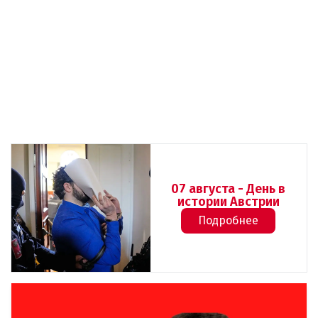
07 августа - День в
истории Австрии
Подробнее