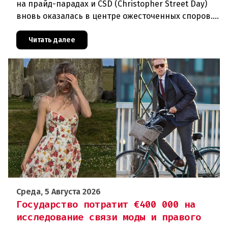
на прайд-парадах и CSD (Christopher Street Day)
вновь оказалась в центре ожесточенных споров.
То, что для многих представителей ЛГБТК+
является выражением
Читать далее
Среда, 5 Августа 2026
Государство потратит €400 000 на
исследование связи моды и правого