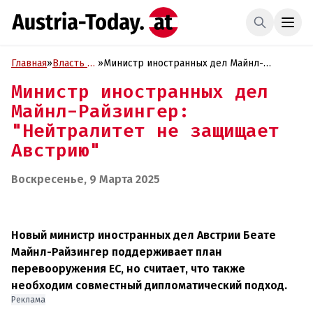
Главная
»
Власть и
»
Министр иностранных дел Майнл-
Политика
Райзингер: "Нейтралитет не защищает
Министр иностранных дел
Австрию"
Майнл-Райзингер:
"Нейтралитет не защищает
Австрию"
Воскресенье, 9 Марта 2025
Новый министр иностранных дел Австрии Беате
Майнл-Райзингер поддерживает план
перевооружения ЕС, но считает, что также
необходим совместный дипломатический подход.
Реклама