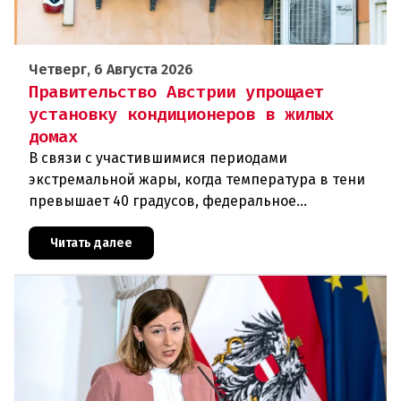
Четверг, 6 Августа 2026
Правительство Австрии упрощает
установку кондиционеров в жилых
домах
В связи с участившимися периодами
экстремальной жары, когда температура в тени
превышает 40 градусов, федеральное
правительство Австрии взялось за решение
проблемы перегрева жилых помещений. В среду н
Читать далее