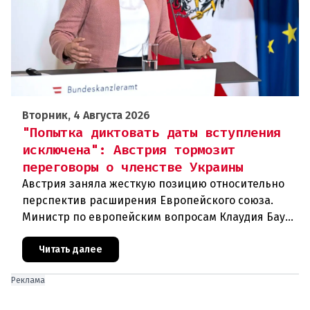
Вторник, 4 Августа 2026
"Попытка диктовать даты вступления
исключена": Австрия тормозит
переговоры о членстве Украины
Австрия заняла жесткую позицию относительно
перспектив расширения Европейского союза.
Министр по европейским вопросам Клаудия Бауэр
(ÖVP) категорически исключила возможность
ускоренного присоединения
Читать далее
Реклама