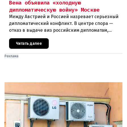
Вена объявила «холодную
дипломатическую войну» Москве
Между Австрией и Россией назревает серьезный
дипломатический конфликт. В центре спора —
отказ в выдаче виз российским дипломатам,
сотрудникам посольства и работникам
международных организаций, которые
Читать далее
Реклама