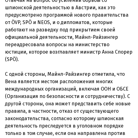
Отвечая на вопрос об усилении борьбы со
шпионской деятельностью в Австрии, как это
предусмотрено программой нового правительства
от ÖVP, SPÖ и NEOS, и о дипломатов, которые
работают на разведку под прикрытием своей
официальной деятельности, Майнл-Райзингер
переадресовала вопросы на министерство
юстиции, которое возглавляет министр Анна Спорер
(SPÖ).
С одной стороны, Майнл-Райзингер отметила, что
Вена является местом расположения многих
международных организаций, включая ООН и ОБСЕ
(Организация по безопасности и сотрудничеству). С
другой стороны, она может представить себе новые
правила, в частности, отказ от существующего
законодательства, согласно которому шпионская
деятельность преследуется в уголовном порядке
только в том случае, если она направлена против