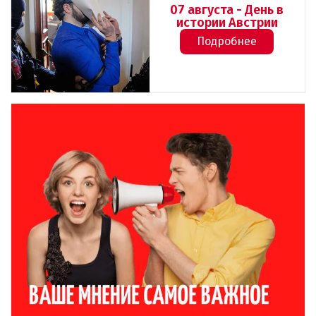
07 августа - День в
истории Австрии
Подробнее