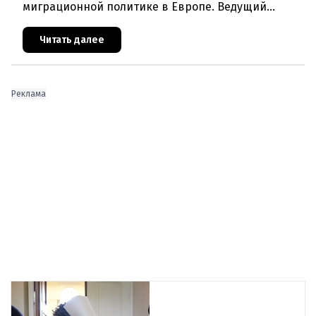
миграционной политике в Европе. Ведущий
эксперт по миграции Джеральд Кнаус, один из
архитекторов соглашения ЕС-Турция 2016
Читать далее
Реклама