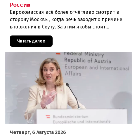
Россию
Еврокомиссия всё более отчётливо смотрит в
сторону Москвы, когда речь заходит о причине
вторжения в Сеуту. За этим якобы стоит
российская дезинформация.В течение нескольких
дней около 72 000 человек п
Читать далее
Четверг, 6 Августа 2026