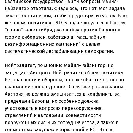
балтийское государство? На эти вопросы Майнл-
Райзингер ответила: «Надеюсь, что нет. Моя задача
также состоит в том, чтобы предотвратить это». В то
же время политик из NEOS подчеркнула, что Россия
"давно" ведет гибридную войну против Европы в
форме кибератак, саботажа и "масштабных
дезинформационных кампаний" с целью
систематической дестабилизации демократии.
Нейтралитет, по мнению Майнл-Райзингер, не
защищает Австрию. Нейтралитет, общая политика
безопасности и обороны, а также обязательства по
взаимопомощи на уровне ЕС для нее равнозначны.
Австрия не должна вмешиваться в конфликты за
пределами Европы, но особенно должна
участвовать в вопросах перевооружения,
стремлений к автономии, совместимости
вооруженных сил и их сотрудничества, а также в
совместных закупках вооружений в ЕС. "Это не