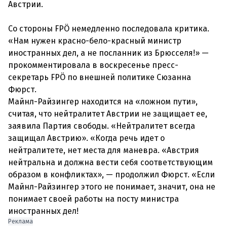
Австрии.
Со стороны FPÖ немедленно последовала критика.
«Нам нужен красно-бело-красный министр
иностранных дел, а не посланник из Брюсселя!» —
прокомментировала в воскресенье пресс-
секретарь FPÖ по внешней политике Сюзанна
Фюрст.
Майнл-Райзингер находится на «ложном пути»,
считая, что нейтралитет Австрии не защищает ее,
заявила Партия свободы. «Нейтралитет всегда
защищал Австрию». «Когда речь идет о
нейтралитете, нет места для маневра. «Австрия
нейтральна и должна вести себя соответствующим
образом в конфликтах», — продолжил Фюрст. «Если
Майнл-Райзингер этого не понимает, значит, она не
понимает своей работы на посту министра
иностранных дел!
Реклама