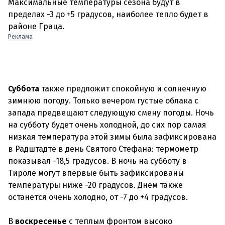
Максимальные температуры сезона будут в
пределах -3 до +5 градусов, наиболее тепло будет в
районе Граца.
Реклама
Суббота
также предложит спокойную и солнечную
зимнюю погоду. Только вечером густые облака с
запада предвещают следующую смену погоды. Ночь
на субботу будет очень холодной, до сих пор самая
низкая температура этой зимы была зафиксирована
в Радштадте в день Святого Стефана: термометр
показывал -18,5 градусов. В ночь на субботу в
Тироле могут впервые быть зафиксированы
температуры ниже -20 градусов. Днем также
останется очень холодно, от -7 до +4 градусов.
В
воскресенье
с теплым фронтом высоко