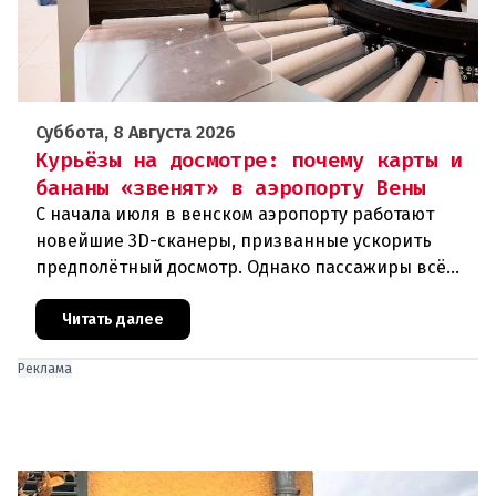
Суббота, 8 Августа 2026
Курьёзы на досмотре: почему карты и
бананы «звенят» в аэропорту Вены
С начала июля в венском аэропорту работают
новейшие 3D-сканеры, призванные ускорить
предполётный досмотр. Однако пассажиры всё
чаще сталкиваются с курьёзами: их багаж
отправляют на дополнительную пров
Читать далее
Реклама