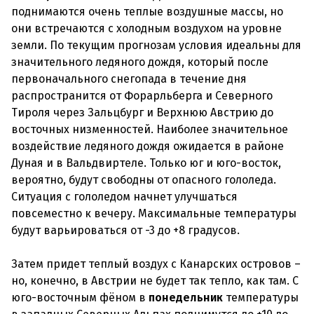
поднимаются очень теплые воздушные массы, но
они встречаются с холодным воздухом на уровне
земли. По текущим прогнозам условия идеальны для
значительного ледяного дождя, который после
первоначального снегопада в течение дня
распространится от Форарльберга и Северного
Тироля через Зальцбург и Верхнюю Австрию до
восточных низменностей. Наиболее значительное
воздействие ледяного дождя ожидается в районе
Дуная и в Вальдвиртеле. Только юг и юго-восток,
вероятно, будут свободны от опасного гололеда.
Ситуация с гололедом начнет улучшаться
повсеместно к вечеру. Максимальные температуры
будут варьироваться от -3 до +8 градусов.
Затем придет теплый воздух с Канарских островов –
но, конечно, в Австрии не будет так тепло, как там. С
юго-восточным фёном в
понедельник
температуры