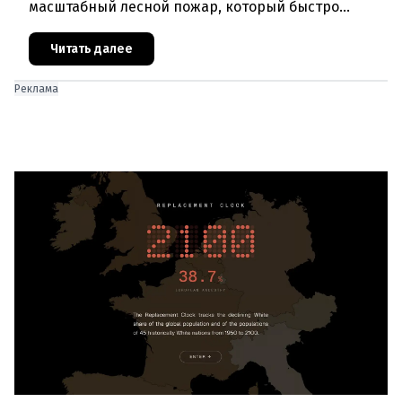
масштабный лесной пожар, который быстро
распространился на площадь около 100 гектаров.
В ходе тушения пострадали шесте
Читать далее
Реклама