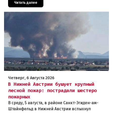
масштабное расследование, которое продо
Читать далее
Четверг, 6 Августа 2026
В Нижней Австрии бушует крупный
лесной пожар: пострадали шестеро
пожарных
В среду, 5 августа, в районе Санкт-Эгиден-ам-
Штайнфельд в Нижней Австрии вспыхнул