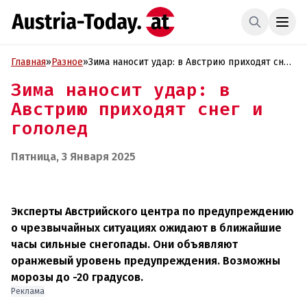
Главная
»
Разное
»
Зима наносит удар: в Австрию приходят снег
и гололед
Зима наносит удар: в
Австрию приходят снег и
гололед
Пятница, 3 Января 2025
Эксперты Австрийского центра по предупреждению
о чрезвычайных ситуациях ожидают в ближайшие
часы сильные снегопады. Они объявляют
оранжевый уровень предупреждения. Возможны
морозы до -20 градусов.
Реклама