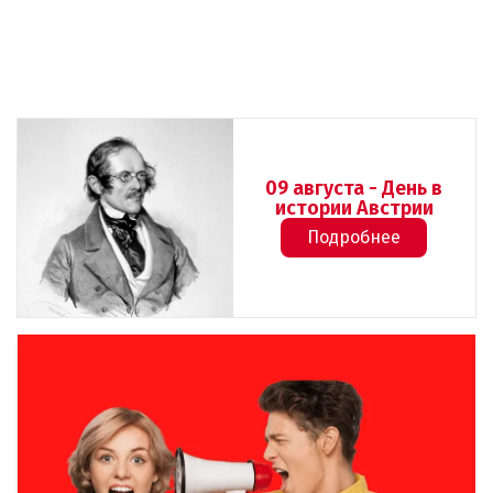
09 августа - День в
истории Австрии
Подробнее