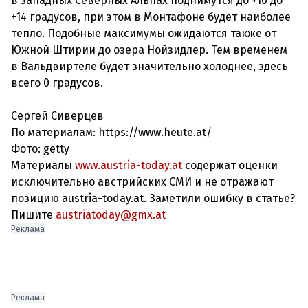
в западных Северных Альпах поднимутся до +10 до
+14 градусов, при этом в Монтафоне будет наиболее
тепло. Подобные максимумы ожидаются также от
Южной Штирии до озера Нойзидлер. Тем временем
в Вальдвиртеле будет значительно холоднее, здесь
всего 0 градусов.
Сергей Сиверцев
По материалам:
https://www.heute.at/
Фото: getty
Материалы
www.austria-today.at
содержат оценки
исключительно австрийских СМИ и не отражают
позицию austria-today.at. Заметили ошибку в статье?
Пишите
austriatoday@gmx.at
Реклама
Реклама