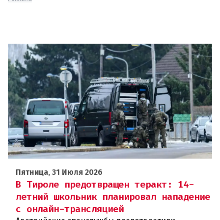
Пятница, 31 Июля 2026
В Тироле предотвращен теракт: 14-
летний школьник планировал нападение
с онлайн-трансляцией