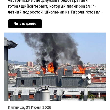
Австрийские спецслужбы предотвратили
готовящийся теракт, который планировал 14-
летний подросток. Школьник из Тироля готовил
нападение на религиозные учреждения и
намеревался транслировать свои действи
Читать далее
Пятница, 31 Июля 2026