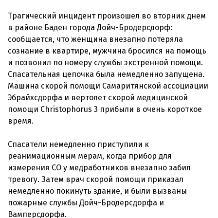
Трагический инцидент произошел во вторник днем ​​
в районе Баден города Дойч-Бродерсдорф:
сообщается, что женщина внезапно потеряла
сознание в квартире, мужчина бросился на помощь
и позвонил по номеру службы экстренной помощи.
Спасательная цепочка была немедленно запущена.
Машина скорой помощи Самаритянской ассоциации
Эбрайхсдорфа и вертолет скорой медицинской
помощи Christophorus 3 прибыли в очень короткое
время.
Спасатели немедленно приступили к
реанимационным мерам, когда прибор для
измерения CO у медработников внезапно забил
тревогу. Затем врач скорой помощи приказал
немедленно покинуть здание, и были вызваны
пожарные службы Дойч-Бродерсдорфа и
Вамперсдорфа.