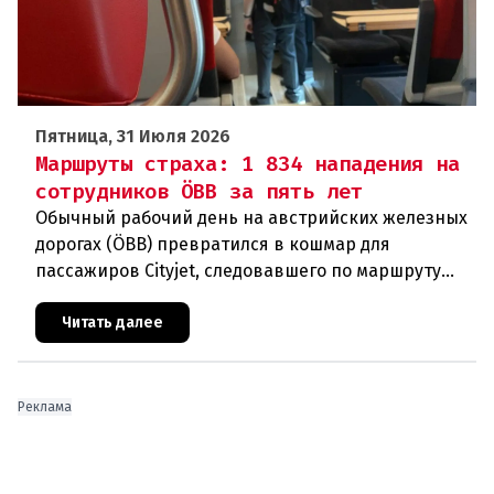
Пятница, 31 Июля 2026
Маршруты страха: 1 834 нападения на
сотрудников ÖBB за пять лет
Обычный рабочий день на австрийских железных
дорогах (ÖBB) превратился в кошмар для
пассажиров Cityjet, следовавшего по маршруту
Инсбрук – Куфштайн. Во вторник днем, вскоре
после отправления, один из
Читать далее
Реклама