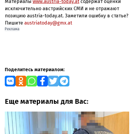
Материалы
www.austria-today.at
содержат оценки
исключительно австрийских СМИ и не отражают
позицию austria-today.at. Заметили ошибку в статье?
Пишите
austriatoday@gmx.at
Реклама
Поделитесь материалом:
Еще материалы для Вас: