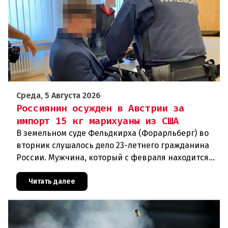
Среда, 5 Августа 2026
Россиянин осужден в Австрии за
импорт 15 кг марихуаны из США
В земельном суде Фельдкирха (Форарльберг) во
вторник слушалось дело 23-летнего гражданина
России. Мужчина, который с февраля находится
под стражей, обвинялся в том, что на протяжении
полугода организо
Читать далее