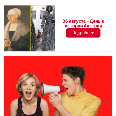
06 августа - День в
истории Австрии
Подробнее