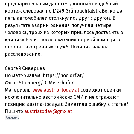
предварительным данным, длинный свадебный
кортеж следовал по L1249 Grünbachtalstraße, когда
пять автомобилей столкнулись друг с другом. В
результате аварии ранения получили четыре
человека, троих из которых пришлось доставить в
клинику Вельс после оказания первой помощи со
стороны экстренных служб. Полиция начала
расследование.
Сергей Сиверцев
По материалам: https://noe.orf.at/
Фото: Stamberg/D. Meierhofer
Материалы
www.austria-today.at
содержат оценки
исключительно австрийских СМИ и не отражают
позицию austria-today.at. Заметили ошибку в статье?
Пишите
austriatoday@gmx.at
Реклама