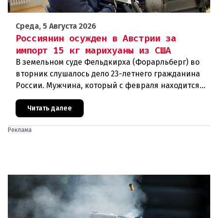
Среда, 5 Августа 2026
Россиянин осужден в Австрии за
импорт 15 кг марихуаны из США
В земельном суде Фельдкирха (Форарльберг) во
вторник слушалось дело 23-летнего гражданина
России. Мужчина, который с февраля находится
под стражей, обвинялся в том, что на протяжении
полугода организо
Читать далее
Реклама