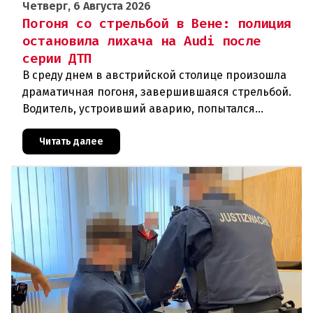
Четверг, 6 Августа 2026
Погоня со стрельбой в Вене: полиция
остановила лихача на Audi после
серии ДТП
В среду днем в австрийской столице произошла
драматичная погоня, завершившаяся стрельбой.
Водитель, устроивший аварию, попытался
скрыться от полиции, спровоцировав несколько
новых столкновений.Что слу
Читать далее