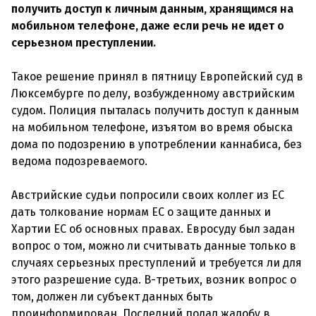
получить доступ к личным данным, хранящимся на
мобильном телефоне, даже если речь не идет о
серьезном преступлении.
Такое решение принял в пятницу Европейский суд в
Люксембурге по делу, возбужденному австрийским
судом. Полиция пыталась получить доступ к данным
на мобильном телефоне, изъятом во время обыска
дома по подозрению в употреблении каннабиса, без
ведома подозреваемого.
Австрийские судьи попросили своих коллег из ЕС
дать толкование нормам ЕС о защите данных и
Хартии ЕС об основных правах. Евросуду был задан
вопрос о том, можно ли считывать данные только в
случаях серьезных преступлений и требуется ли для
этого разрешение суда. В-третьих, возник вопрос о
том, должен ли субъект данных быть
проинформирован. Последний подал жалобу в