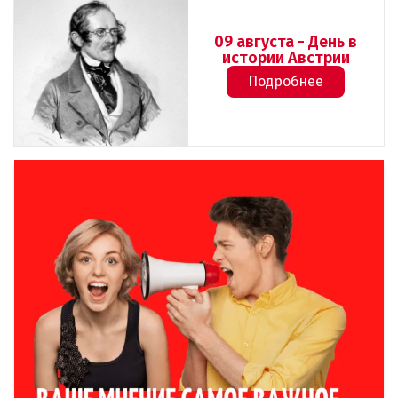
09 августа - День в
истории Австрии
Подробнее