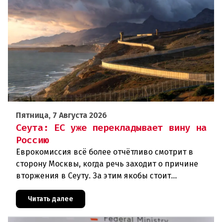
Пятница, 7 Августа 2026
Сеута: ЕС уже перекладывает вину на
Россию
Еврокомиссия всё более отчётливо смотрит в
сторону Москвы, когда речь заходит о причине
вторжения в Сеуту. За этим якобы стоит
российская дезинформация.В течение нескольких
дней около 72 000 человек п
Читать далее