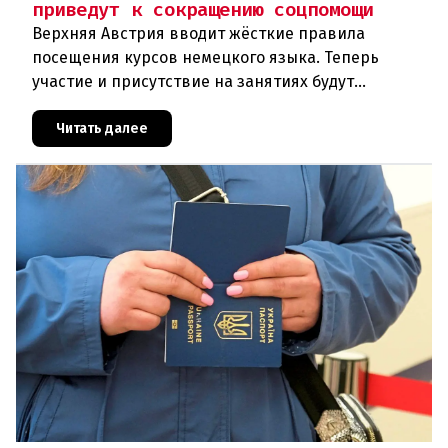
приведут к сокращению соцпомощи
Верхняя Австрия вводит жёсткие правила
посещения курсов немецкого языка. Теперь
участие и присутствие на занятиях будут
фиксироваться в цифровом формате ежедневно.
Те, кто без уважительной причины про
Читать далее