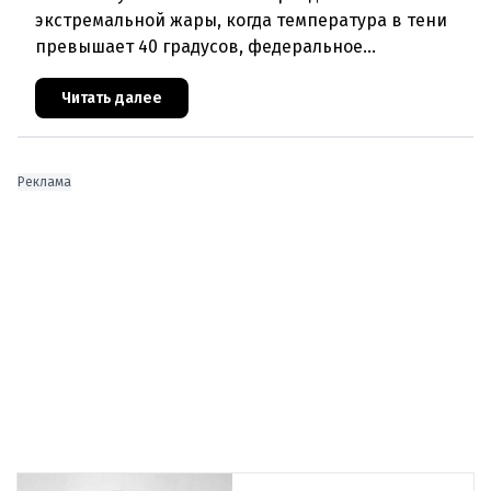
экстремальной жары, когда температура в тени
превышает 40 градусов, федеральное
правительство Австрии взялось за решение
проблемы перегрева жилых помещений. В среду н
Читать далее
Реклама