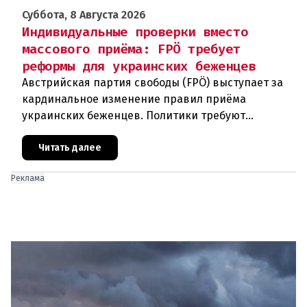
Суббота, 8 Августа 2026
Индивидуальные проверки вместо
массового приёма: FPÖ требует
реформы для украинских беженцев
Австрийская партия свободы (FPÖ) выступает за
кардинальное изменение правил приёма
украинских беженцев. Политики требуют
отменить автоматическое предоставление
убежища и ввести индивидуальные проверки
Читать далее
Реклама