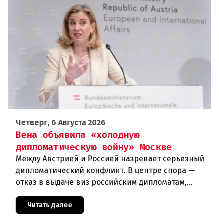
Четверг, 6 Августа 2026
Вена объявила «холодную
дипломатическую войну» Москве
Между Австрией и Россией назревает серьезный
дипломатический конфликт. В центре спора —
отказ в выдаче виз российским дипломатам,
сотрудникам посольства и работникам
международных организаций, которые
Читать далее