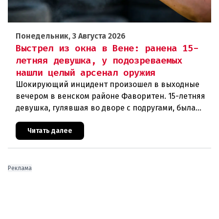
Понедельник, 3 Августа 2026
Выстрел из окна в Вене: ранена 15-
летняя девушка, у подозреваемых
нашли целый арсенал оружия
Шокирующий инцидент произошел в выходные
вечером в венском районе Фаворитен. 15-летняя
девушка, гулявшая во дворе с подругами, была
ранена выстрелом из пневматического оружия.
Полиция задержала двух п
Читать далее
Реклама