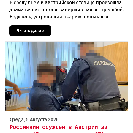
В среду днем в австрийской столице произошла
драматичная погоня, завершившаяся стрельбой.
Водитель, устроивший аварию, попытался
скрыться от полиции, спровоцировав несколько
новых столкновений.Что слу
Читать далее
Среда, 5 Августа 2026
Россиянин осужден в Австрии за