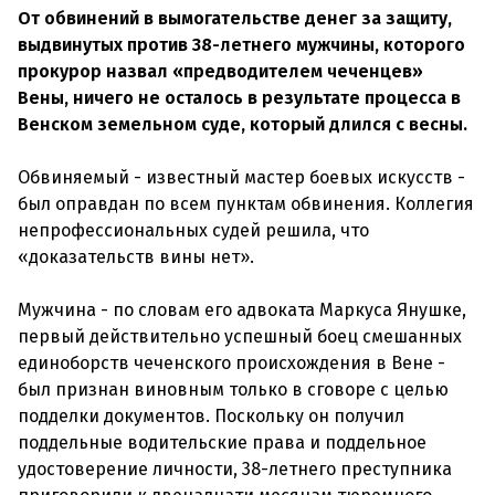
От обвинений в вымогательстве денег за защиту,
выдвинутых против 38-летнего мужчины, которого
прокурор назвал «предводителем чеченцев»
Вены, ничего не осталось в результате процесса в
Венском земельном суде, который длился с весны.
Обвиняемый - известный мастер боевых искусств -
был оправдан по всем пунктам обвинения. Коллегия
непрофессиональных судей решила, что
«доказательств вины нет».
Мужчина - по словам его адвоката Маркуса Янушке,
первый действительно успешный боец смешанных
единоборств чеченского происхождения в Вене -
был признан виновным только в сговоре с целью
подделки документов. Поскольку он получил
поддельные водительские права и поддельное
удостоверение личности, 38-летнего преступника