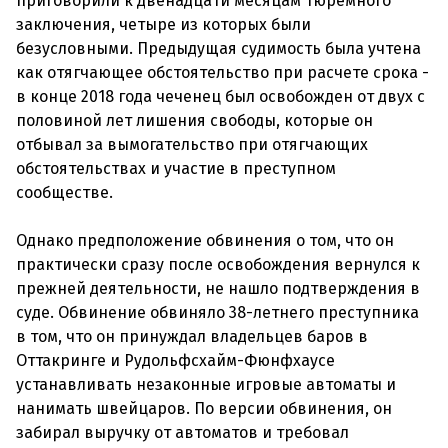
приговорили к двенадцати месяцам тюремного
заключения, четыре из которых были
безусловными. Предыдущая судимость была учтена
как отягчающее обстоятельство при расчете срока -
в конце 2018 года чеченец был освобожден от двух с
половиной лет лишения свободы, которые он
отбывал за вымогательство при отягчающих
обстоятельствах и участие в преступном
сообществе.
Однако предположение обвинения о том, что он
практически сразу после освобождения вернулся к
прежней деятельности, не нашло подтверждения в
суде. Обвинение обвиняло 38-летнего преступника
в том, что он принуждал владельцев баров в
Оттакринге и Рудольфсхайм-Фюнфхаусе
устанавливать незаконные игровые автоматы и
нанимать швейцаров. По версии обвинения, он
забирал выручку от автоматов и требовал