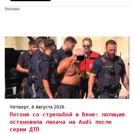
Реклама
Четверг, 6 Августа 2026
Погоня со стрельбой в Вене: полиция
остановила лихача на Audi после
серии ДТП