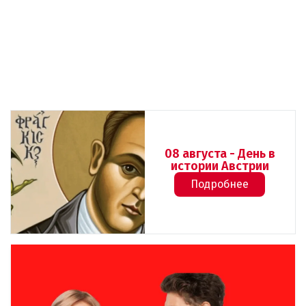
08 августа - День в
истории Австрии
Подробнее