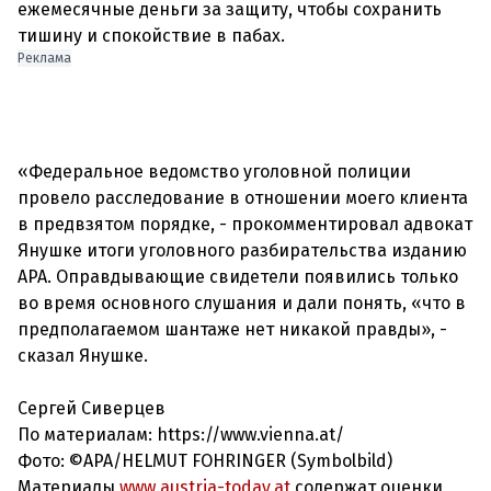
ежемесячные деньги за защиту, чтобы сохранить
тишину и спокойствие в пабах.
Реклама
«Федеральное ведомство уголовной полиции
провело расследование в отношении моего клиента
в предвзятом порядке, - прокомментировал адвокат
Янушке итоги уголовного разбирательства изданию
APA. Оправдывающие свидетели появились только
во время основного слушания и дали понять, «что в
предполагаемом шантаже нет никакой правды», -
сказал Янушке.
Сергей Сиверцев
По материалам: https://www.vienna.at/
Фото: ©APA/HELMUT FOHRINGER (Symbolbild)
Материалы
www.austria-today.at
содержат оценки