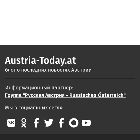
Austria-Today.at
блог о последних новостях Австрии
Информационный партнер:
Группа "Русская Австрия - Russisches Österreich"
Мы в социальных сетях: