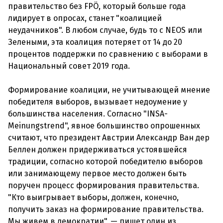
правительство без FPÖ, который больше года
лидирует в опросах, станет "коалицией
неудачников". В любом случае, будь то с NEOS или
Зелеными, эта коалиция потеряет от 14 до 20
процентов поддержки по сравнению с выборами в
Национальный совет 2019 года.
Формирование коалиции, не учитывающей мнение
победителя выборов, вызывает недоумение у
большинства населения. Согласно "INSA-
Meinungstrend", явное большинство опрошенных
считают, что президент Австрии Александр Ван дер
Беллен должен придерживаться устоявшейся
традиции, согласно которой победителю выборов
или занимающему первое место должен быть
поручен процесс формирования правительства.
"Кто выигрывает выборы, должен, конечно,
получить заказ на формирование правительства.
Мы живем в демократии", — пишет один из