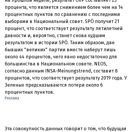
на прошлой неделе, результат ÖVP составляет 23
процента, что является снижением более чем на 14
процентных пунктов по сравнению с последними
выборами в Национальный совет. SPÖ получит 21
процент, что соответствует результату пятилетней
давности и, вероятно, станет снова худшим
результатом в истории SPÖ. Таким образом, две
бывших "великих" партии вместе наберут лишь
около 44 процентов, чего явно недостаточно для
большинства в Национальном совете. NEOS,
согласно данным INSA-Meinungstrend, составит 8
процентов, что соответствует результату 2019 года. У
Зеленых предсказываются потери около 6
процентных пунктов.
Реклама
Эта совокупность данных говорит о том, что будущая