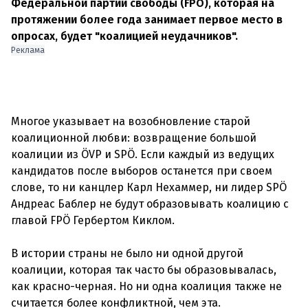
Федеральной партии свободы (FPÖ), которая на
протяжении более года занимает первое место в
опросах, будет "коалицией неудачников".
Реклама
Многое указывает на возобновление старой
коалиционной любви: возвращение большой
коалиции из ÖVP и SPÖ. Если каждый из ведущих
кандидатов после выборов останется при своем
слове, то ни канцлер Карл Нехаммер, ни лидер SPÖ
Андреас Баблер не будут образовывать коалицию с
главой FPÖ Гербертом Киклом.
В истории страны не было ни одной другой
коалиции, которая так часто бы образовывалась,
как красно-черная. Но ни одна коалиция также не
считается более конфликтной, чем эта.