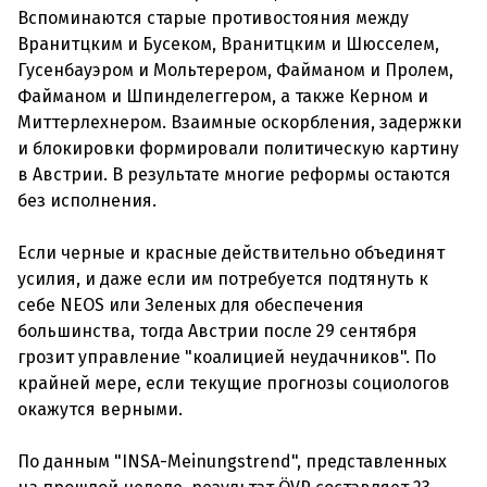
Вспоминаются старые противостояния между
Вранитцким и Бусеком, Вранитцким и Шюсселем,
Гусенбауэром и Мольтерером, Файманом и Пролем,
Файманом и Шпинделеггером, а также Керном и
Миттерлехнером. Взаимные оскорбления, задержки
и блокировки формировали политическую картину
в Австрии. В результате многие реформы остаются
без исполнения.
Если черные и красные действительно объединят
усилия, и даже если им потребуется подтянуть к
себе NEOS или Зеленых для обеспечения
большинства, тогда Австрии после 29 сентября
грозит управление "коалицией неудачников". По
крайней мере, если текущие прогнозы социологов
окажутся верными.
По данным "INSA-Meinungstrend", представленных