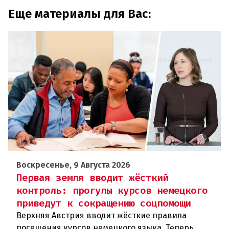
Еще материалы для Вас:
Воскресенье, 9 Августа 2026
Первая земля вводит жёсткий
контроль: прогулы курсов немецкого
приведут к сокращению соцпомощи
Верхняя Австрия вводит жёсткие правила
посещения курсов немецкого языка. Теперь