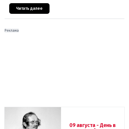
правительство Австрии взялось за решение
проблемы перегрева жилых помещений. В среду н
Читать далее
Реклама
09 августа - День в