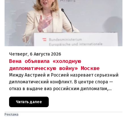
Четверг, 6 Августа 2026
Вена объявила «холодную
дипломатическую войну» Москве
Между Австрией и Россией назревает серьезный
дипломатический конфликт. В центре спора —
отказ в выдаче виз российским дипломатам,
сотрудникам посольства и работникам
международных организаций, которые
Читать далее
Реклама