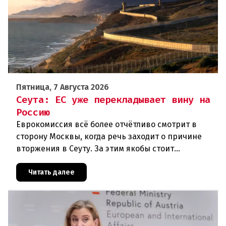
Пятница, 7 Августа 2026
Сеута: ЕС уже перекладывает вину на
Россию
Еврокомиссия всё более отчётливо смотрит в
сторону Москвы, когда речь заходит о причине
вторжения в Сеуту. За этим якобы стоит
российская дезинформация.В течение нескольких
дней около 72 000 человек п
Читать далее