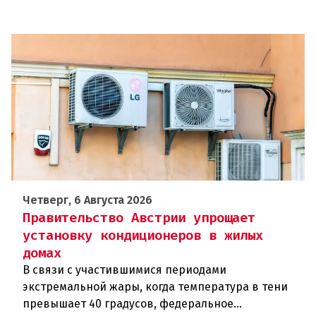
Четверг, 6 Августа 2026
Правительство Австрии упрощает
установку кондиционеров в жилых
домах
В связи с участившимися периодами
экстремальной жары, когда температура в тени
превышает 40 градусов, федеральное