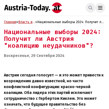
Главная
»
Власть и
»
Национальные выборы 2024: Получит ли
Политика
Австрия "коалицию неудачников"?
Национальные выборы 2024:
Получит ли Австрия
"коалицию неудачников"?
Воскресенье, 29 Сентября 2024
Австрия сегодня голосует — и это может привести к
возрождению давно известной, но часто
конфликтной конфигурации: красно-черной
коалиции. Оба лидера этих партий исключают
сотрудничество с Гербертом Киклем. Это может
означать, что будущее правительство без