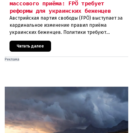
массового приёма: FPÖ требует
реформы для украинских беженцев
Австрийская партия свободы (FPÖ) выступает за
кардинальное изменение правил приёма
украинских беженцев. Политики требуют
отменить автоматическое предоставление
убежища и ввести индивидуальные проверки
Читать далее
Реклама