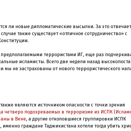
тся ли новые дипломатические высылки. За это отвечае
м случае также существует «отличное сотрудничество» с
Конституции.
 предполагаемыми террористами ИГ, еще раз подчеркив
кальные исламисты. Всего две недели назад высокопост
также являются источником опасности с точки зрения
да четверо подозреваемых в терроризме из ИСПК (Ислам
ваны в Вене
, а другие отколовшиеся группировки ИСПК
и, именно граждане Таджикистана хотели тогда убить хри