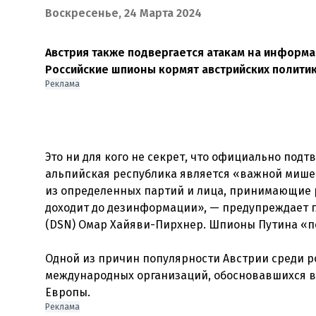
Воскресенье, 24 Марта 2024
Австрия также подвергается атакам на информа
Российские шпионы кормят австрийских политик
Реклама
Это ни для кого не секрет, что официально под
альпийская республика является «важной мише
из определенных партий и лица, принимающие р
доходит до дезинформации», — предупреждает г
(DSN) Омар Хайяви-Пирхнер. Шпионы Путина «по
Одной из причин популярности Австрии среди р
международных организаций, обосновавшихся в 
Реклама