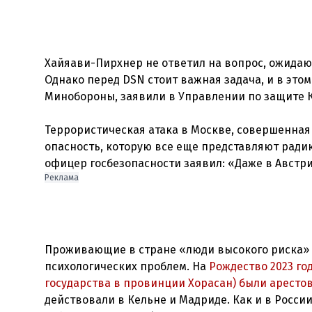
Хайяави-Пирхнер не ответил на вопрос, ожидаю
Однако перед DSN стоит важная задача, и в это
Минобороны, заявили в Управлении по защите 
Террористическая атака в Москве, совершенная
опасность, которую все еще представляют ради
Реклама
Проживающие в стране «люди высокого риска» 
психологических проблем. На
Рождество 2023 го
государства в провинции Хорасан) были аресто
действовали в Кельне и Мадриде. Как и в Росси