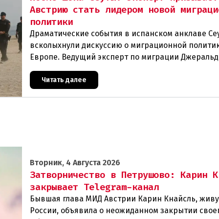
Австрию стать лидером новой миграци
политики
Драматические события в испанском анклаве Се
всколыхнули дискуссию о миграционной политик
Европе. Ведущий эксперт по миграции Джеральд
один из архитекторов соглашения ЕС-Турция 201
Читать далее
Вторник, 4 Августа 2026
Затворничество в Петрушово: Карин К
закрывает Telegram-канал
Бывшая глава МИД Австрии Карин Кнайсль, жив
России, объявила о неожиданном закрытии свое