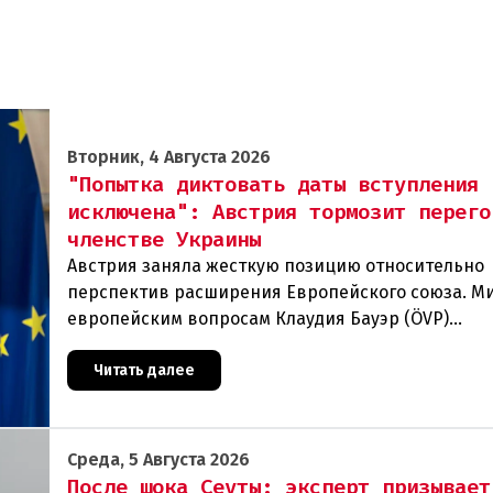
Вторник, 4 Августа 2026
"Попытка диктовать даты вступления
исключена": Австрия тормозит перего
членстве Украины
Австрия заняла жесткую позицию относительно
перспектив расширения Европейского союза. М
европейским вопросам Клаудия Бауэр (ÖVP)
категорически исключила возможность ускорен
присоединения
Читать далее
Среда, 5 Августа 2026
После шока Сеуты: эксперт призывает