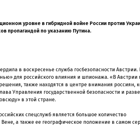
ционном уровне в гибридной войне России против Укра
ов пропагандой по указанию Путина.
твердила в воскресенье служба госбезопасности Австрии.
нью» для российского влияния и шпионажа. «В Австрии
ешения, также находятся в центре внимания россиян, к
лава Управления государственной безопасности и разв
всюду» в этой стране.
оссийских спецслужб является большое количество
Вене, а также ее географическое положение в самом се