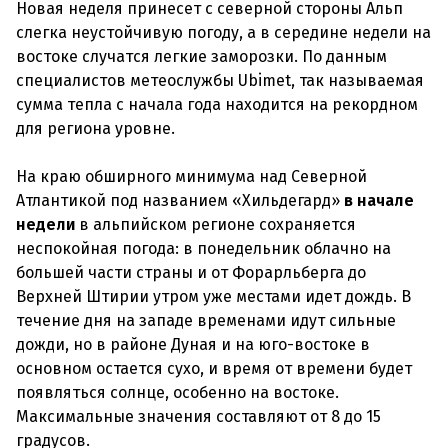
Новая неделя принесет с северной стороны Альп
слегка неустойчивую погоду, а в середине недели на
востоке случатся легкие заморозки. По данным
специалистов метеослужбы Ubimet, так называемая
сумма тепла с начала года находится на рекордном
для региона уровне.
На краю обширного минимума над Северной
Атлантикой под названием «Хильдегард»
в начале
недели
в альпийском регионе сохраняется
неспокойная погода: в понедельник облачно на
большей части страны и от Форарльберга до
Верхней Штирии утром уже местами идет дождь. В
течение дня на западе временами идут сильные
дожди, но в районе Дуная и на юго-востоке в
основном остается сухо, и время от времени будет
появляться солнце, особенно на востоке.
Максимальные значения составляют от 8 до 15