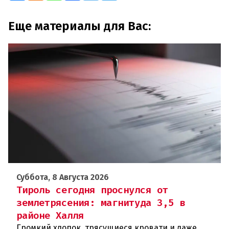
Еще материалы для Вас:
Суббота, 8 Августа 2026
Тироль сегодня проснулся от
землетрясения: магнитуда 3,5 в
районе Халля
Громкий хлопок, трясущиеся кровати и даже