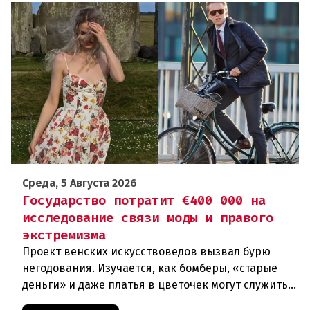
Среда, 5 Августа 2026
Государство потратит €400 000 на
исследование связи моды и правого
экстремизма
Проект венских искусствоведов вызвал бурю
негодования. Изучается, как бомберы, «старые
деньги» и даже платья в цветочек могут служить
инструментом пропаганды. Оппоненты требуют