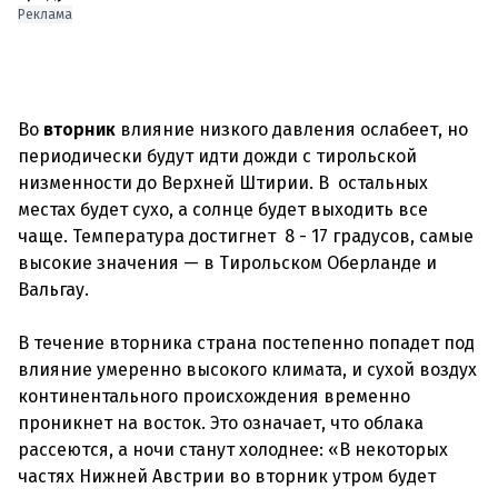
Реклама
Во
вторник
влияние низкого давления ослабеет, но
периодически будут идти дожди с тирольской
низменности до Верхней Штирии. В остальных
местах будет сухо, а солнце будет выходить все
чаще. Температура достигнет 8 - 17 градусов, самые
высокие значения — в Тирольском Оберланде и
Вальгау.
В течение вторника страна постепенно попадет под
влияние умеренно высокого климата, и сухой воздух
континентального происхождения временно
проникнет на восток. Это означает, что облака
рассеются, а ночи станут холоднее: «В некоторых
частях Нижней Австрии во вторник утром будет