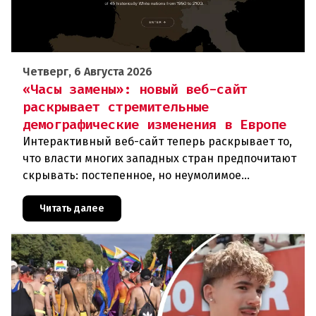
Четверг, 6 Августа 2026
«Часы замены»: новый веб-сайт
раскрывает стремительные
демографические изменения в Европе
Интерактивный веб-сайт теперь раскрывает то,
что власти многих западных стран предпочитают
скрывать: постепенное, но неумолимое
сокращение численности населения
европейского происхождения. «Часы замен
Читать далее