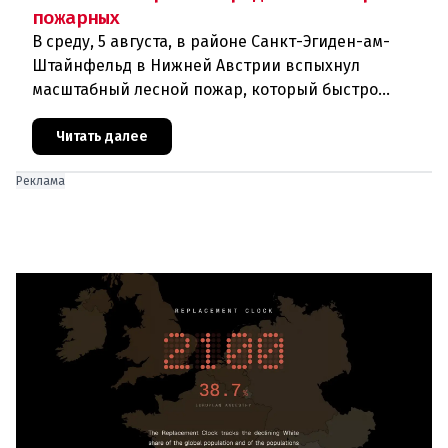
пожарных
В среду, 5 августа, в районе Санкт-Эгиден-ам-
Штайнфельд в Нижней Австрии вспыхнул
масштабный лесной пожар, который быстро
распространился на площадь около 100 гектаров.
В ходе тушения пострадали шесте
Читать далее
Реклама