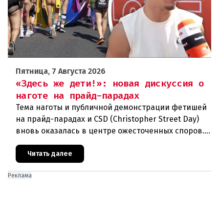
Пятница, 7 Августа 2026
«Здесь же дети!»: новая дискуссия о
наготе на прайд-парадах
Тема наготы и публичной демонстрации фетишей
на прайд-парадах и CSD (Christopher Street Day)
вновь оказалась в центре ожесточенных споров.
То, что для многих представителей ЛГБТК+
является выражением
Читать далее
Реклама