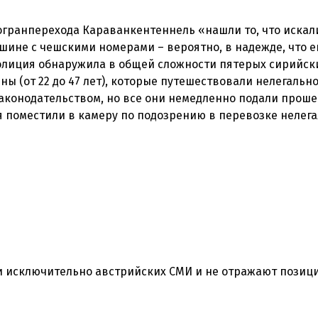
погранперехода Караванкентеннель «нашли то, что искали
шине с чешскими номерами – вероятно, в надежде, что е
полиция обнаружила в общей сложности пятерых сирийск
ы (от 22 до 47 лет), которые путешествовали нелегально
аконодательством, но все они немедленно подали проше
 исключительно австрийских СМИ и не отражают позиц