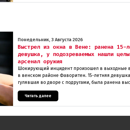
Понедельник, 3 Августа 2026
Выстрел из окна в Вене: ранена 15-л
девушка, у подозреваемых нашли целы
арсенал оружия
Шокирующий инцидент произошел в выходные 
в венском районе Фаворитен. 15-летняя девушка
гулявшая во дворе с подругами, была ранена вы
из пневматического оружия. Полиция задержала 
Читать далее