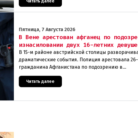
Читать далее
Пятница, 7 Августа 2026
В Вене арестован афганец по подозре
изнасиловании двух 16-летних девуше
В 15-м районе австрийской столицы разворачив
драматические события. Полиция арестовала 26
гражданина Афганистана по подозрению в
изнасиловании двух 16-летних девушек.Вызов п
задер
Читать далее