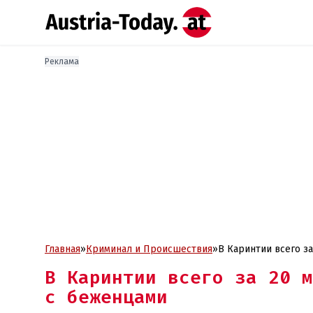
Реклама
Главная
»
Криминал и Проиcшествия
»
В Каринтии всего з
В Каринтии всего за 20 м
с беженцами