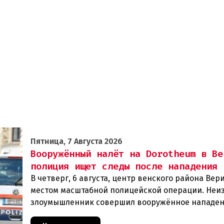
Пятница, 7 Августа 2026
Вооружённый налёт на Dorotheum в Ве
полиция ищет следы после нападения
В четверг, 6 августа, центр венского района Вери
местом масштабной полицейской операции. Неи
злоумышленник совершил вооружённое нападен
филиал знаменитого аукционного дома Dorotheu