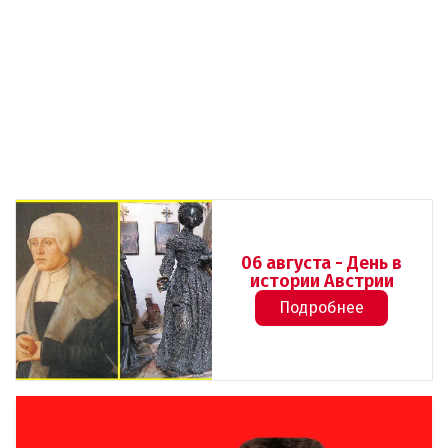
06 августа - День в
истории Австрии
Подробнее