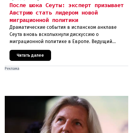
После шока Сеуты: эксперт призывает
Австрию стать лидером новой
миграционной политики
Драматические события в испанском анклаве
Сеута вновь всколыхнули дискуссию о
миграционной политике в Европе. Ведущий
эксперт по миграции Джеральд Кнаус, один из
архитекторов соглашения ЕС-Турция 2016
Читать далее
Реклама