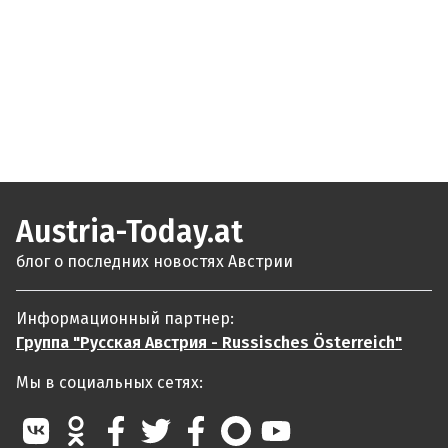
Austria-Today.at
блог о последних новостях Австрии
Информационный партнер:
Группа "Русская Австрия - Russisches Österreich"
Мы в социальных сетях: