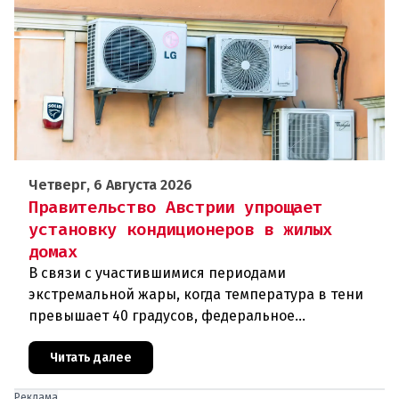
Четверг, 6 Августа 2026
Правительство Австрии упрощает
установку кондиционеров в жилых
домах
В связи с участившимися периодами
экстремальной жары, когда температура в тени
превышает 40 градусов, федеральное
правительство Австрии взялось за решение
проблемы перегрева жилых помещений. В среду н
Читать далее
Реклама