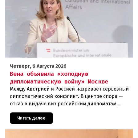
Четверг, 6 Августа 2026
Вена объявила «холодную
дипломатическую войну» Москве
Между Австрией и Россией назревает серьезный
дипломатический конфликт. В центре спора —
отказ в выдаче виз российским дипломатам,
сотрудникам посольства и работникам
международных организаций, которые
Читать далее