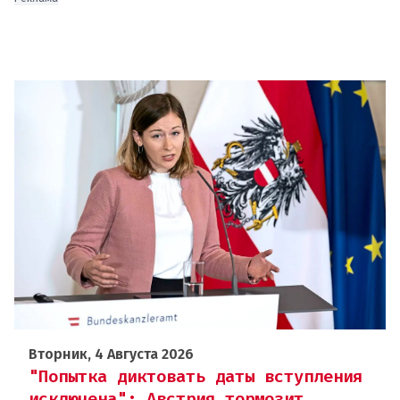
Вторник, 4 Августа 2026
"Попытка диктовать даты вступления
исключена": Австрия тормозит