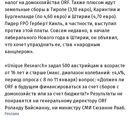
налог на домохозяйства ORF. Также плюсом идут
земельные сборы в Тироле (3,10 евро), Каринтии и
Бургенланде (по 4,60 евро) и Штирии (4,70 евро).
Лидер FPÖ Герберт Кикль, в частности, выступил
против этой платы. Совсем недавно, в начале
либерального Нового года в Штирии, он объявил,
что хочет упразднить ее, став «народным
канцлером».
«Unique Research» задал 500 австрийцам в возрасте
от 16 лет и старше (макс. диапазон колебаний: ±4,4%,
период опроса с 8 по 11 января) вопрос: «Должен ли
ORF в будущем финансироваться за счет сборов с
домохозяйств или за счет бюджета?» Результаты не
понравятся ни генеральному директору ORF
Реклама