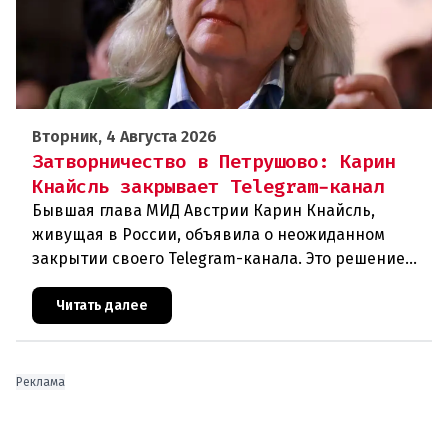
Вторник, 4 Августа 2026
Затворничество в Петрушово: Карин
Кнайсль закрывает Telegram-канал
Бывшая глава МИД Австрии Карин Кнайсль,
живущая в России, объявила о неожиданном
закрытии своего Telegram-канала. Это решение
стало очередным эпизодом в череде
противоречивых заявлений и нарастающего
Читать далее
Реклама