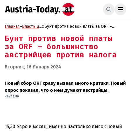
Главная
»
Власть и
»
Бунт против новой платы за ORF –
Политика
большинство австрийцев против налога
Бунт против новой платы
за ORF – большинство
австрийцев против налога
Вторник, 16 Января 2024
Новый сбор ORF сразу вызвал много критики. Новый
опрос показал, что о нем думают австрийцы.
Реклама
15,30 евро в месяц: именно настолько высок новый