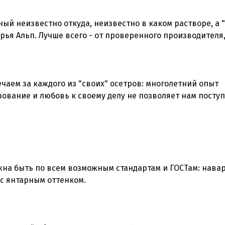
ый неизвестно откуда, неизвестно в каком растворе, а 
ья Альп. Лучше всего - от проверенного производителя
ечаем за каждого из "своих" осетров: многолетний опыт
ование и любовь к своему делу не позволяет нам посту
лжна быть по всем возможным стандартам и ГОСТам: навар
 с янтарным оттенком.