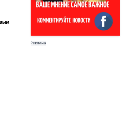
овым
Реклама