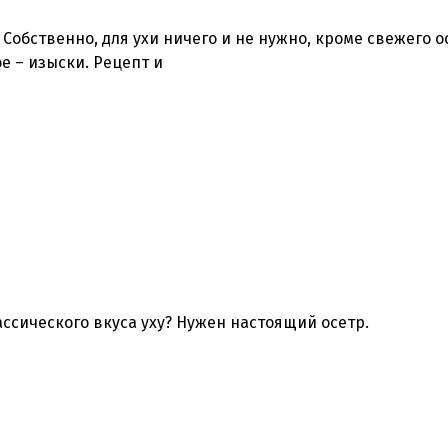
 Собственно, для ухи ничего и не нужно, кроме свежего о
ое – изыски. Рецепт и
ассического вкуса уху? Нужен настоящий осетр.