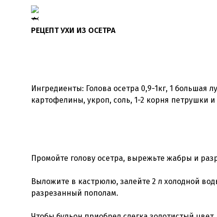
РЕЦЕПТ УХИ ИЗ ОСЕТРА
Ингредиенты: Голова осетра 0,9-1кг, 1 большая л
картофелины, укроп, соль, 1-2 корня петрушки и
Промойте голову осетра, вырежьте жабры и разр
Выложите в кастрюлю, залейте 2 л холодной воды
разрезанный пополам.
Чтобы бульон приобрел слегка золотистый цвет,