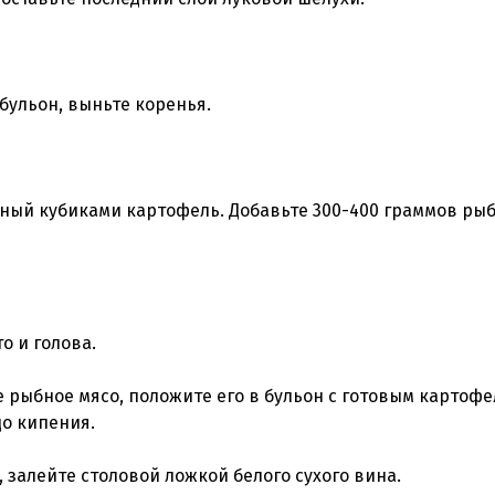
 бульон, выньте коренья.
нный кубиками картофель. Добавьте 300-400 граммов ры
о и голова.
е рыбное мясо, положите его в бульон с готовым картофе
до кипения.
 залейте столовой ложкой белого сухого вина.