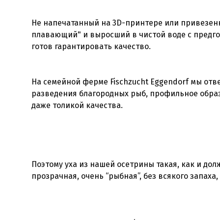
Не напечатанный на 3D-принтере или привезенн
плавающий" и выросший в чистой воде с предгор
готов гарантировать качество.
На семейной ферме Fischzucht Eggendorf мы отв
разведения благородных рыб, профильное образ
даже толикой качества.
Поэтому уха из нашей осетрины такая, как и до
прозрачная, очень “рыбная”, без всякого запаха,