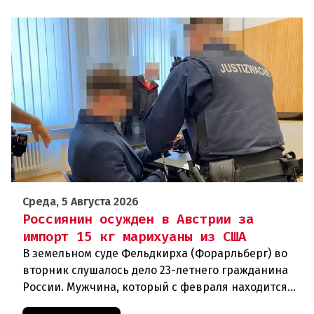
Среда, 5 Августа 2026
Россиянин осужден в Австрии за
импорт 15 кг марихуаны из США
В земельном суде Фельдкирха (Форарльберг) во
вторник слушалось дело 23-летнего гражданина
России. Мужчина, который с февраля находится
под стражей, обвинялся в том, что на протяжении