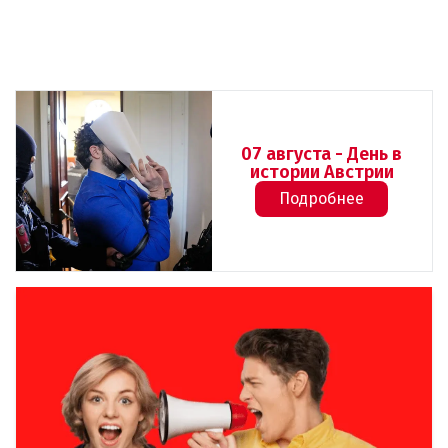
07 августа - День в
истории Австрии
Подробнее