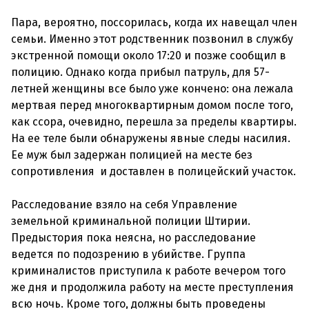
Пара, вероятно, поссорилась, когда их навещал член
семьи. Именно этот родственник позвонил в службу
экстренной помощи около 17:20 и позже сообщил в
полицию. Однако когда прибыл патруль, для 57-
летней женщины все было уже кончено: она лежала
мертвая перед многоквартирным домом после того,
как ссора, очевидно, перешла за пределы квартиры.
На ее теле были обнаружены явные следы насилия.
Ее муж был задержан полицией на месте без
сопротивления и доставлен в полицейский участок.
Расследование взяло на себя Управление
земельной криминальной полиции Штирии.
Предыстория пока неясна, но расследование
ведется по подозрению в убийстве. Группа
криминалистов приступила к работе вечером того
же дня и продолжила работу на месте преступления
всю ночь. Кроме того, должны быть проведены