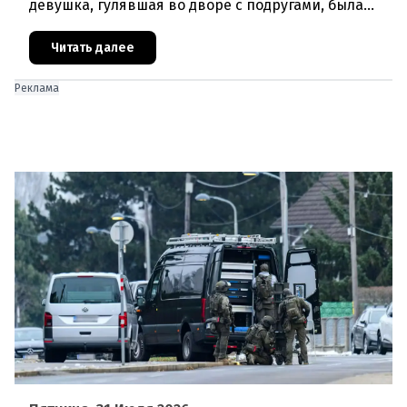
девушка, гулявшая во дворе с подругами, была
ранена выстрелом из пневматического оружия.
Полиция задержала двух п
Читать далее
Реклама