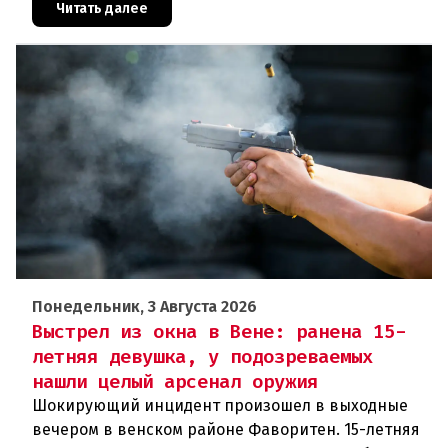
полугода организо
Читать далее
Понедельник, 3 Августа 2026
Выстрел из окна в Вене: ранена 15-
летняя девушка, у подозреваемых
нашли целый арсенал оружия
Шокирующий инцидент произошел в выходные
вечером в венском районе Фаворитен. 15-летняя