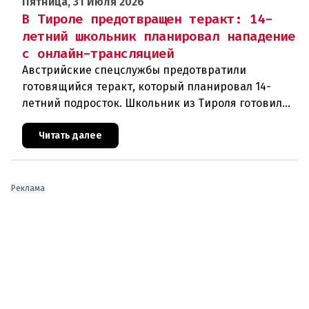
Пятница, 31 Июля 2026
В Тироле предотвращен теракт: 14-
летний школьник планировал нападение
с онлайн-трансляцией
Австрийские спецслужбы предотвратили
готовящийся теракт, который планировал 14-
летний подросток. Школьник из Тироля готовил
нападение на религиозные учреждения и
намеревался транслировать свои действи
Читать далее
Реклама