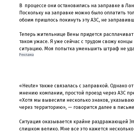
В процессе они остановились на заправке в Лан
Поскольку на заправке можно было оплатить толь
обоим пришлось покинуть эту АЗС, не заправивш
Теперь жительнице Вены придется расплачиватьс
таком ужасе. Я уже сейчас с трудом свожу концы
Реклама
«Heute» также связалась с заправкой. Однако от
мнению компании, простой проезд через АЗС пре
«Хотя мы вывесили несколько знаков, указываю
через территорию», — говорится далее в письме
Ситуация оказывается крайне раздражающей Элл