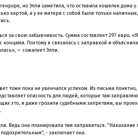
генроре, но Элли заметила, что оставила кошелек дома у
ко картой, а у ее матери с собой были только наличные
ись.
я за свою забывчивость. Сумма составляет 297 евро. «Я
 с концами. Поэтому я связалась с заправкой и объяснил
вет тоже пока не увенчался успехом. Из письма понятно, 
дставляет опасность для людей, которые там заправляю
щих это, и даже грозили судебными запретами, вы прое
.
и. Ведь она планировала там заправиться. "Наказание 