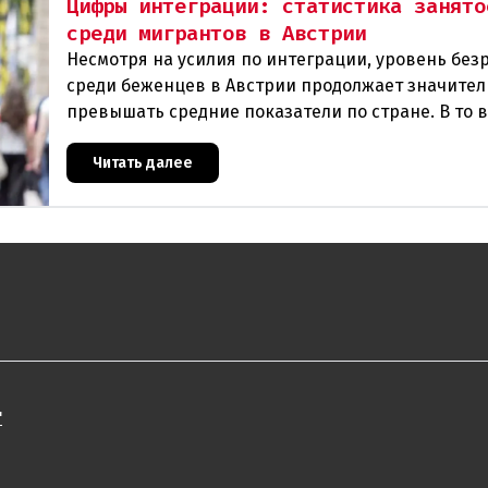
Цифры интеграции: статистика занято
среди мигрантов в Австрии
Несмотря на усилия по интеграции, уровень бе
среди беженцев в Австрии продолжает значител
превышать средние показатели по стране. В то 
общая безработица в 2025 году составила 7,4
Читать далее
"