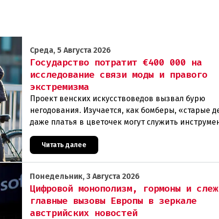
Среда, 5 Августа 2026
Государство потратит €400 000 на
исследование связи моды и правого
экстремизма
Проект венских искусствоведов вызвал бурю
негодования. Изучается, как бомберы, «старые д
даже платья в цветочек могут служить инструме
пропаганды. Оппоненты требуют ответа от мини
Читать далее
Понедельник, 3 Августа 2026
Цифровой монополизм, гормоны и слеж
главные вызовы Европы в зеркале
австрийских новостей