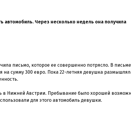
ть автомобиль. Через несколько недель она получила
учила письмо, которое ее совершенно потрясло. В письм
я на сумму 300 евро. Пока 22-летняя девушка размышлял
енность.
ть в Нижней Австрии. Пребывание было хорошей возмож