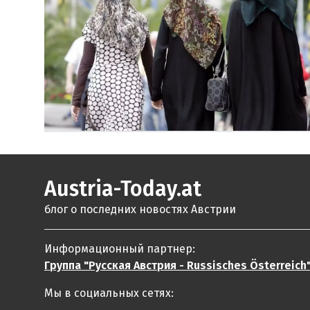
Austria-Today.at
блог о последних новостях Австрии
Информационный партнер:
Группа "Русская Австрия - Russisches Österreich
Мы в социальных сетях: