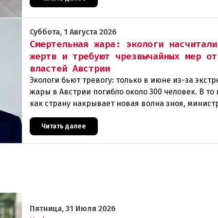
Суббота, 1 Августа 2026
Смертельная жара: экологи насчитали
жертв и требуют чрезвычайных мер от
властей Австрии
Экологи бьют тревогу: только в июне из-за экст
жары в Австрии погибло около 300 человек. В то
как страну накрывает новая волна зноя, минист
Норберт Тотшниг, по мнению Greenpeac
Читать далее
Пятница, 31 Июля 2026