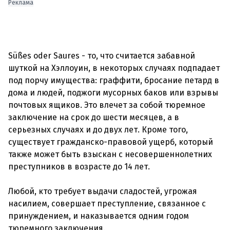
Реклама
Süßes oder Saures - то, что считается забавной
шуткой на Хэллоуин, в некоторых случаях подпадает
под порчу имущества: граффити, бросание петард в
дома и людей, поджоги мусорных баков или взрывы
почтовых ящиков. Это влечет за собой тюремное
заключение на срок до шести месяцев, а в
серьезных случаях и до двух лет. Кроме того,
существует гражданско-правовой ущерб, который
также может быть взыскан с несовершеннолетних
преступников в возрасте до 14 лет.
Любой, кто требует выдачи сладостей, угрожая
насилием, совершает преступление, связанное с
принуждением, и наказывается одним годом