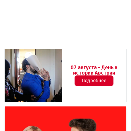
07 августа - День в
истории Австрии
Подробнее