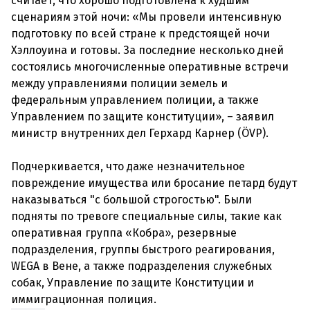
считает, что хорошо подготовлена к худшим
сценариям этой ночи: «Мы провели интенсивную
подготовку по всей стране к предстоящей ночи
Хэллоуина и готовы. За последние несколько дней
состоялись многочисленные оперативные встречи
между управлениями полиции земель и
федеральным управлением полиции, а также
Управлением по защите конституции», – заявил
министр внутренних дел Герхард Карнер (ÖVP).
Подчеркивается, что даже незначительное
повреждение имущества или бросание петард будут
наказываться "с большой строгостью". Были
подняты по тревоге специальные силы, такие как
оперативная группа «Кобра», резервные
подразделения, группы быстрого реагирования,
WEGA в Вене, а также подразделения служебных
собак, Управление по защите Конституции и