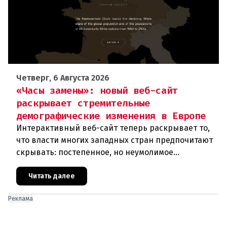
Четверг, 6 Августа 2026
«Часы замены»: новый веб-сайт
раскрывает стремительные
демографические изменения в Европе
Интерактивный веб-сайт теперь раскрывает то,
что власти многих западных стран предпочитают
скрывать: постепенное, но неумолимое
сокращение численности населения
европейского происхождения. «Часы замен
Читать далее
Реклама