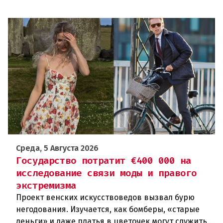
Среда, 5 Августа 2026
Государство потратит €400 000 на
исследование связи моды и правого
экстремизма
Проект венских искусствоведов вызвал бурю
негодования. Изучается, как бомберы, «старые
деньги» и даже платья в цветочек могут служить