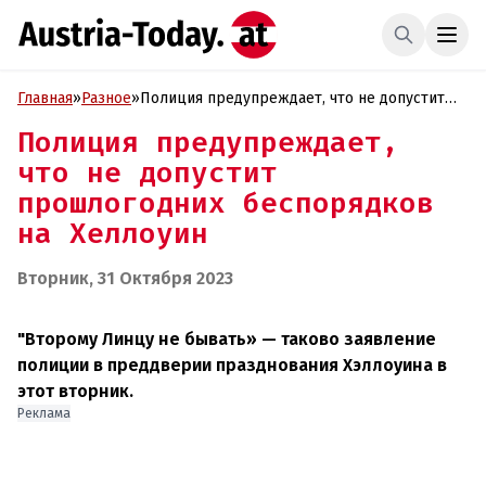
Главная
»
Разное
»
Полиция предупреждает, что не допустит
прошлогодних беспорядков на Хеллоуин
Полиция предупреждает,
что не допустит
прошлогодних беспорядков
на Хеллоуин
Вторник, 31 Октября 2023
"Второму Линцу не бывать» — таково заявление
полиции в преддверии празднования Хэллоуина в
этот вторник.
Реклама