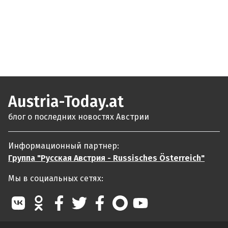
Austria-Today.at
блог о последних новостях Австрии
Информационный партнер:
Группа "Русская Австрия - Russisches Österreich"
Мы в социальных сетях: