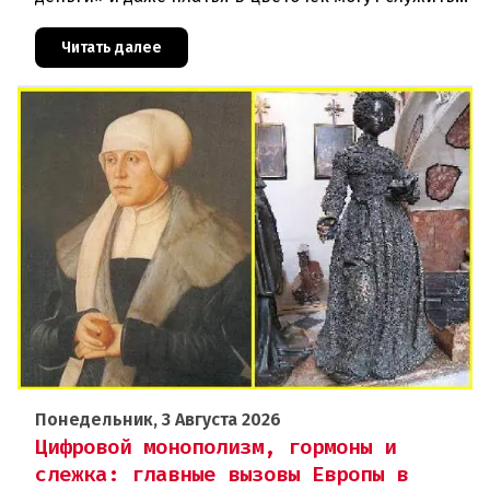
инструментом пропаганды. Оппоненты требуют
ответа от министра наук
Читать далее
Понедельник, 3 Августа 2026
Цифровой монополизм, гормоны и
слежка: главные вызовы Европы в