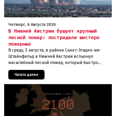
Четверг, 6 Августа 2026
В Нижней Австрии бушует крупный
лесной пожар: пострадали шестеро
пожарных
В среду, 5 августа, в районе Санкт-Эгиден-ам-
Штайнфельд в Нижней Австрии вспыхнул
масштабный лесной пожар, который быстро
распространился на площадь около 100 гектаров.
В ходе тушения пострадали шесте
Читать далее