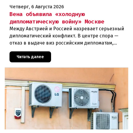
Четверг, 6 Августа 2026
Вена объявила «холодную
дипломатическую войну» Москве
Между Австрией и Россией назревает серьезный
дипломатический конфликт. В центре спора —
отказ в выдаче виз российским дипломатам,
сотрудникам посольства и работникам
международных организаций, которые
Читать далее