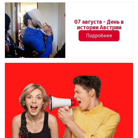
07 августа - День в
истории Австрии
Подробнее