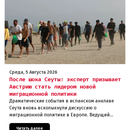
Среда, 5 Августа 2026
После шока Сеуты: эксперт призывает
Австрию стать лидером новой
миграционной политики
Драматические события в испанском анклаве
Сеута вновь всколыхнули дискуссию о
миграционной политике в Европе. Ведущий
эксперт по миграции Джеральд Кнаус, один из
архитекторов соглашения ЕС-Турция 2016
Читать далее