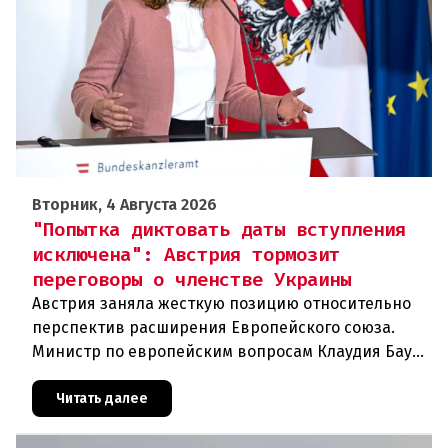
Вторник, 4 Августа 2026
"Попытка диктовать даты вступления
исключена": Австрия тормозит
переговоры о членстве Украины
Австрия заняла жесткую позицию относительно
перспектив расширения Европейского союза.
Министр по европейским вопросам Клаудия Бауэр
(ÖVP) категорически исключила возможность
ускоренного присоединения
Читать далее