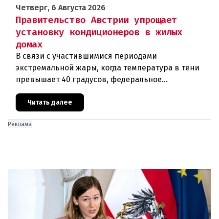
Четверг, 6 Августа 2026
Правительство Австрии упрощает
установку кондиционеров в жилых
домах
В связи с участившимися периодами
экстремальной жары, когда температура в тени
превышает 40 градусов, федеральное
правительство Австрии взялось за решение
проблемы перегрева жилых помещений. В среду н
Читать далее
Реклама