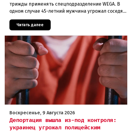
трижды применять спецподразделение WEGA. В
одном случае 45-летний мужчина угрожал соседям
кухонным ножом, в другом — 68-летний брат
набросился на родственника
Читать далее
Воскресенье, 9 Августа 2026
Депортация вышла из-под контроля:
украинец угрожал полицейским