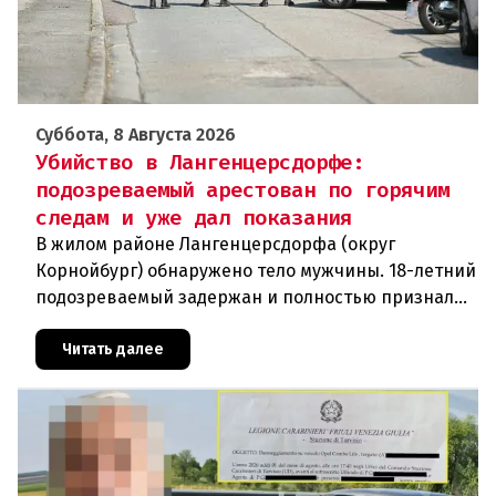
Суббота, 8 Августа 2026
Убийство в Лангенцерсдорфе:
подозреваемый арестован по горячим
следам и уже дал показания
В жилом районе Лангенцерсдорфа (округ
Корнойбург) обнаружено тело мужчины. 18-летний
подозреваемый задержан и полностью признал
свою вину. По данным следствия, преступление
могло быть совершено на поч
Читать далее