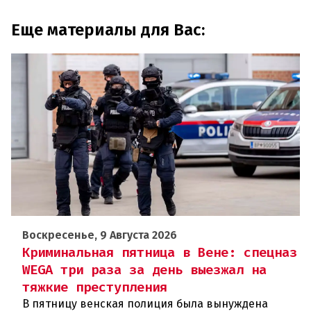
Еще материалы для Вас:
Воскресенье, 9 Августа 2026
Криминальная пятница в Вене: спецназ
WEGA три раза за день выезжал на
тяжкие преступления
В пятницу венская полиция была вынуждена