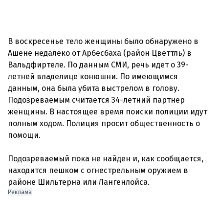
В воскресенье тело женщины было обнаружено в
Ашене недалеко от Арбесбаха (район Цветтль) в
Вальдфиртеле. По данным СМИ, речь идет о 39-
летней владелице конюшни. По имеющимся
данным, она была убита выстрелом в голову.
Подозреваемым считается 34-летний партнер
женщины. В настоящее время поиски полиции идут
полным ходом. Полиция просит общественность о
помощи.
Подозреваемый пока не найден и, как сообщается,
находится пешком с огнестрельным оружием в
Реклама