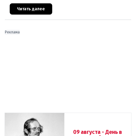
совершил вооружённое нападение на филиал
знаменитого аукционного дома Dorotheu
Читать далее
Реклама
09 августа - День в