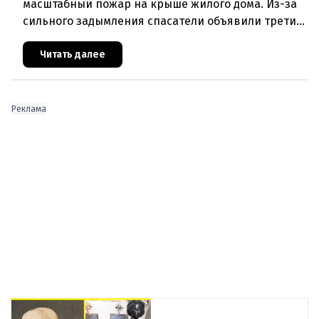
масштабный пожар на крыше жилого дома. Из-за
сильного задымления спасатели объявили третий
уровень тревоги и задействовали 36 единиц
техники. Огонь удалось п
Читать далее
Реклама