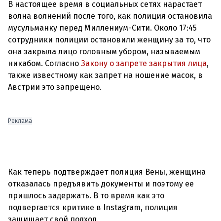
В настоящее время в социальных сетях нарастает
волна волнений после того, как полиция остановила
мусульманку перед Миллениум-Сити. Около 17:45
сотрудники полиции остановили женщину за то, что
она закрыла лицо головным убором, называемым
никабом. Согласно
Закону о запрете закрытия лица
,
также известному как запрет на ношение масок, в
Австрии это запрещено.
Реклама
Как теперь подтверждает полиция Вены, женщина
отказалась предъявить документы и поэтому ее
пришлось задержать. В то время как это
подвергается критике в Instagram, полиция
защищает свой подход.