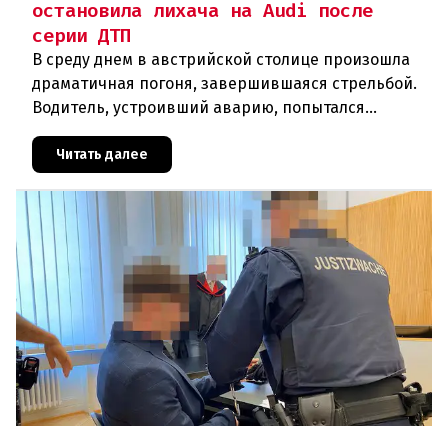
остановила лихача на Audi после
серии ДТП
В среду днем в австрийской столице произошла
драматичная погоня, завершившаяся стрельбой.
Водитель, устроивший аварию, попытался
скрыться от полиции, спровоцировав несколько
новых столкновений.Что слу
Читать далее