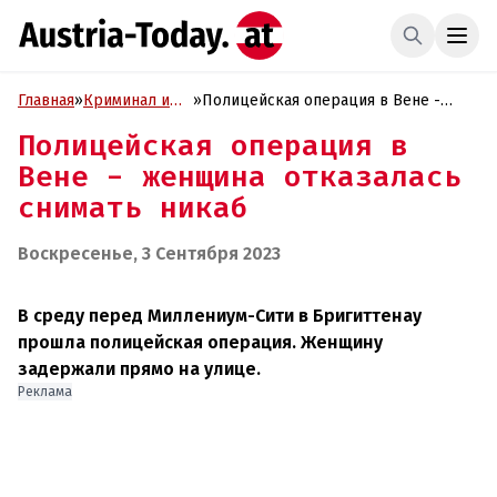
Главная
»
Криминал и
»
Полицейская операция в Вене -
Проиcшествия
женщина отказалась снимать никаб
Полицейская операция в
Вене - женщина отказалась
снимать никаб
Воскресенье, 3 Сентября 2023
В среду перед Миллениум-Сити в Бригиттенау
прошла полицейская операция. Женщину
задержали прямо на улице.
Реклама