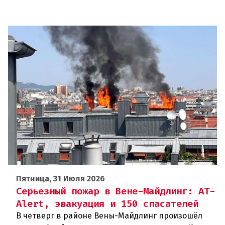
Пятница, 31 Июля 2026
Серьезный пожар в Вене-Майдлинг: AT-
Alert, эвакуация и 150 спасателей
В четверг в районе Вены-Майдлинг произошёл