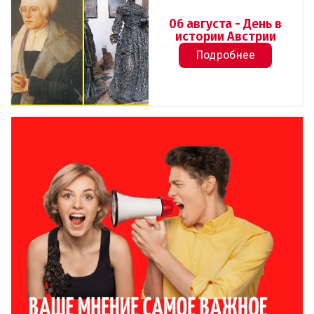
06 августа - День в
истории Австрии
Подробнее