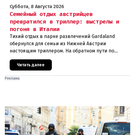
Суббота, 8 Августа 2026
Семейный отдых австрийцев
превратился в триллер: выстрелы и
погоня в Италии
Тихий отдых в парке развлечений Gardaland
обернулся для семьи из Нижней Австрии
настоящим триллером. На обратном пути по
автостраде между Вероной и Венецией их машина
подверглась обстрелу, за которым
Читать далее
Реклама