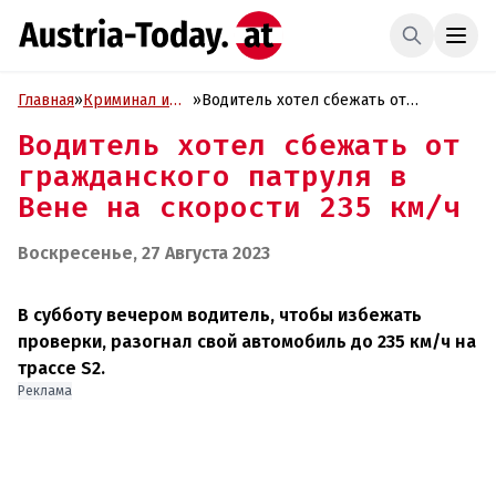
Главная
»
Криминал и
»
Водитель хотел сбежать от
Проиcшествия
гражданского патруля в Вене на
Водитель хотел сбежать от
скорости 235 км/ч
гражданского патруля в
Вене на скорости 235 км/ч
Воскресенье, 27 Августа 2023
В субботу вечером водитель, чтобы избежать
проверки, разогнал свой автомобиль до 235 км/ч на
трассе S2.
Реклама