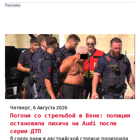
Реклама
Четверг, 6 Августа 2026
Погоня со стрельбой в Вене: полиция
остановила лихача на Audi после
серии ДТП
В среду днем в австрийской столице произошла