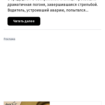
драматичная погоня, завершившаяся стрельбой.
Водитель, устроивший аварию, попытался
скрыться от полиции, спровоцировав несколько
новых столкновений.Что слу
Читать далее
Реклама