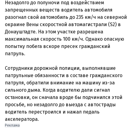
Незадолго до полуночи под воздействием
запрещенных веществ водитель автомобиля
разогнал свой автомобиль до 235 км/ч на северной
окраине Вены скоростной автомагистрали (S2) в
Донауштадте. На этом участке разрешена
максимальная скорость 100 км/ч. Однако опасную
попытку побега вскоре пресек гражданский
патруль.
Сотрудники дорожной полиции, выполнявшие
патрульные обязанности в составе гражданского
патруля, обратили внимание на машину из-за
сильного дыма. Когда водителю дали сигнал
остановки, он сначала вроде бы подчинился этой
просьбе, но незадолго до выезда с автострады
водитель перестроился и нажал педаль
Реклама