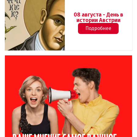
08 августа - День в
истории Австрии
Подробнее