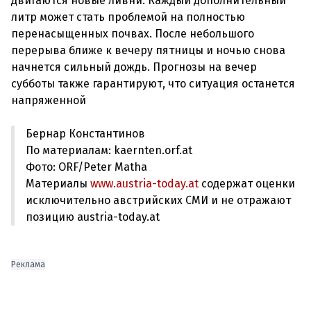
двигаются новые ливни. Каждый дополнительный
литр может стать проблемой на полностью
перенасыщенных почвах. После небольшого
перерыва ближе к вечеру пятницы и ночью снова
начнется сильный дождь. Прогнозы на вечер
субботы также гарантируют, что ситуация останется
Бернар Константинов
По материалам: kaernten.orf.at
Фото: ORF/Peter Matha
Материалы
www.austria-today.at
содержат оценки
исключительно австрийских СМИ и не отражают
позицию austria-today.at
Реклама