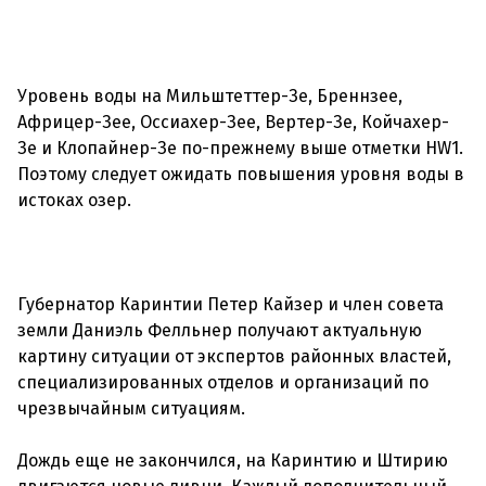
Уровень воды на Мильштеттер-Зе, Бреннзее,
Африцер-Зее, Оссиахер-Зее, Вертер-Зе, Койчахер-
Зе и Клопайнер-Зе по-прежнему выше отметки HW1.
Поэтому следует ожидать повышения уровня воды в
истоках озер.
Губернатор Каринтии Петер Кайзер и член совета
земли Даниэль Фелльнер получают актуальную
картину ситуации от экспертов районных властей,
специализированных отделов и организаций по
чрезвычайным ситуациям.
Дождь еще не закончился, на Каринтию и Штирию