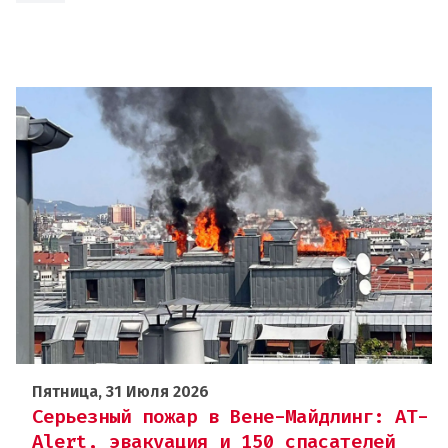
Пятница, 31 Июля 2026
Серьезный пожар в Вене-Майдлинг: AT-
Alert, эвакуация и 150 спасателей