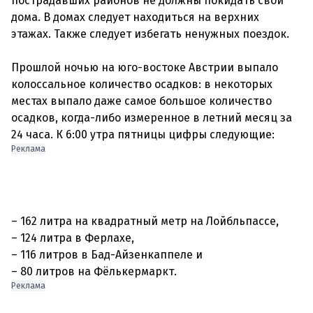
пострадавших районов не должны покидать свои
дома. В домах следует находиться на верхних
этажах. Также следует избегать ненужных поездок.
Прошлой ночью на юго-востоке Австрии выпало
колоссальное количество осадков: в некоторых
местах выпало даже самое большое количество
осадков, когда-либо измеренное в летний месяц за
Реклама
– 162 литра на квадратный метр на Лойбльпассе,
– 124 литра в Ферлахе,
– 116 литров в Бад-Айзенкаппеле и
– 80 литров на Фёлькермаркт.
Реклама