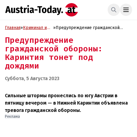
Главная
»
Криминал и
»
Предупреждение гражданской
Проиcшествия
обороны: Каринтия тонет под
Предупреждение
дождями
гражданской обороны:
Каринтия тонет под
дождями
Суббота, 5 Августа 2023
Сильные штормы пронеслись по югу Австрии в
пятницу вечером — в Нижней Каринтии объявлена
тревога гражданской обороны.
Реклама