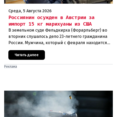
Среда, 5 Августа 2026
Россиянин осужден в Австрии за
импорт 15 кг марихуаны из США
В земельном суде Фельдкирха (Форарльберг) во
вторник слушалось дело 23-летнего гражданина
России. Мужчина, который с февраля находится
под стражей, обвинялся в том, что на протяжении
полугода организо
Читать далее
Реклама