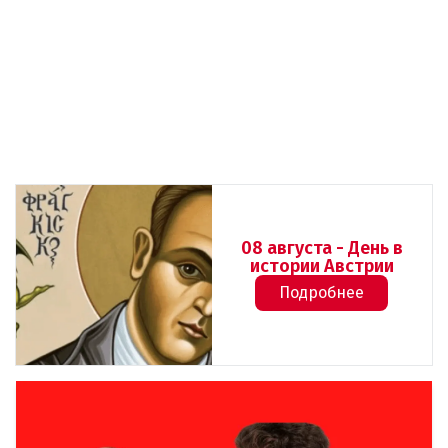
08 августа - День в
истории Австрии
Подробнее