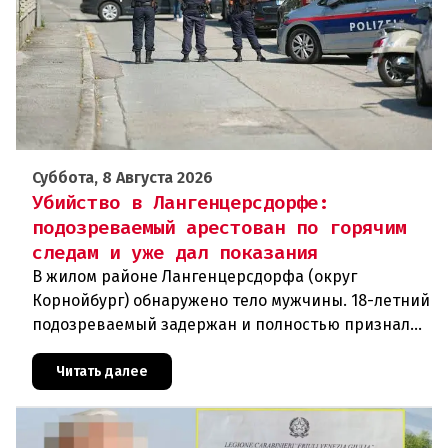
Суббота, 8 Августа 2026
Убийство в Лангенцерсдорфе:
подозреваемый арестован по горячим
следам и уже дал показания
В жилом районе Лангенцерсдорфа (округ
Корнойбург) обнаружено тело мужчины. 18-летний
подозреваемый задержан и полностью признал
свою вину. По данным следствия, преступление
могло быть совершено на поч
Читать далее