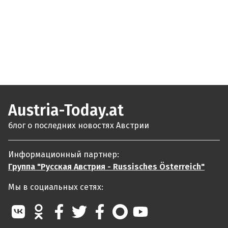
Austria-Today.at
блог о последних новостях Австрии
Информационный партнер:
Группа "Русская Австрия - Russisches Österreich"
Мы в социальных сетях: