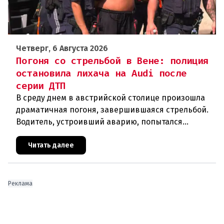
Четверг, 6 Августа 2026
Погоня со стрельбой в Вене: полиция
остановила лихача на Audi после
серии ДТП
В среду днем в австрийской столице произошла
драматичная погоня, завершившаяся стрельбой.
Водитель, устроивший аварию, попытался
скрыться от полиции, спровоцировав несколько
новых столкновений.Что слу
Читать далее
Реклама