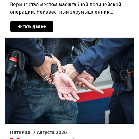
Веринг стал местом масштабной полицейской
операции. Неизвестный злоумышленник
совершил вооружённое нападение на филиал
знаменитого аукционного дома Dorotheu
Читать далее
Пятница, 7 Августа 2026