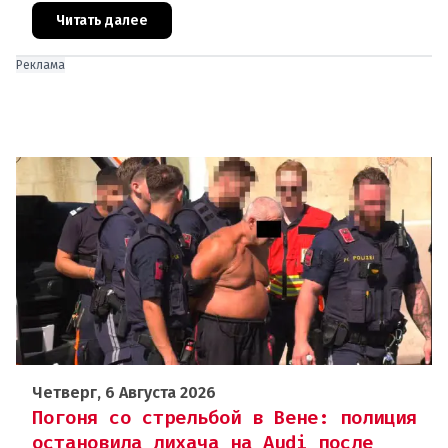
двух 16-летних девушек.Вызов полиции и задер
Читать далее
Реклама
Четверг, 6 Августа 2026
Погоня со стрельбой в Вене: полиция
остановила лихача на Audi после