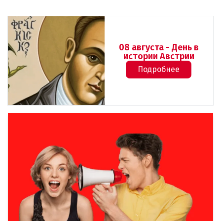
08 августа - День в
истории Австрии
Подробнее