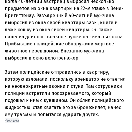
когда 40-летний австриец выбросил несколько
предметов из окна квартиры на 22-м этаже в Вене-
Бригиттенау. Разъяренный 40-летний мужчина
выбросил из окна своей квартиры вазы, книги и
даже кошку из окна своей квартиры. Он также
нацелил длинноствольное ружье на землю из окна.
Прибывшие полицейские обнаружили мертвое
животное перед домом. Внезапно мужчина
выбросил в окно велотренажер.
Затем полицейские отправились в квартиру,
которую взломали, поскольку арендатор не ответил
на неоднократные звонки и стуки. Там сотрудники
полиции встретили подозреваемого, который
подошел к ним с кувшином. Он облил полицейского
жидкостью, стал хватать его за бронежилет, нанес
Реклама