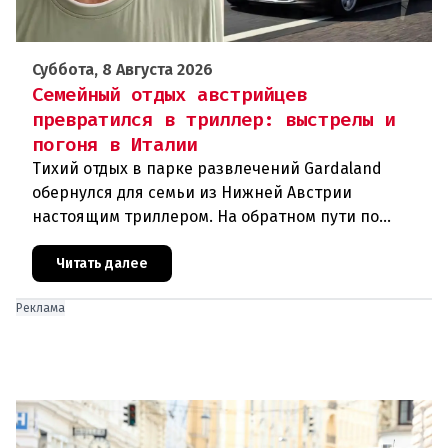
Суббота, 8 Августа 2026
Семейный отдых австрийцев
превратился в триллер: выстрелы и
погоня в Италии
Тихий отдых в парке развлечений Gardaland
обернулся для семьи из Нижней Австрии
настоящим триллером. На обратном пути по
автостраде между Вероной и Венецией их машина
подверглась обстрелу, за которым
Читать далее
Реклама