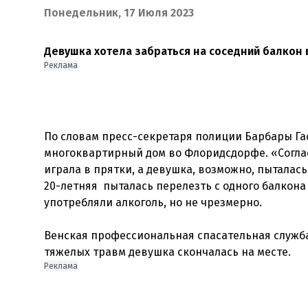
Понедельник, 17 Июля 2023
Девушка хотела забраться на соседний балкон в
Реклама
По словам пресс-секретаря полиции Барбары Гас
многоквартирный дом во Флоридсдорфе. «Согла
играла в прятки, а девушка, возможно, пыталась
20-летняя пыталась перелезть с одного балкона 
употребляли алкоголь, но не чрезмерно.
Венская профессиональная спасательная служба
Реклама