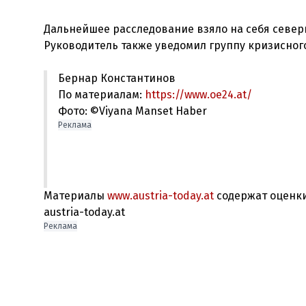
Дальнейшее расследование взяло на себя север
Бернар Константинов
По материалам:
https://www.oe24.at/
Фото: ©Viyana Manset Haber
Реклама
Материалы
www.austria-today.at
содержат оценки
austria-today.at
Реклама