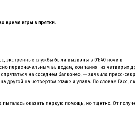
о время игры в прятки.
с, экстренные службы были вызваны в 01:40 ночи в
сно первоначальным выводам, компания из четверых д
 спрятаться на соседнем балконе», — заявила пресс-секр
на другой на четвертом этаже и упала. По словам Гасс, л
 пыталась оказать первую помощь, но тщетно. От получ