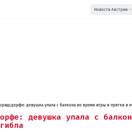
Новости Австрии
оридсдорфе: девушка упала с балкона во время игры в прятки и п
орфе: девушка упала с балкон
гибла