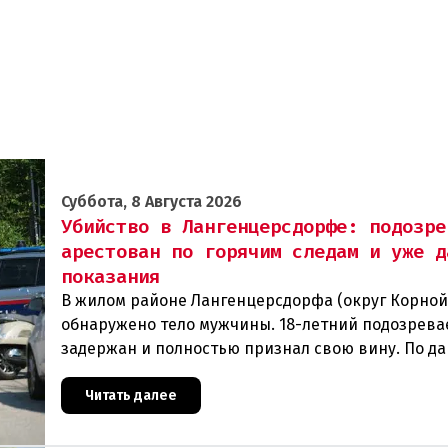
Суббота, 8 Августа 2026
Убийство в Лангенцерсдорфе: подозре
арестован по горячим следам и уже д
показания
В жилом районе Лангенцерсдорфа (округ Корной
обнаружено тело мужчины. 18-летний подозрев
задержан и полностью признал свою вину. По д
следствия, преступление могло быть совершено 
Читать далее