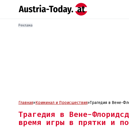
Реклама
Главная
»
Криминал и Проиcшествия
»
Трагедия в Вене-Фл
Трагедия в Вене-Флоридсд
время игры в прятки и по