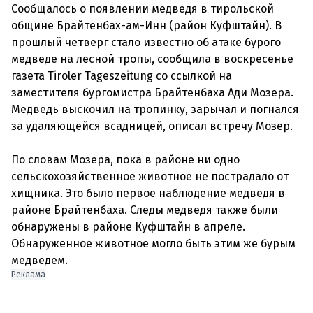
Сообщалось о появлении медведя в тирольской
общине Брайтенбах-ам-Инн (район Куфштайн). В
прошлый четверг стало известно об атаке бурого
медведе на лесной тропы, сообщила в воскресенье
газета Tiroler Tageszeitung со ссылкой на
заместителя бургомистра Брайтенбаха Ади Мозера.
Медведь выскочил на тропинку, зарычал и погнался
за удаляющейся всадницей, описал встречу Мозер.
По словам Мозера, пока в районе ни одно
сельскохозяйственное животное не пострадало от
хищника. Это было первое наблюдение медведя в
районе Брайтенбаха. Следы медведя также были
обнаружены в районе Куфштайн в апреле.
Обнаруженное животное могло быть этим же бурым
Реклама