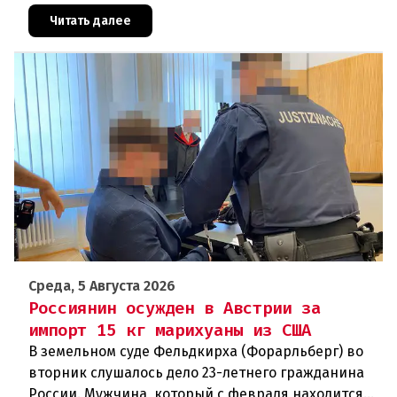
скрыться от полиции, спровоцировав несколько
новых столкновений.Что слу
Читать далее
Среда, 5 Августа 2026
Россиянин осужден в Австрии за
импорт 15 кг марихуаны из США
В земельном суде Фельдкирха (Форарльберг) во
вторник слушалось дело 23-летнего гражданина
России. Мужчина, который с февраля находится