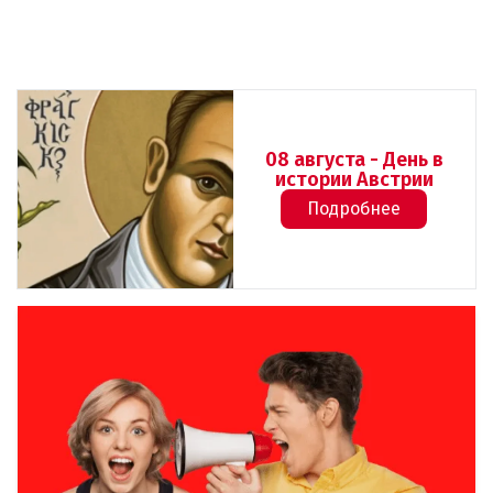
08 августа - День в
истории Австрии
Подробнее