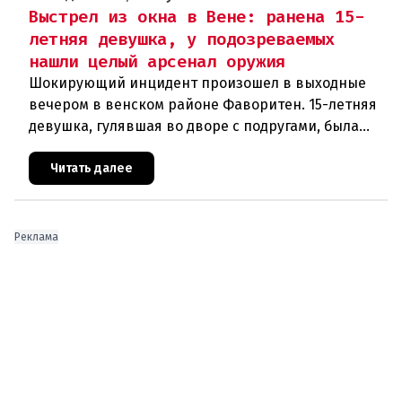
Выстрел из окна в Вене: ранена 15-
летняя девушка, у подозреваемых
нашли целый арсенал оружия
Шокирующий инцидент произошел в выходные
вечером в венском районе Фаворитен. 15-летняя
девушка, гулявшая во дворе с подругами, была
ранена выстрелом из пневматического оружия.
Полиция задержала двух п
Читать далее
Реклама