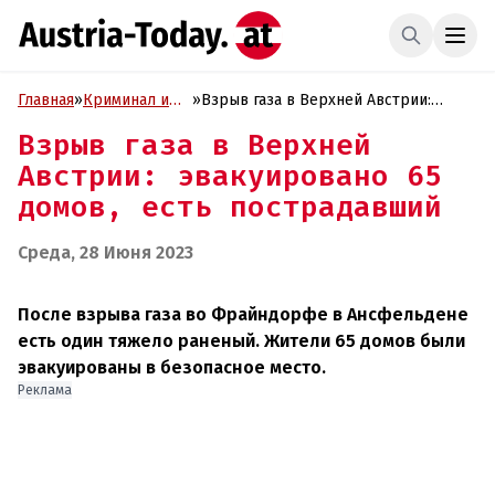
Главная
»
Криминал и
»
Взрыв газа в Верхней Австрии:
Проиcшествия
эвакуировано 65 домов, есть
Взрыв газа в Верхней
пострадавший
Австрии: эвакуировано 65
домов, есть пострадавший
Среда, 28 Июня 2023
После взрыва газа во Фрайндорфе в Ансфельдене
есть один тяжело раненый. Жители 65 домов были
эвакуированы в безопасное место.
Реклама