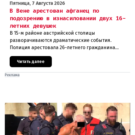
Пятница, 7 Августа 2026
В Вене арестован афганец по
подозрению в изнасиловании двух 16-
летних девушек
В 15-м районе австрийской столицы
разворачиваются драматические события.
Полиция арестовала 26-летнего гражданина
Афганистана по подозрению в изнасиловании
двух 16-летних девушек.Вызов полиции и задер
Читать далее
Реклама