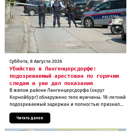
Суббота, 8 Августа 2026
Убийство в Лангенцерсдорфе:
подозреваемый арестован по горячим
следам и уже дал показания
В жилом районе Лангенцерсдорфа (округ
Корнойбург) обнаружено тело мужчины. 18-летний
подозреваемый задержан и полностью признал
свою вину. По данным следствия, преступление
могло быть совершено на поч
Читать далее