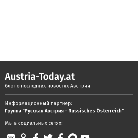
Austria-Today.at
блог о последних новостях Австрии
Информационный партнер:
Группа "Русская Австрия - Russisches Österreich"
Мы в социальных сетях: