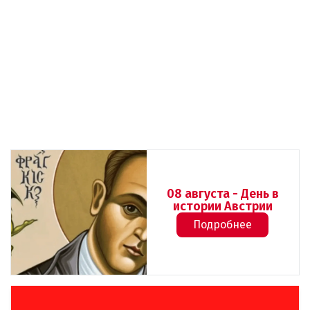
08 августа - День в
истории Австрии
Подробнее