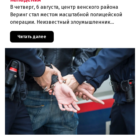
В четверг, 6 августа, центр венского района
Веринг стал местом масштабной полицейской
операции. Неизвестный злоумышленник
совершил вооружённое нападение на филиал
знаменитого аукционного дома Dorotheu
Читать далее