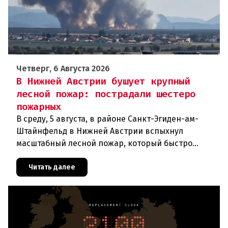
Четверг, 6 Августа 2026
В Нижней Австрии бушует крупный
лесной пожар: пострадали шестеро
пожарных
В среду, 5 августа, в районе Санкт-Эгиден-ам-
Штайнфельд в Нижней Австрии вспыхнул
масштабный лесной пожар, который быстро
распространился на площадь около 100 гектаров.
В ходе тушения пострадали шесте
Читать далее