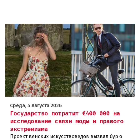
Среда, 5 Августа 2026
Государство потратит €400 000 на
исследование связи моды и правого
экстремизма
Проект венских искусствоведов вызвал бурю