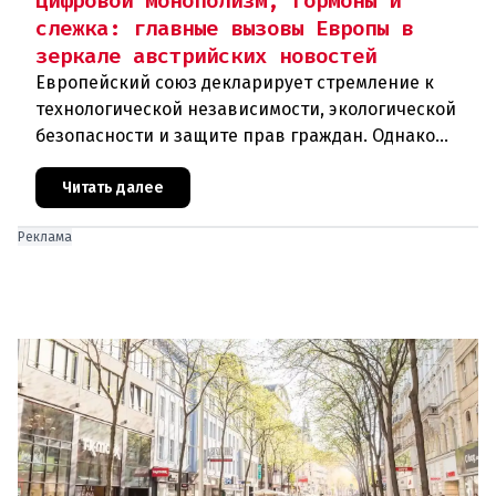
Цифровой монополизм, гормоны и
слежка: главные вызовы Европы в
зеркале австрийских новостей
Европейский союз декларирует стремление к
технологической независимости, экологической
безопасности и защите прав граждан. Однако
последние события в Австрии и решение
Брюсселя показывают: реальная п
Читать далее
Реклама