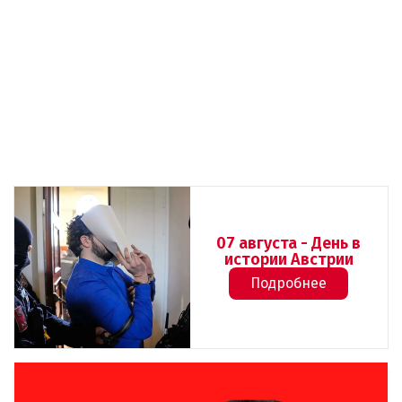
07 августа - День в
истории Австрии
Подробнее