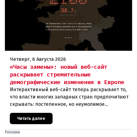
Четверг, 6 Августа 2026
«Часы замены»: новый веб-сайт
раскрывает стремительные
демографические изменения в Европе
Интерактивный веб-сайт теперь раскрывает то,
что власти многих западных стран предпочитают
скрывать: постепенное, но неумолимое
сокращение численности населения
европейского происхождения. «Часы замен
Читать далее
Реклама