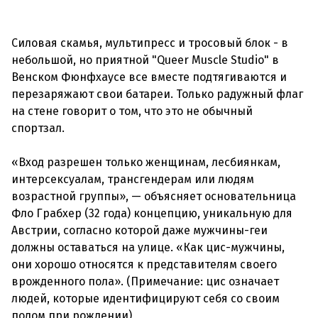
Силовая скамья, мультипресс и тросовый блок - в
небольшой, но приятной "Queer Muscle Studio" в
Венском Фюнфхаусе все вместе подтягиваются и
перезаряжают свои батареи. Только радужный флаг
на стене говорит о том, что это не обычный
спортзал.
«Вход разрешен только женщинам, лесбиянкам,
интерсексуалам, трансгендерам или людям
возрастной группы», — объясняет основательница
Фло Грабхер (32 года) концепцию, уникальную для
Австрии, согласно которой даже мужчины-геи
должны оставаться на улице. «Как цис-мужчины,
они хорошо относятся к представителям своего
врожденного пола». (Примечание: цис означает
людей, которые идентифицируют себя со своим