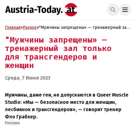
Главная
»
Разное
»
"Мужчины запрещены» — тренажерный зал
только для трансгендеров и женщин
"Мужчины запрещены» —
тренажерный зал только
для трансгендеров и
женщин
Среда, 7 Июня 2023
Мужчины, даже геи, не допускаются в Queer Muscle
Studio: «Мы — безопасное место для женщин,
лесбиянок и трансгендеров», — говорит тренер
Фло Грабхер.
Реклама