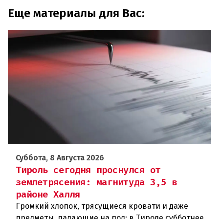
Еще материалы для Вас:
Суббота, 8 Августа 2026
Тироль сегодня проснулся от
землетрясения: магнитуда 3,5 в
районе Халля
Громкий хлопок, трясущиеся кровати и даже
предметы, падающие на пол: в Тироле субботнее