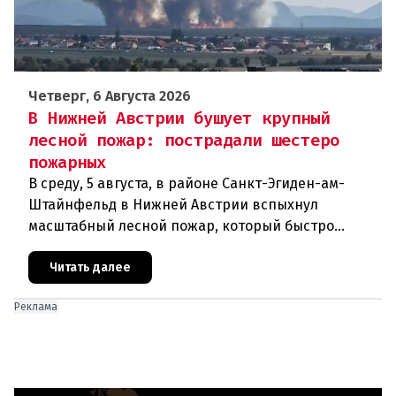
Четверг, 6 Августа 2026
В Нижней Австрии бушует крупный
лесной пожар: пострадали шестеро
пожарных
В среду, 5 августа, в районе Санкт-Эгиден-ам-
Штайнфельд в Нижней Австрии вспыхнул
масштабный лесной пожар, который быстро
распространился на площадь около 100 гектаров.
В ходе тушения пострадали шесте
Читать далее
Реклама