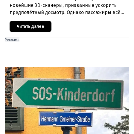
новейшие 3D-сканеры, призванные ускорить
предполётный досмотр. Однако пассажиры всё
чаще сталкиваются с курьёзами: их багаж
отправляют на дополнительную пров
Читать далее
Реклама