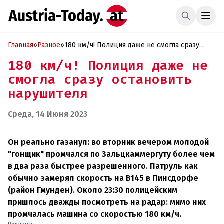
Главная
»
Разное
»
180 км/ч! Полиция даже не смогла сразу
остановить нарушителя
180 км/ч! Полиция даже не
смогла сразу остановить
нарушителя
Среда, 14 Июня 2023
Он реально газанул: во вторник вечером молодой
"гонщик" промчался по Зальцкаммергуту более чем
в два раза быстрее разрешенного. Патруль как
обычно замерял скорость на B145 в Пинсдорфе
(район Гмунден). Около 23:30 полицейским
пришлось дважды посмотреть на радар: мимо них
промчалась машина со скоростью 180 км/ч.