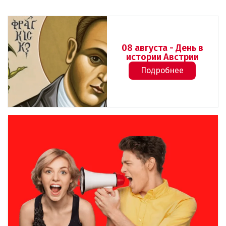
08 августа - День в
истории Австрии
Подробнее