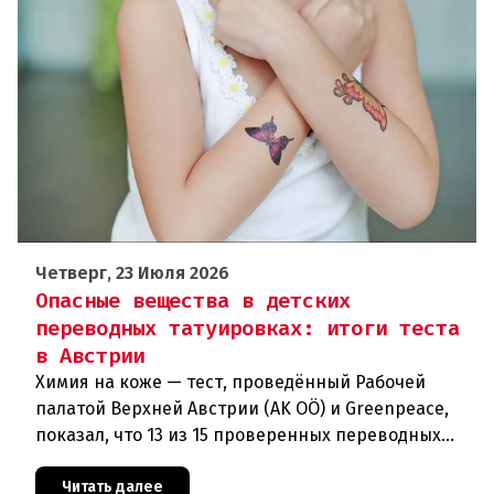
Четверг, 23 Июля 2026
Опасные вещества в детских
переводных татуировках: итоги теста
в Австрии
Химия на коже — тест, проведённый Рабочей
палатой Верхней Австрии (AK OÖ) и Greenpeace,
показал, что 13 из 15 проверенных переводных
татуировок для детей не рекомендуются к
использованию из-за содержа
Читать далее