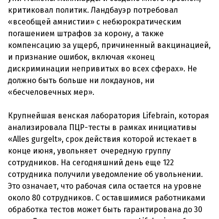
критиковал политик. Ландбауэр потребовал
«всеобщей амнистии» с небюрократическим
погашением штрафов за корону, а также
компенсацию за ущерб, причиненный вакцинацией,
и признание ошибок, включая «конец
дискриминации непривитых во всех сферах». Не
должно быть больше ни локдаунов, ни
«бесчеловечных мер».
Крупнейшая венская лаборатория Lifebrain, которая
анализировала ПЦР-тесты в рамках инициативы
«Alles gurgelt», срок действия которой истекает в
конце июня, увольняет очередную группу
сотрудников. На сегодняшний день еще 122
сотрудника получили уведомление об увольнении.
Это означает, что рабочая сила остается на уровне
около 80 сотрудников. С оставшимися работниками
обработка тестов может быть гарантирована до 30