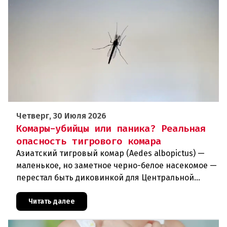
Четверг, 30 Июля 2026
Комары-убийцы или паника? Реальная
опасность тигрового комара
Азиатский тигровый комар (Aedes albopictus) —
маленькое, но заметное черно-белое насекомое —
перестал быть диковинкой для Центральной
Европы. За последние годы он прочно
обосновался в регионе и теперь
Читать далее