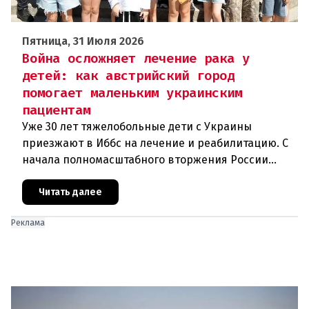
Пятница, 31 Июля 2026
Война осложняет лечение рака у
детей: как австрийский город
помогает маленьким украинским
пациентам
Уже 30 лет тяжелобольные дети с Украины
приезжают в Иббс на лечение и реабилитацию. С
начала полномасштабного вторжения России
медицинская помощь на родине стала еще менее
доступной.Трагедия Чернобыля
Читать далее
Реклама