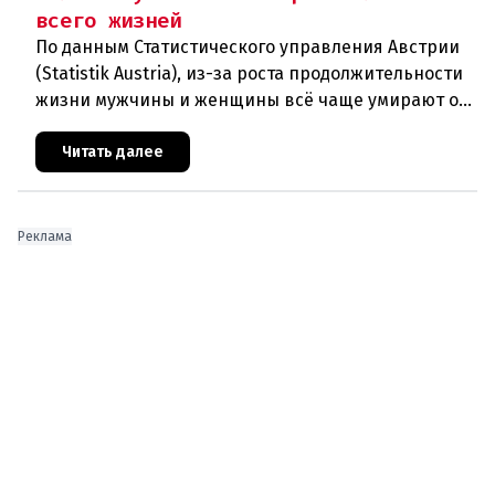
всего жизней
По данным Статистического управления Австрии
(Statistik Austria), из-за роста продолжительности
жизни мужчины и женщины всё чаще умирают от
возрастных заболеваний. В прошлом году в
Австрии скончались
Читать далее
Реклама