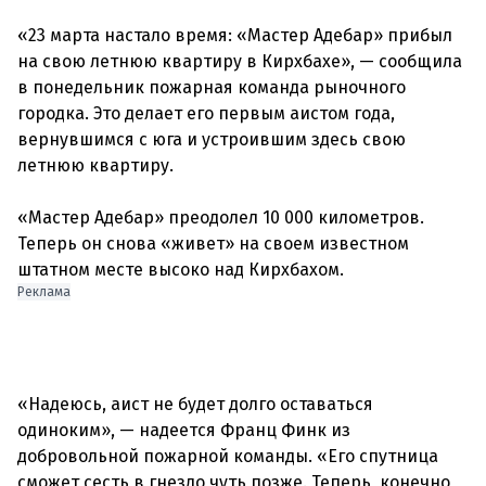
«23 марта настало время: «Мастер Адебар» прибыл
на свою летнюю квартиру в Кирхбахе», — сообщила
в понедельник пожарная команда рыночного
городка. Это делает его первым аистом года,
вернувшимся с юга и устроившим здесь свою
летнюю квартиру.
«Мастер Адебар» преодолел 10 000 километров.
Теперь он снова «живет» на своем известном
Реклама
«Надеюсь, аист не будет долго оставаться
одиноким», — надеется Франц Финк из
добровольной пожарной команды. «Его спутница
сможет сесть в гнездо чуть позже. Теперь, конечно,