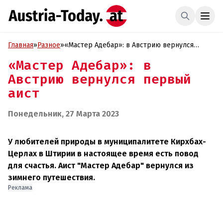
Главная
»
Разное
»
«Мастер Адебар»: в Австрию вернулся
первый аист
«Мастер Адебар»: в
Австрию вернулся первый
аист
Понедельник, 27 Марта 2023
У любителей природы в муниципалитете Кирхбах-
Церлах в Штирии в настоящее время есть повод
для счастья. Аист "Мастер Адебар" вернулся из
зимнего путешествия.
Реклама