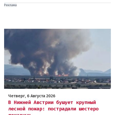
Реклама
Четверг, 6 Августа 2026
В Нижней Австрии бушует крупный
лесной пожар: пострадали шестеро