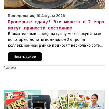
Понедельник, 10 Августа 2026
Проверьте сдачу! Эти монеты в 2 евро
могут принести состояние
Внимательный взгляд на сдачу может окупиться:
некоторые монеты номиналом 2 евро на
коллекционном рынке приносят несколько сотен
или даже тысяч евро.Обычная сдача или
сокровище?Большинство монет в 2 ев
Читать далее
Реклама