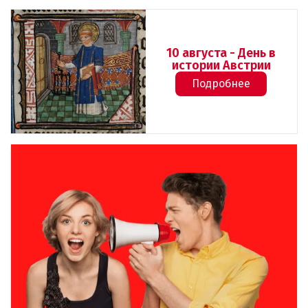
10 августа - День в
истории Австрии
Подробнее