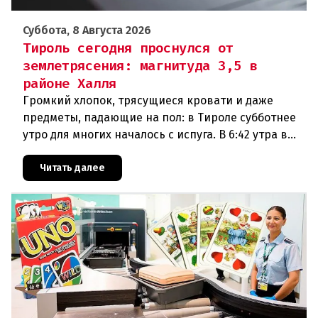
Суббота, 8 Августа 2026
Тироль сегодня проснулся от
землетрясения: магнитуда 3,5 в
районе Халля
Громкий хлопок, трясущиеся кровати и даже
предметы, падающие на пол: в Тироле субботнее
утро для многих началось с испуга. В 6:42 утра в
районе Халля произошло землетрясение.Данные
сейсмологовПо данны
Читать далее