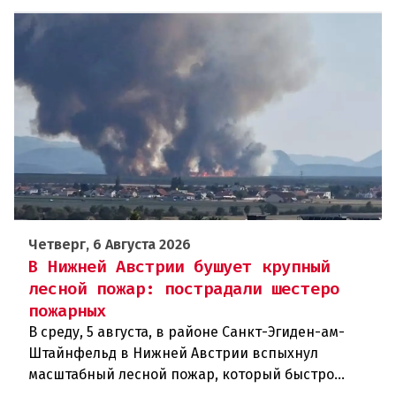
Четверг, 6 Августа 2026
В Нижней Австрии бушует крупный
лесной пожар: пострадали шестеро
пожарных
В среду, 5 августа, в районе Санкт-Эгиден-ам-
Штайнфельд в Нижней Австрии вспыхнул
масштабный лесной пожар, который быстро
распространился на площадь около 100 гектаров.