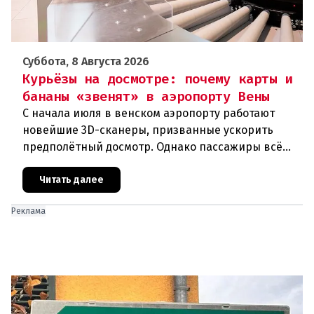
Суббота, 8 Августа 2026
Курьёзы на досмотре: почему карты и
бананы «звенят» в аэропорту Вены
С начала июля в венском аэропорту работают
новейшие 3D-сканеры, призванные ускорить
предполётный досмотр. Однако пассажиры всё
чаще сталкиваются с курьёзами: их багаж
отправляют на дополнительную пров
Читать далее
Реклама