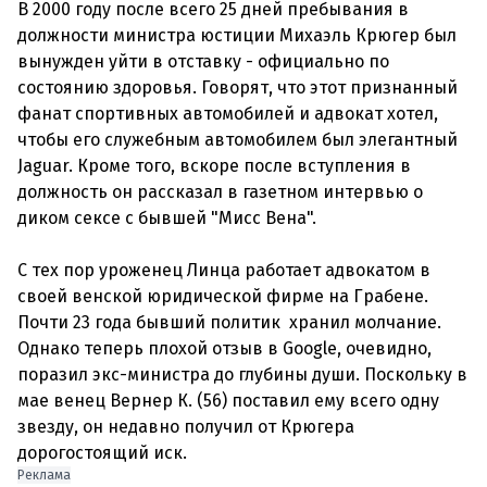
В 2000 году после всего 25 дней пребывания в
должности министра юстиции Михаэль Крюгер был
вынужден уйти в отставку - официально по
состоянию здоровья. Говорят, что этот признанный
фанат спортивных автомобилей и адвокат хотел,
чтобы его служебным автомобилем был элегантный
Jaguar. Кроме того, вскоре после вступления в
должность он рассказал в газетном интервью о
диком сексе с бывшей "Мисс Вена".
С тех пор уроженец Линца работает адвокатом в
своей венской юридической фирме на Грабене.
Почти 23 года бывший политик хранил молчание.
Однако теперь плохой отзыв в Google, очевидно,
поразил экс-министра до глубины души. Поскольку в
мае венец Вернер К. (56) поставил ему всего одну
звезду, он недавно получил от Крюгера
Реклама