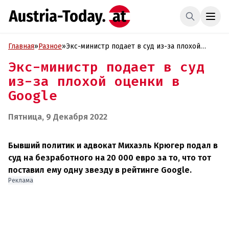
Главная
»
Разное
»
Экс-министр подает в суд из-за плохой
оценки в Google
Экс-министр подает в суд
из-за плохой оценки в
Google
Пятница, 9 Декабря 2022
Бывший политик и адвокат Михаэль Крюгер подал в
суд на безработного на 20 000 евро за то, что тот
поставил ему одну звезду в рейтинге Google.
Реклама