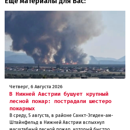
Еще материалы для Вас:
Четверг, 6 Августа 2026
В Нижней Австрии бушует крупный
лесной пожар: пострадали шестеро
пожарных
В среду, 5 августа, в районе Санкт-Эгиден-ам-
Штайнфельд в Нижней Австрии вспыхнул
масштабный лесной пожар, который быстро