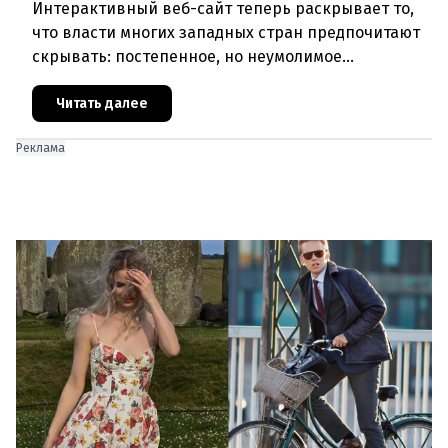
Интерактивный веб-сайт теперь раскрывает то,
что власти многих западных стран предпочитают
скрывать: постепенное, но неумолимое
сокращение численности населения
европейского происхождения. «Часы замен
Читать далее
Реклама