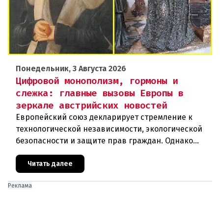
Понедельник, 3 Августа 2026
Цифровой монополизм, гормоны и
слежка: главные вызовы Европы в
зеркале австрийских новостей
Европейский союз декларирует стремление к
технологической независимости, экологической
безопасности и защите прав граждан. Однако
последние события в Австрии и решение
Брюсселя показывают: реальная п
Читать далее
Реклама