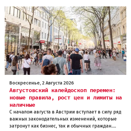
Воскресенье, 2 Августа 2026
Августовский калейдоскоп перемен:
новые правила, рост цен и лимиты на
наличные
С началом августа в Австрии вступает в силу ряд
важных законодательных изменений, которые
затронут как бизнес, так и обычных граждан.