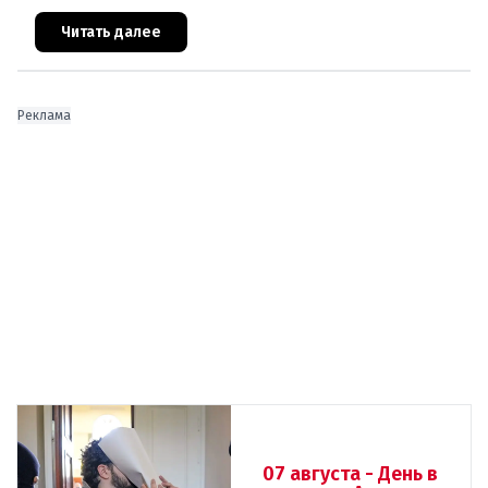
Ключевые нововведения сконцентрированы в
строительном секторе и сф
Читать далее
Реклама
07 августа - День в