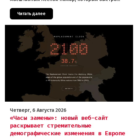
распространился на площадь около 100 гектаров.
В ходе тушения пострадали шесте
Читать далее
Четверг, 6 Августа 2026
«Часы замены»: новый веб-сайт
раскрывает стремительные
демографические изменения в Европе