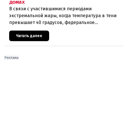
домах
В связи с участившимися периодами
экстремальной жары, когда температура в тени
превышает 40 градусов, федеральное
правительство Австрии взялось за решение
проблемы перегрева жилых помещений. В среду н
Читать далее
Реклама