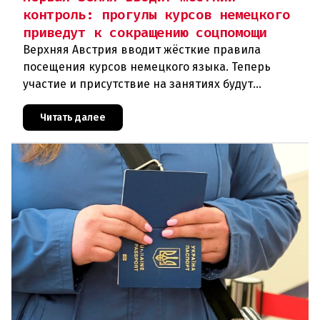
контроль: прогулы курсов немецкого
приведут к сокращению соцпомощи
Верхняя Австрия вводит жёсткие правила
посещения курсов немецкого языка. Теперь
участие и присутствие на занятиях будут
фиксироваться в цифровом формате ежедневно.
Те, кто без уважительной причины про
Читать далее