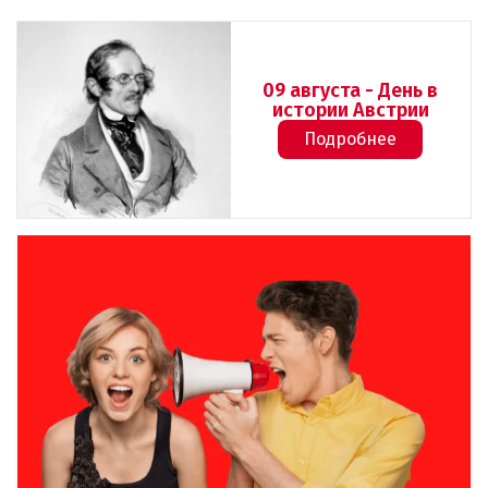
09 августа - День в
истории Австрии
Подробнее