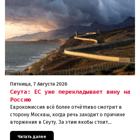
Пятница, 7 Августа 2026
Сеута: ЕС уже перекладывает вину на
Россию
Еврокомиссия всё более отчётливо смотрит в
сторону Москвы, когда речь заходит о причине
вторжения в Сеуту. За этим якобы стоит
российская дезинформация.В течение нескольких
дней около 72 000 человек п
Читать далее