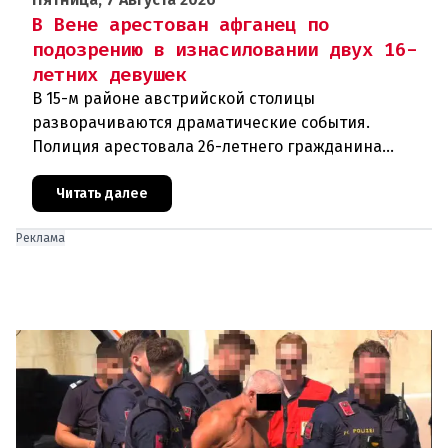
В Вене арестован афганец по
подозрению в изнасиловании двух 16-
летних девушек
В 15-м районе австрийской столицы
разворачиваются драматические события.
Полиция арестовала 26-летнего гражданина
Афганистана по подозрению в изнасиловании
двух 16-летних девушек.Вызов полиции и задер
Читать далее
Реклама