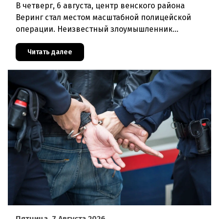
В четверг, 6 августа, центр венского района
Веринг стал местом масштабной полицейской
операции. Неизвестный злоумышленник
совершил вооружённое нападение на филиал
знаменитого аукционного дома Dorotheu
Читать далее
Пятница, 7 Августа 2026