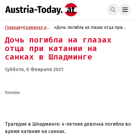
Главная
»
Криминал и
»
Дочь погибла на глазах отца при
Проиcшествия
катании на санках в Шладминге
Дочь погибла на глазах
отца при катании на
санках в Шладминге
Суббота, 6 Февраля 2021
Реклама
Трагедия в Шладминге: 4-летняя девочка погибла во
время катания на санках.