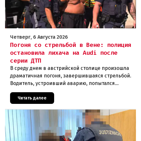
Четверг, 6 Августа 2026
Погоня со стрельбой в Вене: полиция
остановила лихача на Audi после
серии ДТП
В среду днем в австрийской столице произошла
драматичная погоня, завершившаяся стрельбой.
Водитель, устроивший аварию, попытался
скрыться от полиции, спровоцировав несколько
новых столкновений.Что слу
Читать далее