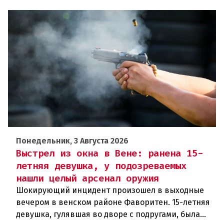
Понедельник, 3 Августа 2026
Выстрел из окна в Вене: ранена 15-
летняя девушка, у подозреваемых
нашли целый арсенал оружия
Шокирующий инцидент произошел в выходные
вечером в венском районе Фаворитен. 15-летняя
девушка, гулявшая во дворе с подругами, была