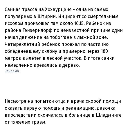
Санная трасса на Хохвурцене - одна из самых
популярных в Штирии. Инцидент со смертельным
исходом произошел там около 16.15. Ребенок из
района Гензерндорф по неизвестной причине один
начал движение на тобоггане в лыжной зоне.
Четырехлетний ребенок проехал по частично
обледеневшему склону и примерно через 180
метров вылетел в лесной участок. В итоге санки
Реклама
Несмотря на попытки отца и врача скорой помощи
оказать первую помощь и реанимацию, девочка
впоследствии скончалась в больнице в Шладминге
от тяжелых травм.