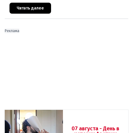
ранена выстрелом из пневматического оружия.
Полиция задержала двух п
Читать далее
Реклама
07 августа - День в