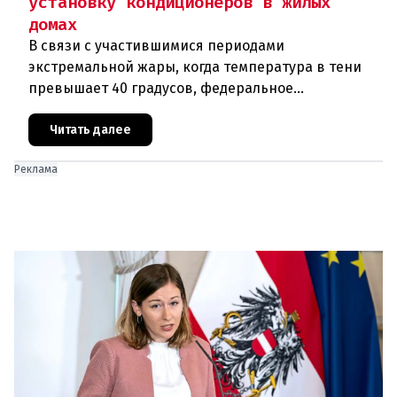
установку кондиционеров в жилых
домах
В связи с участившимися периодами
экстремальной жары, когда температура в тени
превышает 40 градусов, федеральное
правительство Австрии взялось за решение
проблемы перегрева жилых помещений. В среду н
Читать далее
Реклама