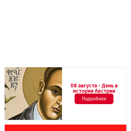
08 августа - День в
истории Австрии
Подробнее