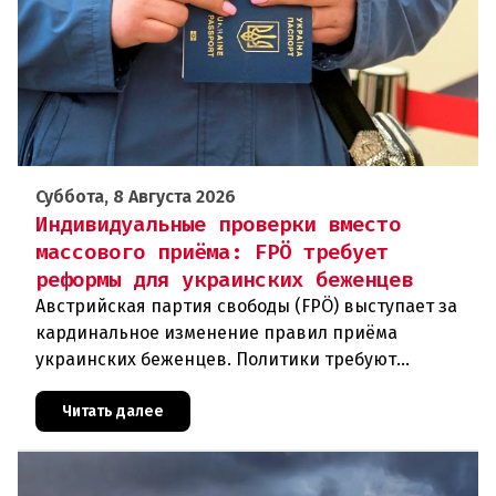
Суббота, 8 Августа 2026
Индивидуальные проверки вместо
массового приёма: FPÖ требует
реформы для украинских беженцев
Австрийская партия свободы (FPÖ) выступает за
кардинальное изменение правил приёма
украинских беженцев. Политики требуют
отменить автоматическое предоставление
убежища и ввести индивидуальные проверки
Читать далее