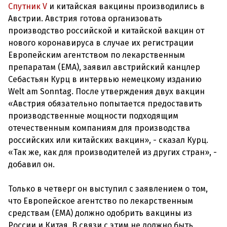
Спутник V
и китайская вакцины производились в
Австрии. Австрия готова организовать
производство российской и китайской вакцин от
нового коронавируса в случае их регистрации
Европейским агентством по лекарственным
препаратам (EMA), заявил австрийский канцлер
Себастьян Курц в интервью немецкому изданию
Welt am Sonntag. После утверждения двух вакцин
«Австрия обязательно попытается предоставить
производственные мощности подходящим
отечественным компаниям для производства
российских или китайских вакцин», - сказал Курц.
«Так же, как для производителей из других стран», -
добавил он.
Только в четверг он выступил с заявлением о том,
что Европейское агентство по лекарственным
средствам (EMA) должно одобрить вакцины из
России и Китая. В связи с этим не должно быть