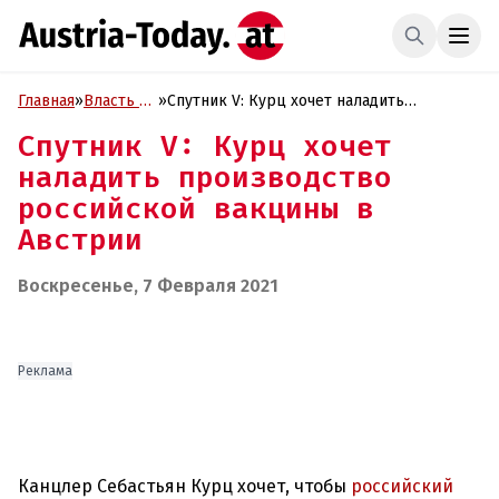
Главная
»
Власть и
»
Спутник V: Курц хочет наладить
Политика
производство российской вакцины в
Спутник V: Курц хочет
Австрии
наладить производство
российской вакцины в
Австрии
Воскресенье, 7 Февраля 2021
Реклама
Канцлер Себастьян Курц хочет, чтобы
российский