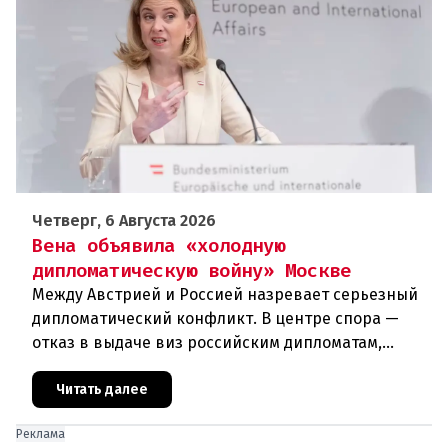
Четверг, 6 Августа 2026
Вена объявила «холодную
дипломатическую войну» Москве
Между Австрией и Россией назревает серьезный
дипломатический конфликт. В центре спора —
отказ в выдаче виз российским дипломатам,
сотрудникам посольства и работникам
международных организаций, которые
Читать далее
Реклама