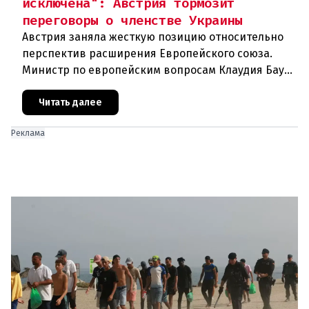
исключена": Австрия тормозит
переговоры о членстве Украины
Австрия заняла жесткую позицию относительно
перспектив расширения Европейского союза.
Министр по европейским вопросам Клаудия Бауэр
(ÖVP) категорически исключила возможность
ускоренного присоединения
Читать далее
Реклама