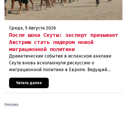
Среда, 5 Августа 2026
После шока Сеуты: эксперт призывает
Австрию стать лидером новой
миграционной политики
Драматические события в испанском анклаве
Сеута вновь всколыхнули дискуссию о
миграционной политике в Европе. Ведущий
эксперт по миграции Джеральд Кнаус, один из
архитекторов соглашения ЕС-Турция 2016
Читать далее
Реклама