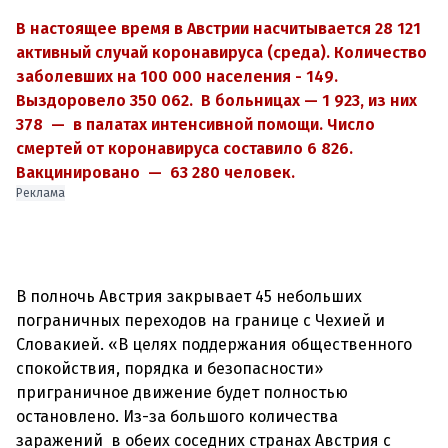
В настоящее время в Австрии насч
итывается 28 121
активный случай
коронавируса (среда). Количество
заболевших на 100 000 населения - 149.
Выздоровело 350 062. В больницах — 1 923
, из них
378 — в палатах интенсивной помощи. Число
смертей от коронавируса составило 6 826.
Вакцинировано — 63 280 человек.
Реклама
В полночь Австрия закрывает 45 небольших
пограничных переходов на границе с Чехией и
Словакией. «В целях поддержания общественного
спокойствия, порядка и безопасности»
приграничное движение будет полностью
остановлено. Из-за большого количества
заражений в обеих соседних странах Австрия с