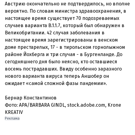
Австрию окончательно не подтвердилось, но вполне
вероятно.
По словам министра здравоохранения, в
настоящее время существует 70 подозреваемых
случаев варианта B.1.1.7, который был обнаружен в
Великобритании
.
42 случая заболевания в
настоящее время зарегистрированы в венском
доме престарелых, 17 - в тирольском горнолыжном
районе Йохберга и три случая - в Бургенланде.
До
сегодняшнего дня было неясно, кто оставшиеся
восемь пострадавших. Ввиду особенно заразного
нового варианта вируса теперь Аншобер он
ожидает «самой сложной фазы пандемии».
Бернар Константинов
Фото: APA/BARBARA GINDL, stock.adobe.com, Krone
KREATIV
Реклама