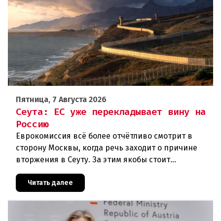
Пятница, 7 Августа 2026
Сеута: ЕС уже перекладывает вину на
Россию
Еврокомиссия всё более отчётливо смотрит в
сторону Москвы, когда речь заходит о причине
вторжения в Сеуту. За этим якобы стоит
российская дезинформация.В течение нескольких
дней около 72 000 человек п
Читать далее