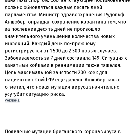
занятиям спортом. Соответствующее постановление
должно обновляться каждые десять дней
парламентом. Министр здравоохранения Рудольф
Аншобер оправдал сохранение карантина тем, что
за последние десять дней не произошло
значительного уменьшения количества новых
инфекций. Каждый день по-прежнему
регистрируется от 1 500 до 2 500 новых случаев.
Заболеваемость за 7 дней составила 149. Ситуация с
занятыми койками в реанимации также тяжелая.
Цель максимальной занятости 200 коек для
пациентов с Covid-19 еще далека. Аншобер также
отметил, что новая мутация вируса значительно
Реклама
Появление мутации британского коронавируса в