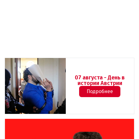
07 августа - День в
истории Австрии
Подробнее