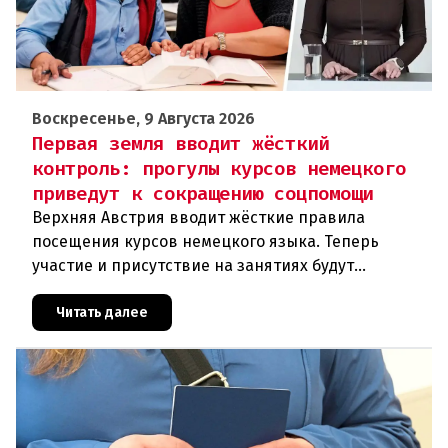
Воскресенье, 9 Августа 2026
Первая земля вводит жёсткий
контроль: прогулы курсов немецкого
приведут к сокращению соцпомощи
Верхняя Австрия вводит жёсткие правила
посещения курсов немецкого языка. Теперь
участие и присутствие на занятиях будут
фиксироваться в цифровом формате ежедневно.
Те, кто без уважительной причины про
Читать далее