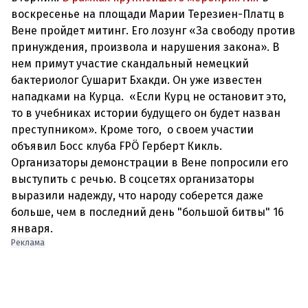
воскресенье на площади Марии Терезиен-Платц в
Вене пройдет митинг. Его лозунг «За свободу против
принуждения, произвола и нарушения закона». В
нем примут участие скандальный немецкий
бактериолог Сушарит Бхакди. Он уже известен
нападками на Курца. «Если Курц не остановит это,
то в учебниках истории будущего он будет назван
преступником». Кроме того, о своем участии
объявил Босс клуба FPÖ Герберт Кикль.
Организаторы демонстрации в Вене попросили его
выступить с речью. В соцсетях организаторы
выразили надежду, что народу соберется даже
больше, чем в последний день "большой битвы" 16
Реклама