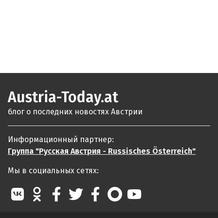
Austria-Today.at
блог о последних новостях Австрии
Информационный партнер:
Группа "Русская Австрия - Russisches Österreich"
Мы в социальных сетях: