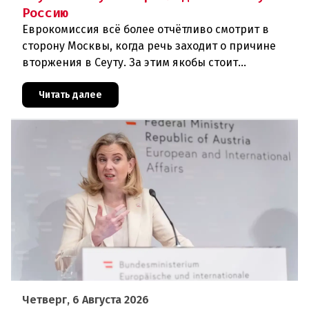
Россию
Еврокомиссия всё более отчётливо смотрит в
сторону Москвы, когда речь заходит о причине
вторжения в Сеуту. За этим якобы стоит
российская дезинформация.В течение нескольких
дней около 72 000 человек п
Читать далее
Четверг, 6 Августа 2026