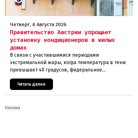
Четверг, 6 Августа 2026
Правительство Австрии упрощает
установку кондиционеров в жилых
домах
В связи с участившимися периодами
экстремальной жары, когда температура в тени
превышает 40 градусов, федеральное
правительство Австрии взялось за решение
проблемы перегрева жилых помещений. В среду н
Читать далее
Реклама