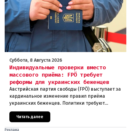
Суббота, 8 Августа 2026
Индивидуальные проверки вместо
массового приёма: FPÖ требует
реформы для украинских беженцев
Австрийская партия свободы (FPÖ) выступает за
кардинальное изменение правил приёма
украинских беженцев. Политики требуют
отменить автоматическое предоставление
убежища и ввести индивидуальные проверки
Читать далее
Реклама