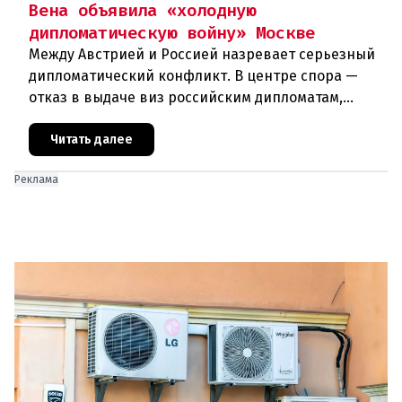
Вена объявила «холодную
дипломатическую войну» Москве
Между Австрией и Россией назревает серьезный
дипломатический конфликт. В центре спора —
отказ в выдаче виз российским дипломатам,
сотрудникам посольства и работникам
международных организаций, которые
Читать далее
Реклама