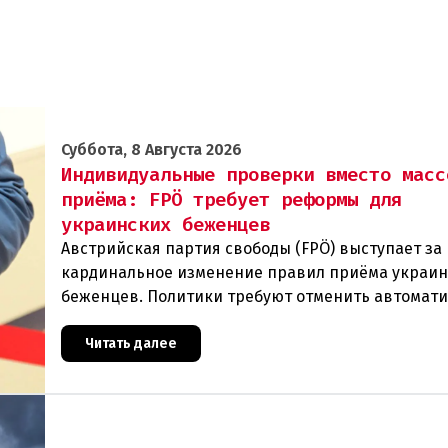
Суббота, 8 Августа 2026
Индивидуальные проверки вместо масс
приёма: FPÖ требует реформы для
украинских беженцев
Австрийская партия свободы (FPÖ) выступает за
кардинальное изменение правил приёма украин
беженцев. Политики требуют отменить автомат
предоставление убежища и ввести индивидуаль
проверки
Читать далее