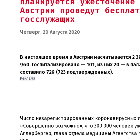
планируется ужесточение 
Австрии проведут бесплат
госслужащих
Четверг, 20 Августа 2020
В настоящее время в Австрии насчитывается 2 3
960. Госпитализировано — 101, из них 20 — в п
составило 729 (723 подтвержденных).
Реклама
Число незарегистрированных коронавирусных ин
«Совершенно возможно», что 300 000 человек 
Аллербергер, глава отдела медицины Агентства 