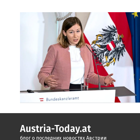
Austria-Today.at
блог о последних новостях Австрии