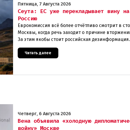
Пятница, 7 Августа 2026
Сеута: ЕС уже перекладывает вину на
Россию
Еврокомиссия всё более отчётливо смотрит в ст
Москвы, когда речь заходит о причине вторжения
За этим якобы стоит российская дезинформация
течение нескольких дней около 72 000 человек п
Читать далее
Четверг, 6 Августа 2026
Вена объявила «холодную дипломатиче
войну» Москве