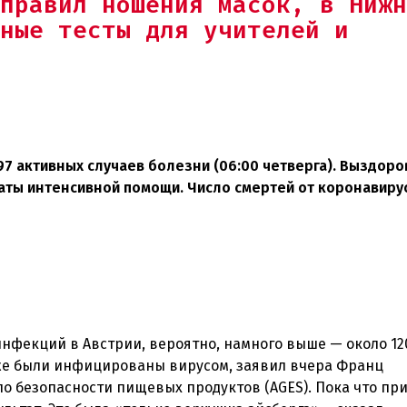
правил ношения масок, в Нижн
ные тесты для учителей и
97 активных случаев болезни (06:00 четверга). Выздоро
алаты интенсивной помощи. Число смертей от коронавиру
фекций в Австрии, вероятно, намного выше — около 120
уже были инфицированы вирусом, заявил вчера Франц
по безопасности пищевых продуктов (AGES). Пока что пр