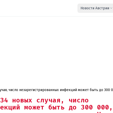
Новости Австрии
лучая, число незарегистрированных инфекций может быть до 300 0
ения масок, в Нижней Австрии проведут бесплатные тесты для уч
34 новых случая, число
екций может быть до 300 000,